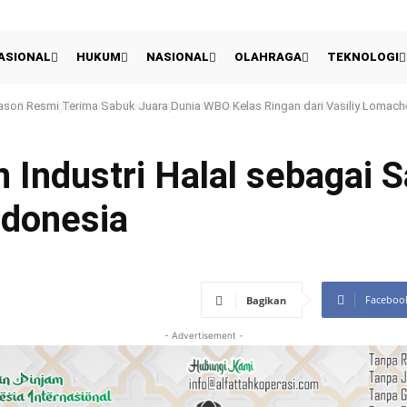
ASIONAL
HUKUM
NASIONAL
OLAHRAGA
TEKNOLOGI
son Resmi Terima Sabuk Juara Dunia WBO Kelas Ringan dari Vasiliy Lomach
 Industri Halal sebagai S
ndonesia
Faceboo
Bagikan
- Advertisement -