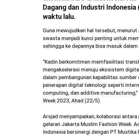
Dagang dan Industri Indonesia (
waktu lalu.
Guna mewujudkan hal tersebut, menurut A
swasta menjadi kunci penting untuk memper
sehingga ke depannya bisa masuk dalam ra
“Kadin berkomitmen memfasilitasi transf
mengakselerasi menuju ekosistem digital
dalam pembangunan kapabilitas sumber d
penerapan digital teknologi seperti interne
computing, dan additive manufacturing,”
Week 2023, Ahad (22/5).
Arsjad menyampaikan, kolaborasi antara
gelaran Jakarta Muslim Fashion Week. A
Indonesia bersinergi dengan PT Mustika 