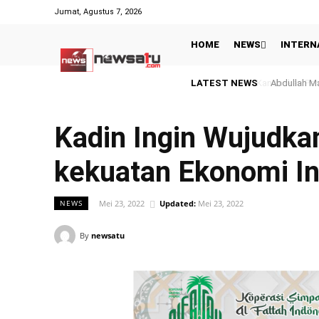
Jumat, Agustus 7, 2026
HOME
NEWS
INTERN
LATEST NEWS
Abdullah Ma
Kadin Ingin Wujudkan
kekuatan Ekonomi I
Mei 23, 2022
Updated:
Mei 23, 2022
NEWS
By
newsatu