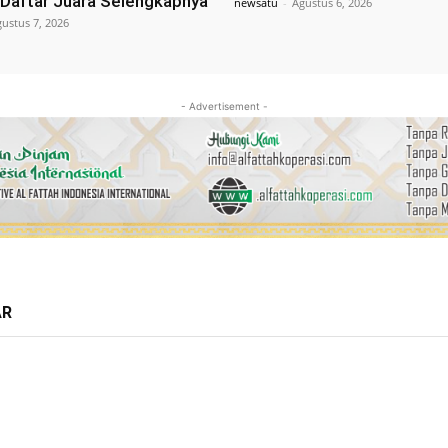
i Daftar Juara Selengkapnya
newsatu
-
Agustus 6, 2026
ustus 7, 2026
- Advertisement -
AR