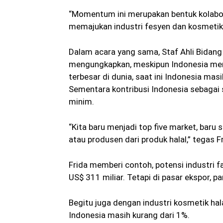
“Momentum ini merupakan bentuk kolabora
memajukan industri fesyen dan kosmetik h
Dalam acara yang sama, Staf Ahli Bidan
mengungkapkan, meskipun Indonesia mer
terbesar di dunia, saat ini Indonesia mas
Sementara kontribusi Indonesia sebagai 
minim.
“Kita baru menjadi top five market, baru 
atau produsen dari produk halal,” tegas Fr
Frida memberi contoh, potensi industri 
US$ 311 miliar. Tetapi di pasar ekspor, p
Begitu juga dengan industri kosmetik hal
Indonesia masih kurang dari 1%.