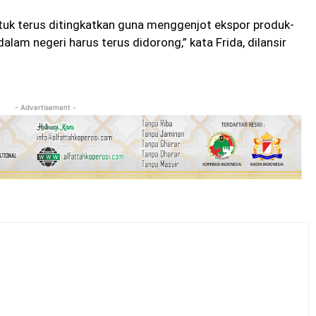
ntuk terus ditingkatkan guna menggenjot ekspor produk-
alam negeri harus terus didorong,” kata Frida, dilansir
- Advertisement -