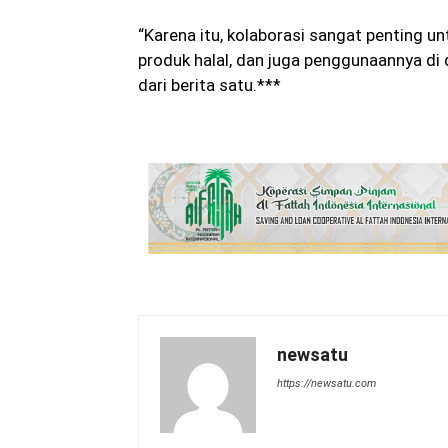
“Karena itu, kolaborasi sangat penting u
produk halal, dan juga penggunaannya di d
dari berita satu.***
newsatu
https://newsatu.com