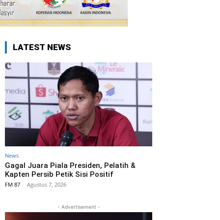
LATEST NEWS
News
Gagal Juara Piala Presiden, Pelatih &
Kapten Persib Petik Sisi Positif
FM 87
-
Agustus 7, 2026
- Advertisement -