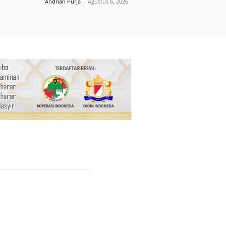
Andrian Purja
-
Agustus 6, 2026