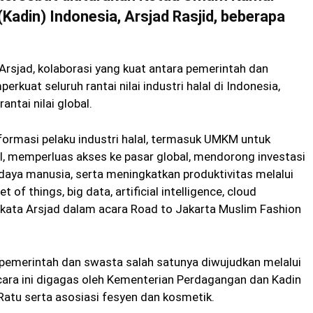
Kadin) Indonesia, Arsjad Rasjid, beberapa
rsjad, kolaborasi yang kuat antara pemerintah dan
kuat seluruh rantai nilai industri halal di Indonesia,
ntai nilai global.
ormasi pelaku industri halal, termasuk UMKM untuk
, memperluas akses ke pasar global, mendorong investasi
aya manusia, serta meningkatkan produktivitas melalui
t of things, big data, artificial intelligence, cloud
 kata Arsjad dalam acara Road to Jakarta Muslim Fashion
 pemerintah dan swasta salah satunya diwujudkan melalui
cara ini digagas oleh Kementerian Perdagangan dan Kadin
Ratu serta asosiasi fesyen dan kosmetik.