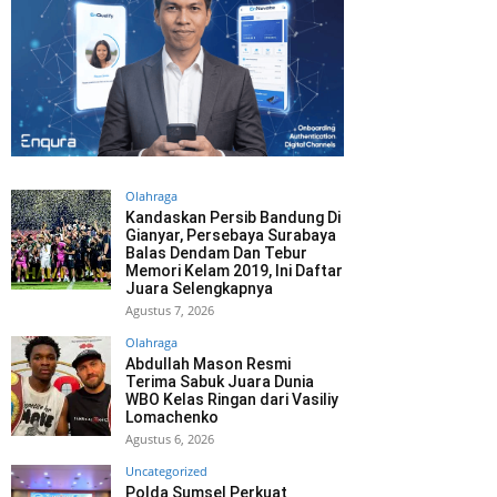
Olahraga
Kandaskan Persib Bandung Di
Gianyar, Persebaya Surabaya
Balas Dendam Dan Tebur
Memori Kelam 2019, Ini Daftar
Juara Selengkapnya
Agustus 7, 2026
Olahraga
Abdullah Mason Resmi
Terima Sabuk Juara Dunia
WBO Kelas Ringan dari Vasiliy
Lomachenko
Agustus 6, 2026
Uncategorized
Polda Sumsel Perkuat