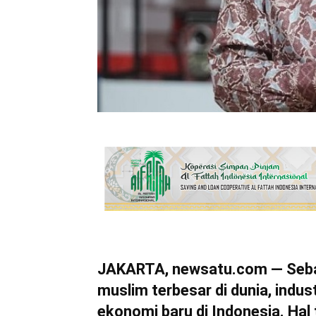
JAKARTA, newsatu.com — Seba
muslim terbesar di dunia, indust
ekonomi baru di Indonesia. Ha