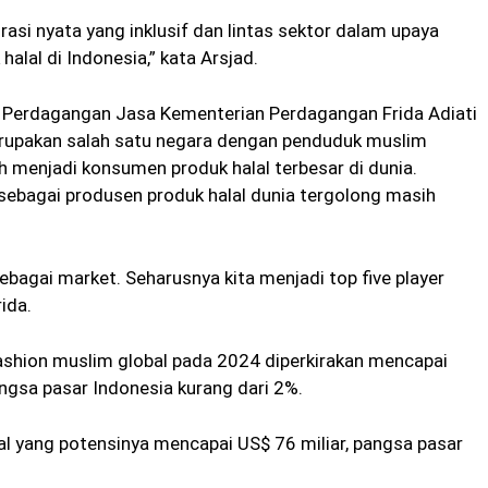
si nyata yang inklusif dan lintas sektor dalam upaya
alal di Indonesia,” kata Arsjad.
g Perdagangan Jasa Kementerian Perdagangan Frida Adiati
upakan salah satu negara dengan penduduk muslim
ih menjadi konsumen produk halal terbesar di dunia.
sebagai produsen produk halal dunia tergolong masih
sebagai market. Seharusnya kita menjadi top five player
ida.
fashion muslim global pada 2024 diperkirakan mencapai
angsa pasar Indonesia kurang dari 2%.
al yang potensinya mencapai US$ 76 miliar, pangsa pasar