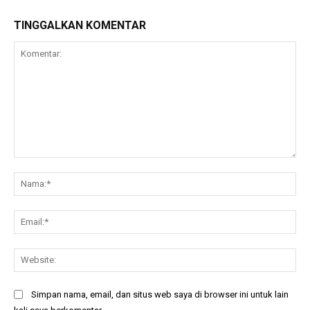
TINGGALKAN KOMENTAR
Komentar:
Na
Ema
Web
Simpan nama, email, dan situs web saya di browser ini untuk lain