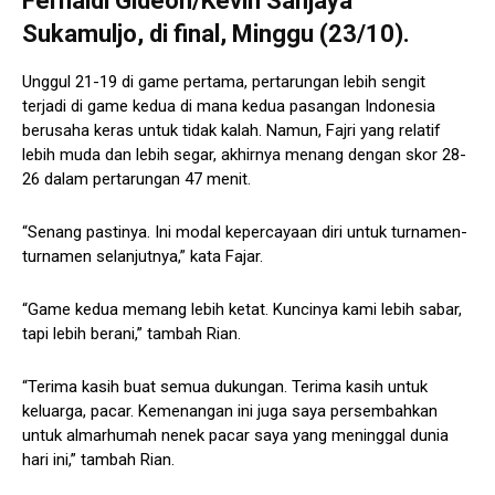
Fernaldi Gideon/Kevin Sanjaya
Sukamuljo, di final, Minggu (23/10).
Unggul 21-19 di game pertama, pertarungan lebih sengit
terjadi di game kedua di mana kedua pasangan Indonesia
berusaha keras untuk tidak kalah. Namun, Fajri yang relatif
lebih muda dan lebih segar, akhirnya menang dengan skor 28-
26 dalam pertarungan 47 menit.
“Senang pastinya. Ini modal kepercayaan diri untuk turnamen-
turnamen selanjutnya,” kata Fajar.
“Game kedua memang lebih ketat. Kuncinya kami lebih sabar,
tapi lebih berani,” tambah Rian.
“Terima kasih buat semua dukungan. Terima kasih untuk
keluarga, pacar. Kemenangan ini juga saya persembahkan
untuk almarhumah nenek pacar saya yang meninggal dunia
hari ini,” tambah Rian.