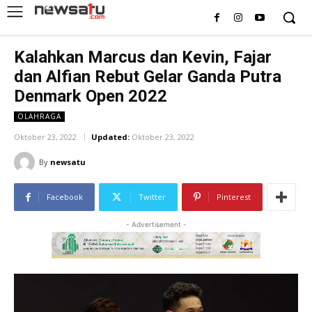
Kalahkan Marcus dan Kevin, Fajar
dan Alfian Rebut Gelar Ganda Putra
Denmark Open 2022
OLAHRAGA
Oktober 23, 2022
Updated:
Oktober 23, 2022
By
newsatu
Facebook
Twitter
Pinterest
- Advertisement -