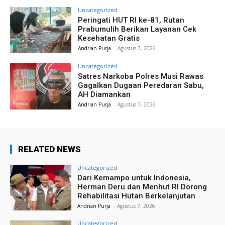
Uncategorized
Peringati HUT RI ke-81, Rutan
Prabumulih Berikan Layanan Cek
Kesehatan Gratis
Andrian Purja
-
Agustus 7, 2026
Uncategorized
Satres Narkoba Polres Musi Rawas
Gagalkan Dugaan Peredaran Sabu,
AH Diamankan
Andrian Purja
-
Agustus 7, 2026
RELATED NEWS
Uncategorized
Dari Kemampo untuk Indonesia,
Herman Deru dan Menhut RI Dorong
Rehabilitasi Hutan Berkelanjutan
Andrian Purja
-
Agustus 7, 2026
Uncategorized