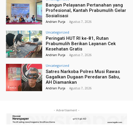
Bangun Pelayanan Pertanahan yang
Profesional, Kantah Prabumulih Gelar
Sosialisasi
Andrian Purja
-
Agustus 7, 2026
Uncategorized
Peringati HUT RI ke-81, Rutan
Prabumulih Berikan Layanan Cek
Kesehatan Gratis
Andrian Purja
-
Agustus 7, 2026
Uncategorized
Satres Narkoba Polres Musi Rawas
Gagalkan Dugaan Peredaran Sabu,
AH Diamankan
Andrian Purja
-
Agustus 7, 2026
- Advertisement -