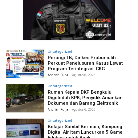
Uncategorized
Perangi TB, Dinkes Prabumulih
Perkuat Penelusuran Kasus Lewat
Program Terintegrasi CKG
Andrian Purja
-
Agustus 6, 2026
Uncategorized
Rumah Kepala DKP Bengkulu
Digeledah KPK, Penyidik Amankan
Dokumen dan Barang Elektronik
Andrian Purja
-
Agustus 6, 2026
Uncategorized
Belajar Sambil Bermain, Kampung
Digital Air Itam Luncurkan 5 Game
Edukasi untuk Anak