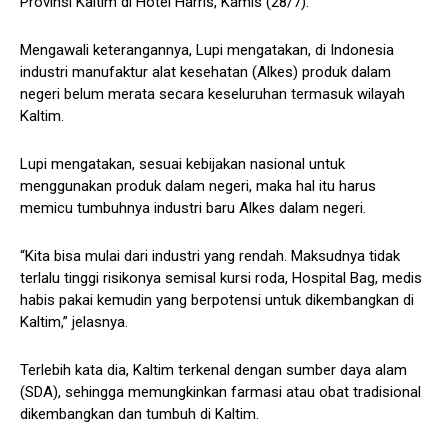
Provinsi Kaltim di Hotel Harris, Kamis (28/7).
Mengawali keterangannya, Lupi mengatakan, di Indonesia
industri manufaktur alat kesehatan (Alkes) produk dalam
negeri belum merata secara keseluruhan termasuk wilayah
Kaltim.
Lupi mengatakan, sesuai kebijakan nasional untuk
menggunakan produk dalam negeri, maka hal itu harus
memicu tumbuhnya industri baru Alkes dalam negeri.
“Kita bisa mulai dari industri yang rendah. Maksudnya tidak
terlalu tinggi risikonya semisal kursi roda, Hospital Bag, medis
habis pakai kemudin yang berpotensi untuk dikembangkan di
Kaltim,” jelasnya.
Terlebih kata dia, Kaltim terkenal dengan sumber daya alam
(SDA), sehingga memungkinkan farmasi atau obat tradisional
dikembangkan dan tumbuh di Kaltim.