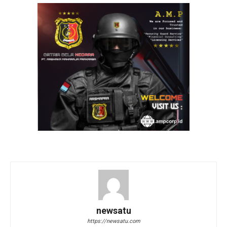
newsatu
https://newsatu.com