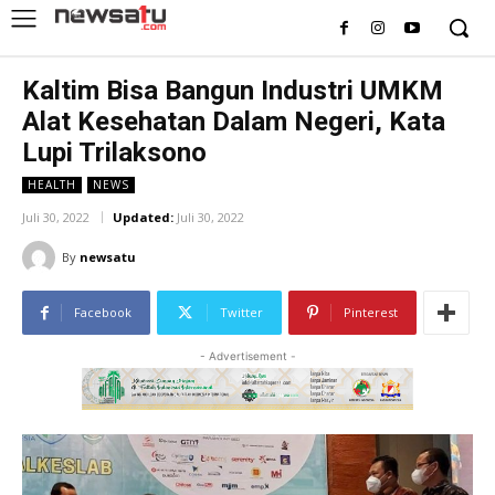
Kaltim Bisa Bangun Industri UMKM
Alat Kesehatan Dalam Negeri, Kata
Lupi Trilaksono
HEALTH
NEWS
Juli 30, 2022
Updated:
Juli 30, 2022
By
newsatu
Facebook
Twitter
Pinterest
- Advertisement -