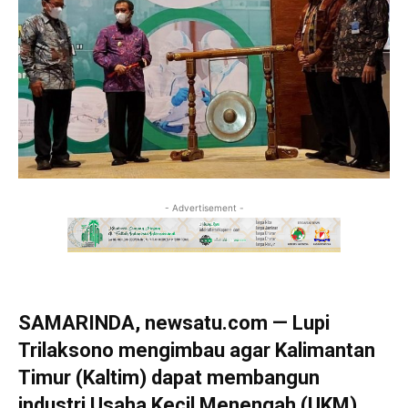
- Advertisement -
SAMARINDA, newsatu.com — Lupi
Trilaksono mengimbau agar Kalimantan
Timur (Kaltim) dapat membangun
industri Usaha Kecil Menengah (UKM)