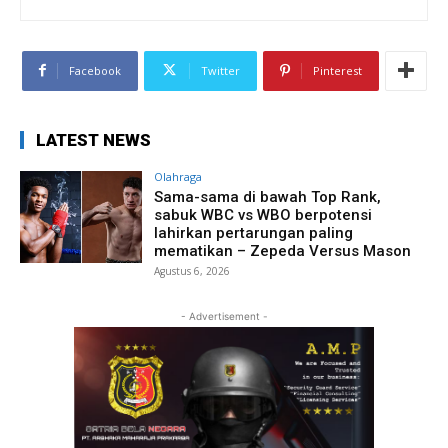
Facebook
Twitter
Pinterest
LATEST NEWS
Olahraga
Sama-sama di bawah Top Rank,
sabuk WBC vs WBO berpotensi
lahirkan pertarungan paling
mematikan – Zepeda Versus Mason
Agustus 6, 2026
- Advertisement -