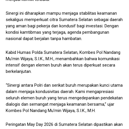
Sinergi ini diharapkan mampu menjaga stabilitas keamanan
sekaligus memperkuat citra Sumatera Selatan sebagai daerah
yang aman bagi pekerja dan kondusif bagi investasi. Dengan
kondisi kamtibmas yang terjaga, agenda pembangunan
nasional dapat berjalan tanpa hambatan.
Kabid Humas Polda Sumatera Selatan, Kombes Pol Nandang
Mu’min Wijaya, S.I.K., M.H., menambahkan bahwa komunikasi
intensif dengan elemen buruh akan terus diperkuat secara
berkelanjutan.
“Sinergi antara Polri dan serikat buruh merupakan kunci utama
dalam menjaga kondusivitas daerah. Kami mengapresiasi
seluruh elemen buruh yang terus mengedepankan pendekatan
dialogis dan semangat menjaga keamanan bersama,” ujar
Kombes Pol Nandang Mu’min Wijaya, S.I.K., M.H.
Peringatan May Day 2026 di Sumatera Selatan dipastikan akan