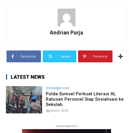
Andrian Purja
Facebook
Twitter
Pinterest
LATEST NEWS
Uncategorized
Polda Sumsel Perkuat Literasi AI,
Ratusan Personel Siap Sosialisasi ke
Sekolah
Agustus 6, 2026
- Advertisement -