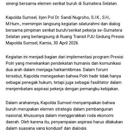
sinergi bersama elemen serikat buruh di Sumatera Selatan.
Kapolda Sumsel, Irjen Pol Dr. Sandi Nugroho, S.I.K., S.H.,
M.Hum., memimpin langsung kegiatan silaturahmi dan dialog
bersama pimpinan serikat buruh/serikat pekerja se-Sumatera
Selatan yang berlangsung di Ruang Transit PJU Gedung Presisi
Mapolda Sumsel, Kamis, 30 April 2026.
Kegiatan ini menjadi bagian dari implementasi program Presisi
Polri yang menekankan pendekatan humanis dan komunikasi
dua arah dalam menjaga harkamtibmas. Dalam forum
tersebut, Kapolda menegaskan bahwa Polri hadir tidak hanya
sebagai penegak hukum, tetapi juga sebagai fasilitator dalam
menjembatani aspirasi pekerja dengan pemangku kebijakan.
Dalam arahannya, Kapolda Sumsel menyampaikan bahwa
buruh merupakan elemen strategis dalam pembangunan
nasional, khususnya dalam menggerakkan roda ekonomi
daerah. Oleh karena itu, penyampaian aspirasi harus dilakukan
dalam suasana yang kondusif dan dialogis.