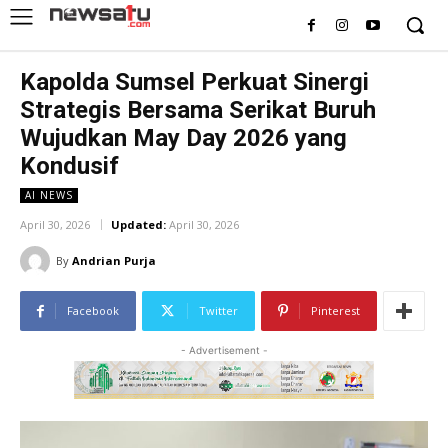
Kapolda Sumsel Perkuat Sinergi
Strategis Bersama Serikat Buruh
Wujudkan May Day 2026 yang
Kondusif
AI NEWS
April 30, 2026
Updated:
April 30, 2026
By
Andrian Purja
Facebook
Twitter
Pinterest
- Advertisement -