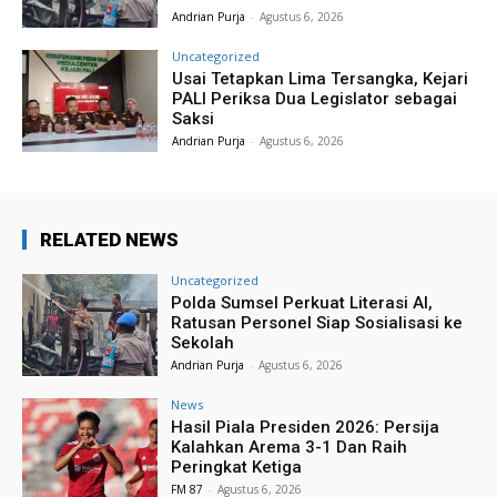
Andrian Purja
-
Agustus 6, 2026
Uncategorized
Usai Tetapkan Lima Tersangka, Kejari
PALI Periksa Dua Legislator sebagai
Saksi
Andrian Purja
-
Agustus 6, 2026
RELATED NEWS
Uncategorized
Polda Sumsel Perkuat Literasi AI,
Ratusan Personel Siap Sosialisasi ke
Sekolah
Andrian Purja
-
Agustus 6, 2026
News
Hasil Piala Presiden 2026: Persija
Kalahkan Arema 3-1 Dan Raih
Peringkat Ketiga
FM 87
-
Agustus 6, 2026