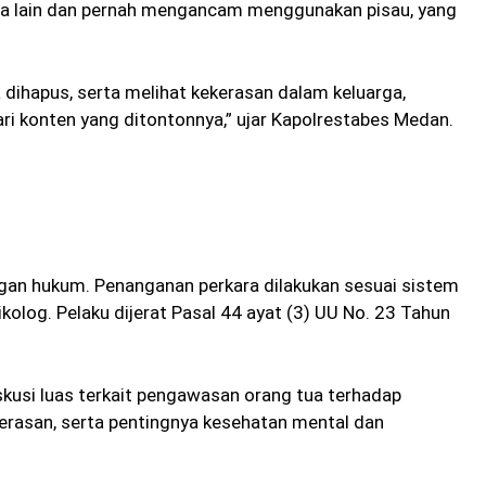
rga lain dan pernah mengancam menggunakan pisau, yang
a dihapus, serta melihat kekerasan dalam keluarga,
i konten yang ditontonnya,” ujar Kapolrestabes Medan.
ngan hukum. Penanganan perkara dilakukan sesuai sistem
olog. Pelaku dijerat Pasal 44 ayat (3) UU No. 23 Tahun
skusi luas terkait pengawasan orang tua terhadap
kerasan, serta pentingnya kesehatan mental dan