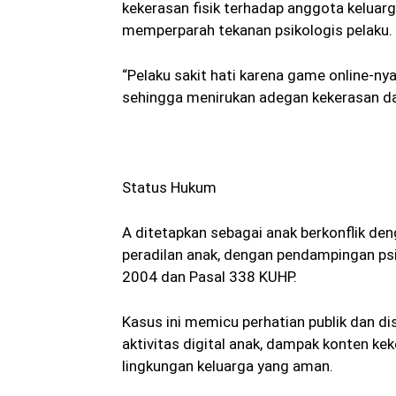
kekerasan fisik terhadap anggota kelua
memperparah tekanan psikologis pelaku.
“Pelaku sakit hati karena game online-ny
sehingga menirukan adegan kekerasan dar
Status Hukum
A ditetapkan sebagai anak berkonflik de
peradilan anak, dengan pendampingan psik
2004 dan Pasal 338 KUHP.
Kasus ini memicu perhatian publik dan di
aktivitas digital anak, dampak konten ke
lingkungan keluarga yang aman.