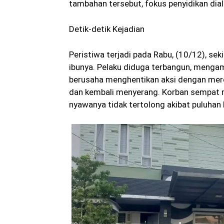
tambahan tersebut, fokus penyidikan dial
Detik-detik Kejadian
Peristiwa terjadi pada Rabu, (10/12), sek
ibunya. Pelaku diduga terbangun, mengam
berusaha menghentikan aksi dengan mereb
dan kembali menyerang. Korban sempat 
nyawanya tidak tertolong akibat puluhan 