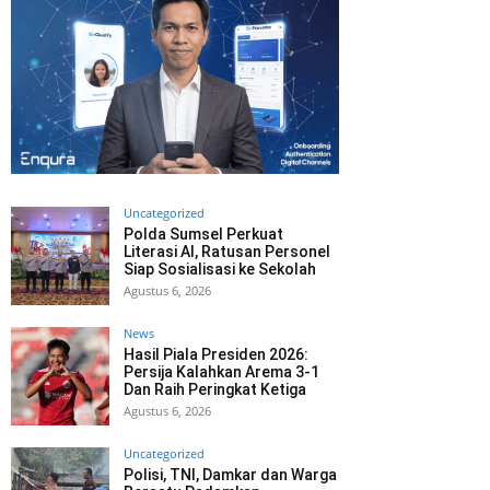
Uncategorized
Polda Sumsel Perkuat
Literasi AI, Ratusan Personel
Siap Sosialisasi ke Sekolah
Agustus 6, 2026
News
Hasil Piala Presiden 2026:
Persija Kalahkan Arema 3-1
Dan Raih Peringkat Ketiga
Agustus 6, 2026
Uncategorized
Polisi, TNI, Damkar dan Warga