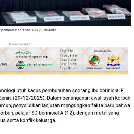
f pembunuhan. Foto: Dok./Sumutinfo
- Advertisement -
nologi utuh kasus pembunuhan seorang ibu berinisial F
enin, (29/12/2025). Dalam penanganan awal, ayah korban
amun, penyelidikan lanjutan mengungkap fakta baru bahwa
rban, pelajar SD berinisial A (12), dengan motif yang
s serta konflik keluarga.