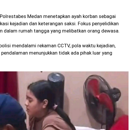
 Polrestabes Medan menetapkan ayah korban sebagai
asi kejadian dan keterangan saksi. Fokus penyelidikan
an dalam rumah tangga yang melibatkan orang dewasa.
polisi mendalami rekaman CCTV, pola waktu kejadian,
l pendalaman menunjukkan tidak ada pihak luar yang