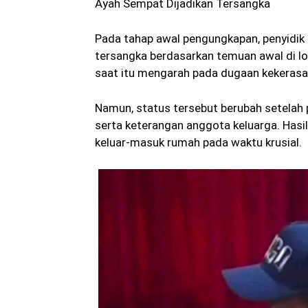
Ayah Sempat Dijadikan Tersangka
Pada tahap awal pengungkapan, penyidik
tersangka berdasarkan temuan awal di lok
saat itu mengarah pada dugaan kekeras
Namun, status tersebut berubah setelah 
serta keterangan anggota keluarga. Hasi
keluar-masuk rumah pada waktu krusial.