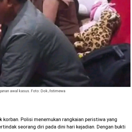
ganan awal kasus. Foto: Dok./Istimewa
k korban. Polisi menemukan rangkaian peristiwa yang
indak seorang diri pada dini hari kejadian. Dengan bukti