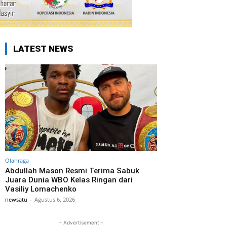
LATEST NEWS
Olahraga
Abdullah Mason Resmi Terima Sabuk
Juara Dunia WBO Kelas Ringan dari
Vasiliy Lomachenko
newsatu
-
Agustus 6, 2026
- Advertisement -