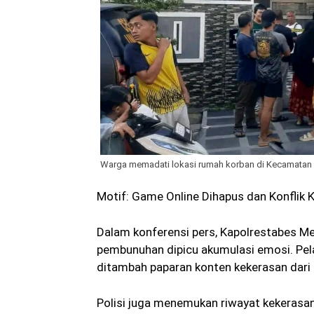
Warga memadati lokasi rumah korban di Kecamatan 
Motif: Game Online Dihapus dan Konflik 
Dalam konferensi pers, Kapolrestabes M
pembunuhan dipicu akumulasi emosi. Pelak
ditambah paparan konten kekerasan dari
Polisi juga menemukan riwayat kekerasan