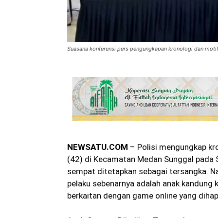
Suasana konferensi pers pengungkapan kronologi dan moti
NEWSATU.COM
– Polisi mengungkap kro
(42) di Kecamatan Medan Sunggal pada S
sempat ditetapkan sebagai tersangka. N
pelaku sebenarnya adalah anak kandung ko
berkaitan dengan game online yang dihapu