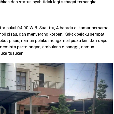
ihkan dan status ayah tidak lagi sebagai tersangka.
itar pukul 04.00 WIB. Saat itu, A berada di kamar bersama
bil pisau, dan menyerang korban. Kakak pelaku sempat
ut pisau, namun pelaku mengambil pisau lain dari dapur
meminta pertolongan, ambulans dipanggil, namun
luka tusukan.