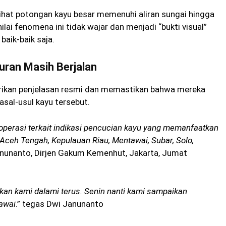
ihat potongan kayu besar memenuhi aliran sungai hingga
ai fenomena ini tidak wajar dan menjadi “bukti visual”
baik-baik saja.
ran Masih Berjalan
ikan penjelasan resmi dan memastikan bahwa mereka
sal-usul kayu tersebut.
perasi terkait indikasi pencucian kayu yang memanfaatkan
ceh Tengah, Kepulauan Riau, Mentawai, Subar, Solo,
anunanto, Dirjen Gakum Kemenhut, Jakarta, Jumat
kan kami dalami terus. Senin nanti kami sampaikan
awai
.” tegas Dwi Janunanto