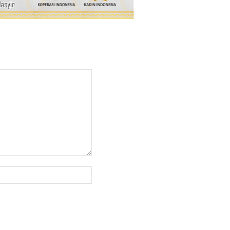
Website: