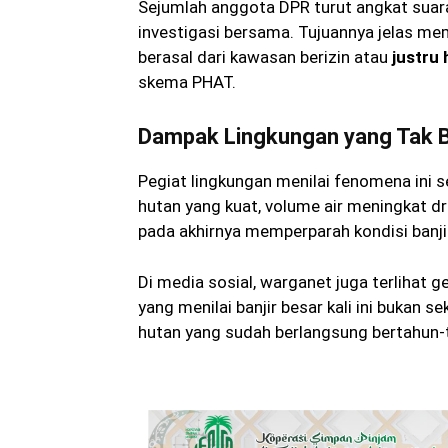
Sejumlah anggota DPR turut angkat sua
investigasi bersama. Tujuannya jelas me
berasal dari kawasan berizin atau
justru 
skema PHAT.
Dampak Lingkungan yang Tak B
Pegiat lingkungan menilai fenomena ini s
hutan yang kuat, volume air meningkat d
pada akhirnya memperparah kondisi banjir d
Di media sosial, warganet juga terlihat
yang menilai banjir besar kali ini bukan 
hutan yang sudah berlangsung bertahun-