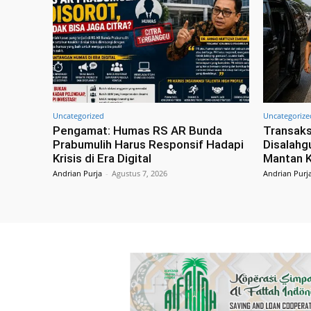
Uncategorized
Uncategorize
Pengamat: Humas RS AR Bunda
Transaks
Prabumulih Harus Responsif Hadapi
Disalahg
Krisis di Era Digital
Mantan K
Andrian Purja
-
Agustus 7, 2026
Andrian Purj