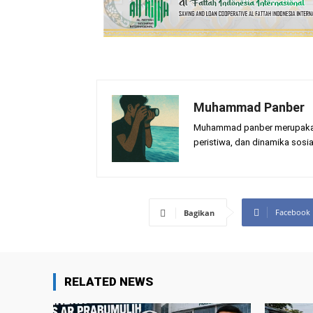
Muhammad Panber
Muhammad panber merupakan p
peristiwa, dan dinamika sosia
Facebook
Bagikan
RELATED NEWS