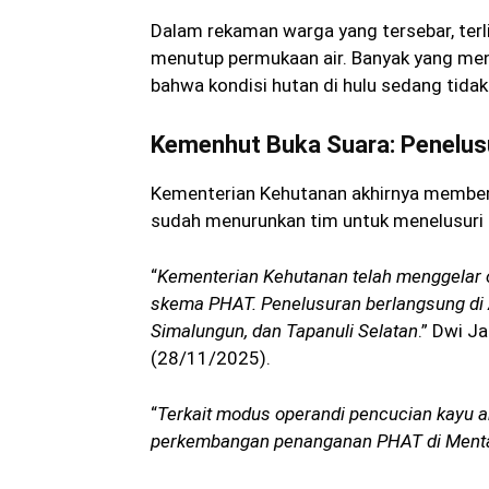
Dalam rekaman warga yang tersebar, terl
menutup permukaan air. Banyak yang menil
bahwa kondisi hutan di hulu sedang tidak 
Kemenhut Buka Suara: Penelusu
Kementerian Kehutanan akhirnya member
sudah menurunkan tim untuk menelusuri a
“
Kementerian Kehutanan telah menggelar o
skema PHAT. Penelusuran berlangsung di A
Simalungun, dan Tapanuli Selatan
.” Dwi J
(28/11/2025).
“
Terkait modus operandi pencucian kayu a
perkembangan penanganan PHAT di Ment