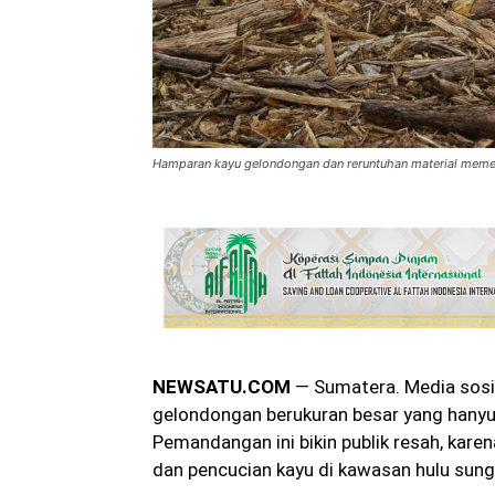
Hamparan kayu gelondongan dan reruntuhan material memenu
NEWSATU.COM
— Sumatera. Media sosia
gelondongan berukuran besar yang hanyut
Pemandangan ini bikin publik resah, kare
dan pencucian kayu di kawasan hulu sung