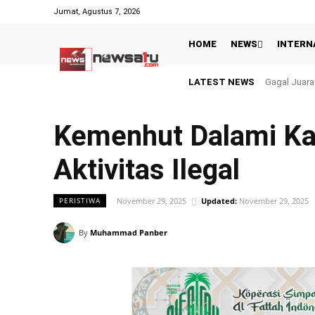
Jumat, Agustus 7, 2026
HOME
NEWS
INTERN
LATEST NEWS
Gagal Juara 
Kemenhut Dalami Kay
Aktivitas Ilegal
November 29, 2025
Updated:
November 29, 2025
PERISTIWA
By
Muhammad Panber