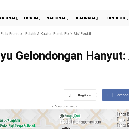
ASIONAL
HUKUM
NASIONAL
OLAHRAGA
TEKNOLOGI
Piala Presiden, Pelatih & Kapten Persib Petik Sisi Positif
u Gelondongan Hanyut: 
Faceboo
Bagikan
- Advertisement -