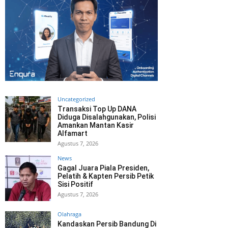
Uncategorized
Transaksi Top Up DANA
Diduga Disalahgunakan, Polisi
Amankan Mantan Kasir
Alfamart
Agustus 7, 2026
News
Gagal Juara Piala Presiden,
Pelatih & Kapten Persib Petik
Sisi Positif
Agustus 7, 2026
Olahraga
Kandaskan Persib Bandung Di