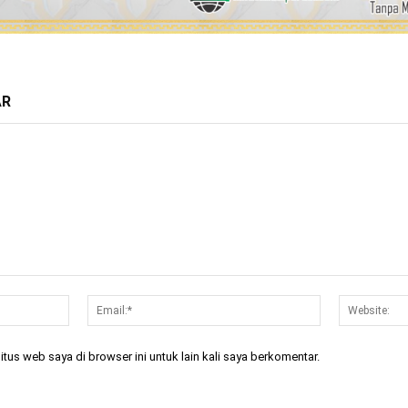
AR
Nama:*
Email:*
tus web saya di browser ini untuk lain kali saya berkomentar.