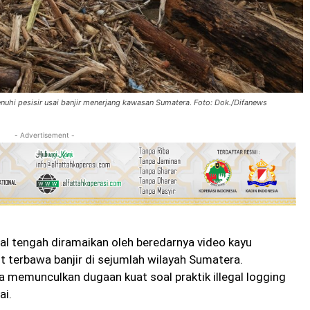
hi pesisir usai banjir menerjang kawasan Sumatera. Foto: Dok./Difanews
- Advertisement -
l tengah diramaikan oleh beredarnya video kayu
 terbawa banjir di sejumlah wilayah Sumatera.
na memunculkan dugaan kuat soal praktik illegal logging
ai.