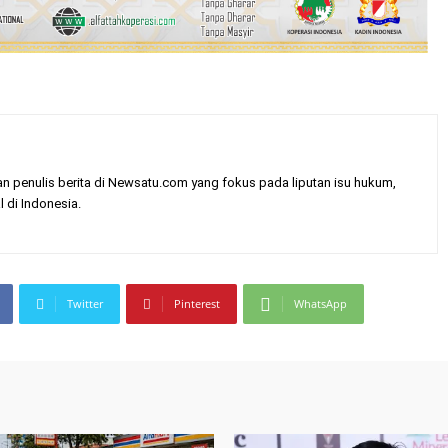
enulis berita di Newsatu.com yang fokus pada liputan isu hukum,
l di Indonesia.
Twitter
Pinterest
WhatsApp