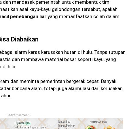
ra dan mendesak pemerintah untuk membentuk tim
mastikan asal kayu-kayu gelondongan tersebut, apakah
hasil penebangan liar
yang memanfaatkan celah dalam
isa Diabaikan
ebagai alarm keras kerusakan hutan di hulu. Tanpa tutupan
rastis dan membawa material besar seperti kayu, yang
i hilir.
 geram dan meminta pemerintah bergerak cepat. Banyak
sekadar bencana alam, tetapi juga akumulasi dari kerusakan
tahun.
- Advertisement -