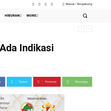
Masuk / Bergabung
HIBURAN
MORE
Ada Indikasi
k
Twitter
Pinterest
WhatsApp