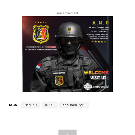
- Advertisement -
TAGS
Hari Ibu
KDRT
Kedubes Peru