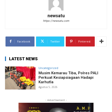
newsatu
https://newsatu.com
Facebook
Twitter
Pinterest
LATEST NEWS
Uncategorized
Musim Kemarau Tiba, Polres PALI
Perkuat Kesiapsiagaan Hadapi
Karhutla
Agustus 5, 2026
- Advertisement -