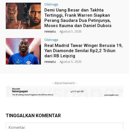
Olahraga
Demi Uang Besar dan Takhta
Tertinggi, Frank Warren Siapkan
Perang Saudara Dua Petinjunya,
Moses Itauma dan Daniel Dubois
newsatu
-
Agustus 5, 2026
Olahraga
Real Madrid Tawar Winger Berusia 19,
Yan Diamonde Senilai Rp2,2 Triliun
dari RB Leipzig
newsatu
-
Agustus 5, 2026
- Advertisement -
TINGGALKAN KOMENTAR