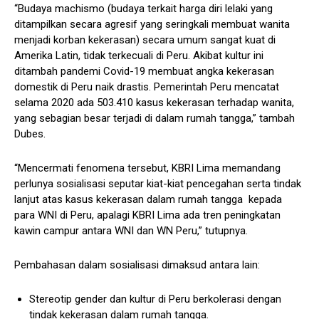
“Budaya machismo (budaya terkait harga diri lelaki yang
ditampilkan secara agresif yang seringkali membuat wanita
menjadi korban kekerasan) secara umum sangat kuat di
Amerika Latin, tidak terkecuali di Peru. Akibat kultur ini
ditambah pandemi Covid-19 membuat angka kekerasan
domestik di Peru naik drastis. Pemerintah Peru mencatat
selama 2020 ada 503.410 kasus kekerasan terhadap wanita,
yang sebagian besar terjadi di dalam rumah tangga,” tambah
Dubes.
“Mencermati fenomena tersebut, KBRI Lima memandang
perlunya sosialisasi seputar kiat-kiat pencegahan serta tindak
lanjut atas kasus kekerasan dalam rumah tangga kepada
para WNI di Peru, apalagi KBRI Lima ada tren peningkatan
kawin campur antara WNI dan WN Peru,” tutupnya.​
Pembahasan dalam sosialisasi dimaksud antara lain:​
Stereotip gender dan kultur di Peru berkolerasi dengan
tindak kekerasan dalam rumah tangga.