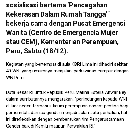
sosialisasi bertema ‘Pencegahan
Kekerasan Dalam Rumah Tangga’¨
bekerja sama dengan Pusat Emergensi
Wanita (Centro de Emergencia Mujer
atau CEM), Kementerian Perempuan,
Peru, Sabtu (18/12).
Kegiatan yang bertempat di aula KBRI Lima ini dihadiri sekitar
40 WNI yang umumnya menjalani perkawinan campur dengan
WN Peru.
Duta Besar RI untuk Republik Peru, Marina Estella Anwar Bey
dalam sambutannya mengatakan, “perlindungan kepada WNI
di luar negeri termasuk kaum perempuan sangat penting bagi
pemerintah, dan isu gender menjadi salah satu perhatian, hal
ini direfleksikan dengan pembentukan tim Pengarustamaan
Gender baik di Kemlu maupun Perwakilan RI.”​​