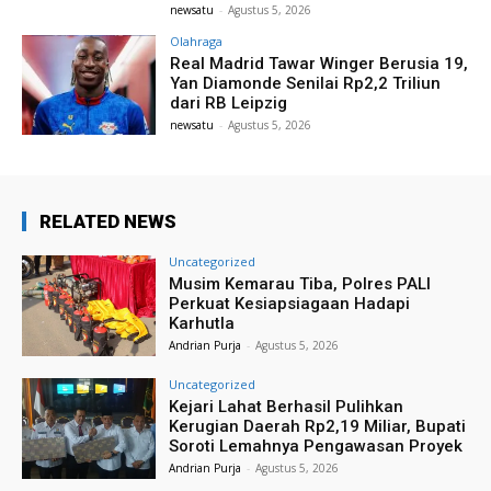
newsatu
-
Agustus 5, 2026
Olahraga
Real Madrid Tawar Winger Berusia 19,
Yan Diamonde Senilai Rp2,2 Triliun
dari RB Leipzig
newsatu
-
Agustus 5, 2026
RELATED NEWS
Uncategorized
Musim Kemarau Tiba, Polres PALI
Perkuat Kesiapsiagaan Hadapi
Karhutla
Andrian Purja
-
Agustus 5, 2026
Uncategorized
Kejari Lahat Berhasil Pulihkan
Kerugian Daerah Rp2,19 Miliar, Bupati
Soroti Lemahnya Pengawasan Proyek
Andrian Purja
-
Agustus 5, 2026