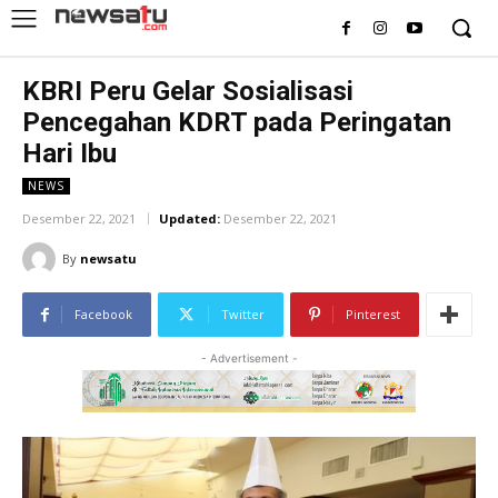
KBRI Peru Gelar Sosialisasi
Pencegahan KDRT pada Peringatan
Hari Ibu
NEWS
Desember 22, 2021
Updated:
Desember 22, 2021
By
newsatu
Facebook
Twitter
Pinterest
- Advertisement -