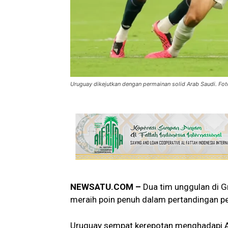
Uruguay dikejutkan dengan permainan solid Arab Saudi. Fot
NEWSATU.COM –
Dua tim unggulan di Gr
meraih poin penuh dalam pertandingan p
Uruguay sempat kerepotan menghadapi Ar