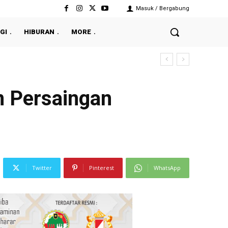
Masuk / Bergabung
GI
HIBURAN
MORE
n Persaingan
Twitter
Pinterest
WhatsApp