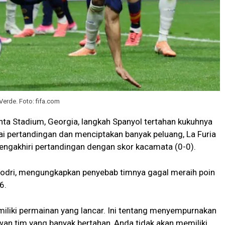
erde. Foto: fifa.com
anta Stadium, Georgia, langkah Spanyol tertahan kukuhnya
i pertandingan dan menciptakan banyak peluang, La Furia
engakhiri pertandingan dengan skor kacamata (0-0).
Rodri, mengungkapkan penyebab timnya gagal meraih poin
6.
iliki permainan yang lancar. Ini tentang menyempurnakan
wan tim yang banyak bertahan, Anda tidak akan memiliki