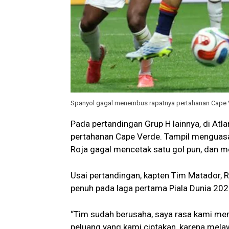
Spanyol gagal menembus rapatnya pertahanan Cape V
Pada pertandingan Grup H lainnya, di Atl
pertahanan Cape Verde. Tampil menguasa
Roja gagal mencetak satu gol pun, dan m
Usai pertandingan, kapten Tim Matador, 
penuh pada laga pertama Piala Dunia 202
“Tim sudah berusaha, saya rasa kami mem
peluang yang kami ciptakan, karena mela