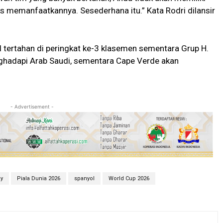
s memanfaatkannya. Sesederhana itu.” Kata Rodri dilansir
 tertahan di peringkat ke-3 klasemen sementara Grup H.
nghadapi Arab Saudi, sementara Cape Verde akan
- Advertisement -
y
Piala Dunia 2026
spanyol
World Cup 2026