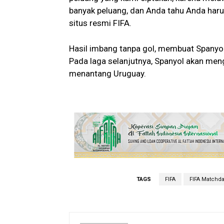
banyak peluang, dan Anda tahu Anda haru
situs resmi FIFA.
Hasil imbang tanpa gol, membuat Spanyol
Pada laga selanjutnya, Spanyol akan me
menantang Uruguay.
TAGS
FIFA
FIFA Matchda