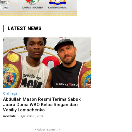
LATEST NEWS
Olahraga
Abdullah Mason Resmi Terima Sabuk
Juara Dunia WBO Kelas Ringan dari
Vasiliy Lomachenko
newsatu
-
Agustus 6, 2026
- Advertisement -