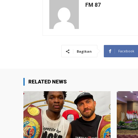
FM 87
Facebook
Bagikan
RELATED NEWS