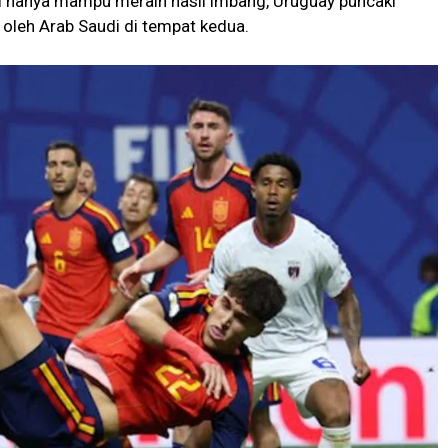
ki hanya mampu meraih hasil imbang, Uruguay puncaki
 oleh Arab Saudi di tempat kedua.