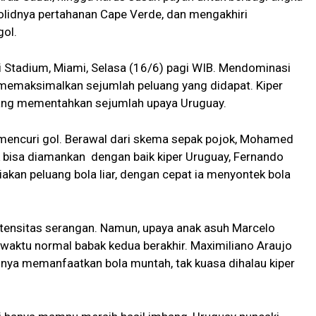
solidnya pertahanan Cape Verde, dan mengakhiri
gol.
 Stadium, Miami, Selasa (16/6) pagi WIB. Mendominasi
 memaksimalkan sejumlah peluang yang didapat. Kiper
ang mementahkan sejumlah upaya Uruguay.
 mencuri gol. Berawal dari skema sepak pojok, Mohamed
 bisa diamankan dengan baik kiper Uruguay, Fernando
iakan peluang bola liar, dengan cepat ia menyontek bola
intensitas serangan. Namun, upaya anak asuh Marcelo
g waktu normal babak kedua berakhir. Maximiliano Araujo
nnya memanfaatkan bola muntah, tak kuasa dihalau kiper