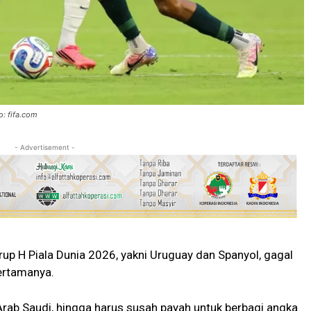
o: fifa.com
- Advertisement -
up H Piala Dunia 2026, yakni Uruguay dan Spanyol, gagal
ertamanya.
ab Saudi, hingga harus susah payah untuk berbagi angka