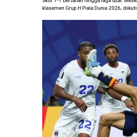
Skor 1-1 bertahan hingga laga usai. Mes
klasemen Grup H Piala Dunia 2026, diikuti