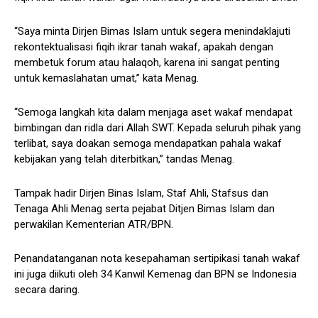
“Saya minta Dirjen Bimas Islam untuk segera menindaklajuti
rekontektualisasi fiqih ikrar tanah wakaf, apakah dengan
membetuk forum atau halaqoh, karena ini sangat penting
untuk kemaslahatan umat,” kata Menag.
“Semoga langkah kita dalam menjaga aset wakaf mendapat
bimbingan dan ridla dari Allah SWT. Kepada seluruh pihak yang
terlibat, saya doakan semoga mendapatkan pahala wakaf
kebijakan yang telah diterbitkan,” tandas Menag.
Tampak hadir Dirjen Binas Islam, Staf Ahli, Stafsus dan
Tenaga Ahli Menag serta pejabat Ditjen Bimas Islam dan
perwakilan Kementerian ATR/BPN.
Penandatanganan nota kesepahaman sertipikasi tanah wakaf
ini juga diikuti oleh 34 Kanwil Kemenag dan BPN se Indonesia
secara daring.