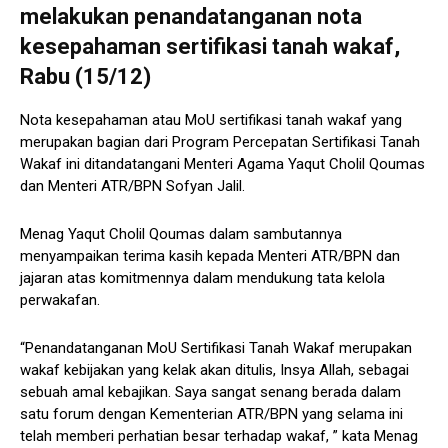
melakukan penandatanganan nota
kesepahaman sertifikasi tanah wakaf,
Rabu (15/12)
Nota kesepahaman atau MoU sertifikasi tanah wakaf yang
merupakan bagian dari Program Percepatan Sertifikasi Tanah
Wakaf ini ditandatangani Menteri Agama Yaqut Cholil Qoumas
dan Menteri ATR/BPN Sofyan Jalil.
Menag Yaqut Cholil Qoumas dalam sambutannya
menyampaikan terima kasih kepada Menteri ATR/BPN dan
jajaran atas komitmennya dalam mendukung tata kelola
perwakafan.
“Penandatanganan MoU Sertifikasi Tanah Wakaf merupakan
wakaf kebijakan yang kelak akan ditulis, Insya Allah, sebagai
sebuah amal kebajikan. Saya sangat senang berada dalam
satu forum dengan Kementerian ATR/BPN yang selama ini
telah memberi perhatian besar terhadap wakaf, ” kata Menag