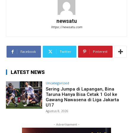
newsatu
https://newsatu.com
Facebook
Twitter
Pinterest
LATEST NEWS
Uncategorized
Sering Jumpa di Lapangan, Bina
Taruna Hanya Bisa Cetak 1 Gol ke
Gawang Nawasena di Liga Jakarta
U17
Agustus 8, 2026
- Advertisement -