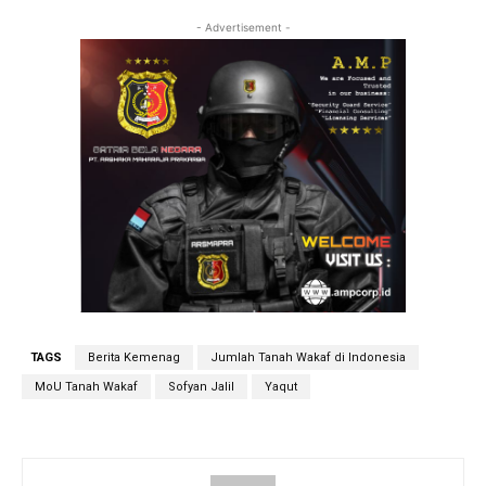
- Advertisement -
TAGS
Berita Kemenag
Jumlah Tanah Wakaf di Indonesia
MoU Tanah Wakaf
Sofyan Jalil
Yaqut