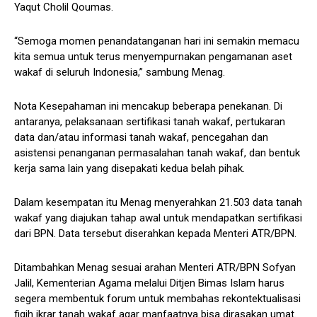
Yaqut Cholil Qoumas.
“Semoga momen penandatanganan hari ini semakin memacu
kita semua untuk terus menyempurnakan pengamanan aset
wakaf di seluruh Indonesia,” sambung Menag.
Nota Kesepahaman ini mencakup beberapa penekanan. Di
antaranya, pelaksanaan sertifikasi tanah wakaf, pertukaran
data dan/atau informasi tanah wakaf, pencegahan dan
asistensi penanganan permasalahan tanah wakaf, dan bentuk
kerja sama lain yang disepakati kedua belah pihak.
Dalam kesempatan itu Menag menyerahkan 21.503 data tanah
wakaf yang diajukan tahap awal untuk mendapatkan sertifikasi
dari BPN. Data tersebut diserahkan kepada Menteri ATR/BPN.
Ditambahkan Menag sesuai arahan Menteri ATR/BPN Sofyan
Jalil, Kementerian Agama melalui Ditjen Bimas Islam harus
segera membentuk forum untuk membahas rekontektualisasi
fiqih ikrar tanah wakaf agar manfaatnya bisa dirasakan umat.