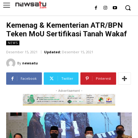
Kemenag & Kementerian ATR/BPN
Teken MoU Sertifikasi Tanah Wakaf
NEWS
Desember 15, 2021
Updated:
Desember 15, 2021
By
newsatu
Facebook
Twitter
Pinterest
- Advertisement -