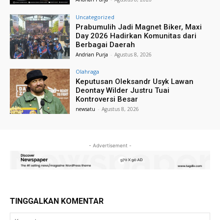
Uncategorized
Prabumulih Jadi Magnet Biker, Maxi
Day 2026 Hadirkan Komunitas dari
Berbagai Daerah
Andrian Purja
-
Agustus 8, 2026
Olahraga
Keputusan Oleksandr Usyk Lawan
Deontay Wilder Justru Tuai
Kontroversi Besar
newsatu
-
Agustus 8, 2026
- Advertisement -
TINGGALKAN KOMENTAR