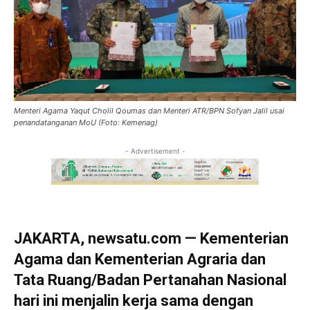
Menteri Agama Yaqut Cholil Qoumas dan Menteri ATR/BPN Sofyan Jalil usai
penandatanganan MoU (Foto: Kemenag)
- Advertisement -
JAKARTA, newsatu.com — Kementerian
Agama dan Kementerian Agraria dan
Tata Ruang/Badan Pertanahan Nasional
hari ini menjalin kerja sama dengan