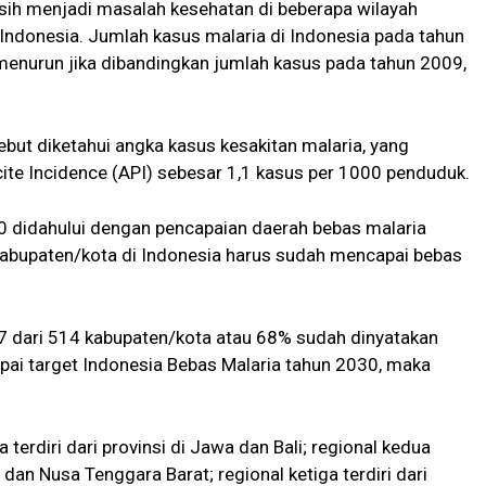
sih menjadi masalah kesehatan di beberapa wilayah
Indonesia. Jumlah kasus malaria di Indonesia pada tahun
menurun jika dibandingkan jumlah kasus pada tahun 2009,
but diketahui angka kasus kesakitan malaria, yang
ite Incidence (API) sebesar 1,1 kasus per 1000 penduduk.
0 didahului dengan pencapaian daerah bebas malaria
 kabupaten/kota di Indonesia harus sudah mencapai bebas
 dari 514 kabupaten/kota atau 68% sudah dinyatakan
ai target Indonesia Bebas Malaria tahun 2030, maka
 terdiri dari provinsi di Jawa dan Bali; regional kedua
i dan Nusa Tenggara Barat; regional ketiga terdiri dari