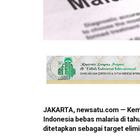
JAKARTA, newsatu.com — Kem
Indonesia bebas malaria di tah
ditetapkan sebagai target elim