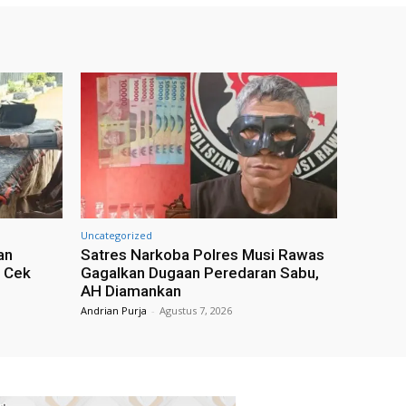
Uncategorized
an
Satres Narkoba Polres Musi Rawas
n Cek
Gagalkan Dugaan Peredaran Sabu,
AH Diamankan
Andrian Purja
-
Agustus 7, 2026