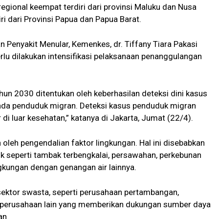
regional keempat terdiri dari provinsi Maluku dan Nusa
ri dari Provinsi Papua dan Papua Barat.
n Penyakit Menular, Kemenkes, dr. Tiffany Tiara Pakasi
rlu dilakukan intensifikasi pelaksanaan penanggulangan
hun 2030 ditentukan oleh keberhasilan deteksi dini kasus
pada penduduk migran. Deteksi kasus penduduk migran
di luar kesehatan,” katanya di Jakarta, Jumat (22/4).
an oleh pengendalian faktor lingkungan. Hal ini disebabkan
seperti tambak terbengkalai, persawahan, perkebunan
ngkungan dengan genangan air lainnya.
sektor swasta, seperti perusahaan pertambangan,
-perusahaan lain yang memberikan dukungan sumber daya
an.