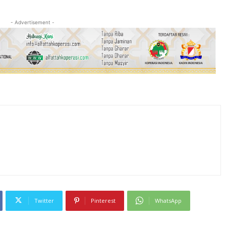
- Advertisement -
Twitter
Pinterest
WhatsApp