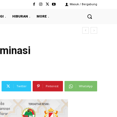
Masuk / Bergabung
GI
HIBURAN
MORE
iminasi
Twitter
Pinterest
WhatsApp