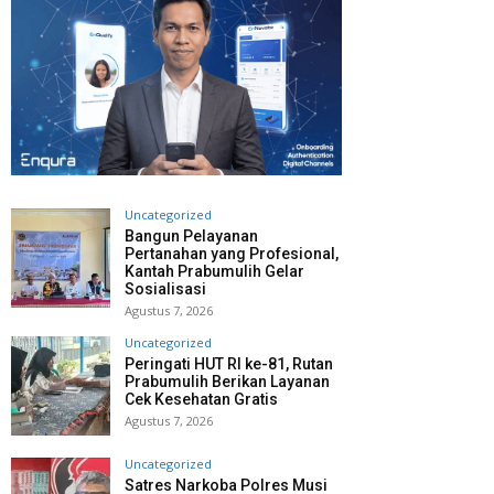
Uncategorized
Bangun Pelayanan
Pertanahan yang Profesional,
Kantah Prabumulih Gelar
Sosialisasi
Agustus 7, 2026
Uncategorized
Peringati HUT RI ke-81, Rutan
Prabumulih Berikan Layanan
Cek Kesehatan Gratis
Agustus 7, 2026
Uncategorized
Satres Narkoba Polres Musi