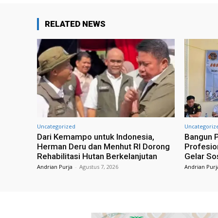
RELATED NEWS
Uncategorized
Uncategoriz
Dari Kemampo untuk Indonesia,
Bangun P
Herman Deru dan Menhut RI Dorong
Profesio
Rehabilitasi Hutan Berkelanjutan
Gelar Sos
Andrian Purja
-
Agustus 7, 2026
Andrian Purj