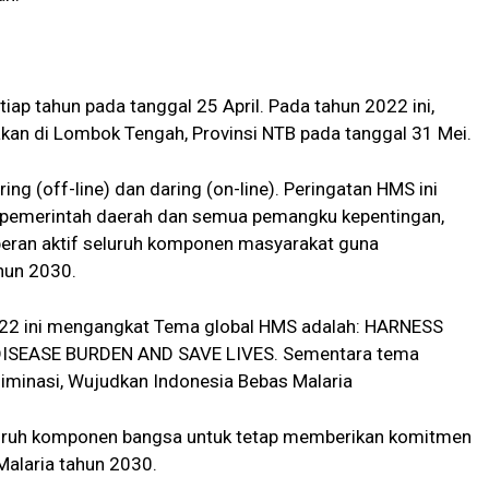
tiap tahun pada tanggal 25 April. Pada tahun 2022 ini,
kan di Lombok Tengah, Provinsi NTB pada tanggal 31 Mei.
ing (off-line) dan daring (on-line). Peringatan HMS ini
 pemerintah daerah dan semua pemangku kepentingan,
peran aktif seluruh komponen masyarakat guna
hun 2030.
2022 ini mengangkat Tema global HMS adalah: HARNESS
ISEASE BURDEN AND SAVE LIVES. Sementara tema
Eliminasi, Wujudkan Indonesia Bebas Malaria
uruh komponen bangsa untuk tetap memberikan komitmen
alaria tahun 2030.