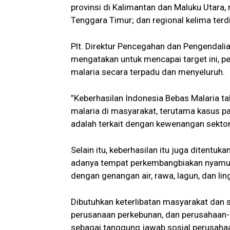
provinsi di Kalimantan dan Maluku Utara, 
Tenggara Timur; dan regional kelima terdi
Plt. Direktur Pencegahan dan Pengendalia
mengatakan untuk mencapai target ini, pe
malaria secara terpadu dan menyeluruh.
”Keberhasilan Indonesia Bebas Malaria ta
malaria di masyarakat, terutama kasus 
adalah terkait dengan kewenangan sektor 
Selain itu, keberhasilan itu juga ditentuk
adanya tempat perkembangbiakan nyamuk 
dengan genangan air, rawa, lagun, dan li
Dibutuhkan keterlibatan masyarakat dan 
perusanaan perkebunan, dan perusahaan
sebagai tanggung jawab sosial perusaha