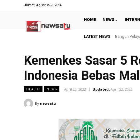
Jumat, Agustus 7, 2026
HOME
NEWS
INTER
LATEST NEWS
Peringati HUT
Kemenkes Sasar 5 Re
Indonesia Bebas Mal
April 22, 2022
Updated:
April 22, 2022
HEALTH
NEWS
By
newsatu