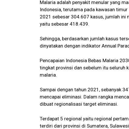
Malaria adalah penyakit menular yang ma
Indonesia, terutama pada kawasan timur 
2021 sebesar 304.607 kasus, jumlah ini 
yaitu sebesar 418.439.
Sehingga, berdasarkan jumlah kasus terse
dinyatakan dengan indikator Annual Parac
Pencapaian Indonesia Bebas Malaria 203
tingkat provinsi dan sebelum itu seluruh
malaria.
Sampai dengan tahun 2021, sebanyak 347
mencapai eliminasi. Dalam rangka mencap
dibuat regionalisasi target eliminasi.
Terdapat 5 regional yaitu regional pertama
terdiri dari provinsi di Sumatera, Sulawes