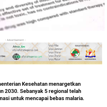
- Advertisement -
enterian Kesehatan menargetkan
un 2030. Sebanyak 5 regional telah
inasi untuk mencapai bebas malaria.