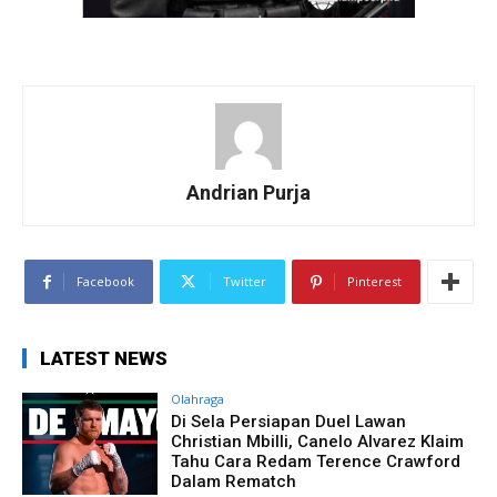
Andrian Purja
Facebook
Twitter
Pinterest
LATEST NEWS
Olahraga
Di Sela Persiapan Duel Lawan
Christian Mbilli, Canelo Alvarez Klaim
Tahu Cara Redam Terence Crawford
Dalam Rematch