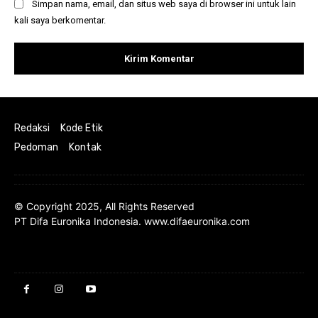
Simpan nama, email, dan situs web saya di browser ini untuk lain
kali saya berkomentar.
Redaksi
Kode Etik
Pedoman
Kontak
© Copyright 2025, All Rights Reserved
PT Difa Euronika Indonesia. www.difaeuronika.com