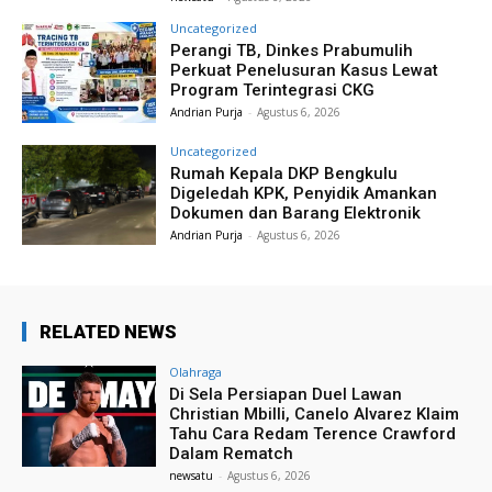
Uncategorized
Perangi TB, Dinkes Prabumulih
Perkuat Penelusuran Kasus Lewat
Program Terintegrasi CKG
Andrian Purja
-
Agustus 6, 2026
Uncategorized
Rumah Kepala DKP Bengkulu
Digeledah KPK, Penyidik Amankan
Dokumen dan Barang Elektronik
Andrian Purja
-
Agustus 6, 2026
RELATED NEWS
Olahraga
Di Sela Persiapan Duel Lawan
Christian Mbilli, Canelo Alvarez Klaim
Tahu Cara Redam Terence Crawford
Dalam Rematch
newsatu
-
Agustus 6, 2026