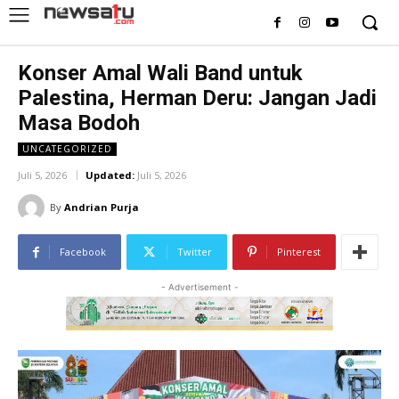
Konser Amal Wali Band untuk
Palestina, Herman Deru: Jangan Jadi
Masa Bodoh
UNCATEGORIZED
Juli 5, 2026
Updated:
Juli 5, 2026
By
Andrian Purja
Facebook
Twitter
Pinterest
- Advertisement -