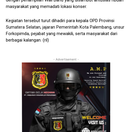
dengan penampilan Wali Band yang disambut antusias ribuan
masyarakat yang memadati lokasi konser.
Kegiatan tersebut turut dihadiri para kepala OPD Provinsi
Sumatera Selatan, jajaran Pemerintah Kota Palembang, unsur
Forkopimda, pejabat yang mewakili, serta masyarakat dari
berbagai kalangan. (ril)
- Advertisement -