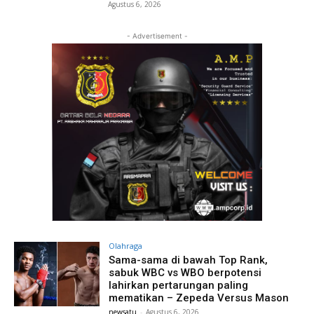
Agustus 6, 2026
- Advertisement -
Olahraga
Sama-sama di bawah Top Rank,
sabuk WBC vs WBO berpotensi
lahirkan pertarungan paling
mematikan – Zepeda Versus Mason
newsatu
-
Agustus 6, 2026