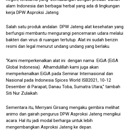
alam Indonesia dan berbagai herbal yang ada di lingkungan
kerja DPW Asproksi Jateng.
Salah satu produk andalan DPW Jateng alat kesehatan yang
berfungsi membantu mengurangi pencemaran udara melalui
bakteri dan virus di ruangan tertutup. Alat ini sudah berizin
resmi dan legal menurut undang undang yang berlaku.
“Kami memperkenalkan alat ini dengan nama EiGiA (EiSA
Global Indonesia). Alhamdulillah kami juga akan
memperkenalkan EiGiA pada Seminar Internasional dan
Nasional pada Indonesia Spices World ISB2021, 10-12
Desember di Parapat, Danau Toba, Sumatra Utara,” tambah
Siti Nur Zulaikah.
Sementara itu, Merryani Girsang mengaku gembira melihat
animo dan gairah pengurus DPW Asproksi Jateng mengikui
acara. Hal itu jadi modal berharga untuk lebih
mengembangkan Asproksi Jateng ke depan.