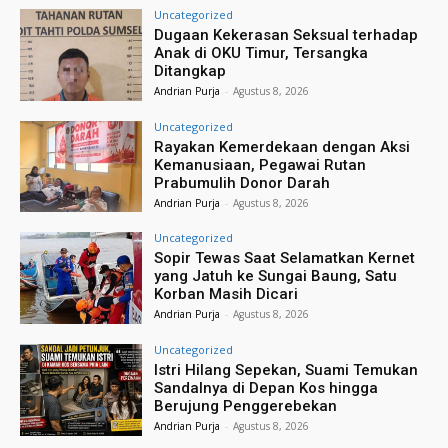
Uncategorized
Dugaan Kekerasan Seksual terhadap
Anak di OKU Timur, Tersangka
Ditangkap
Andrian Purja
-
Agustus 8, 2026
Uncategorized
Rayakan Kemerdekaan dengan Aksi
Kemanusiaan, Pegawai Rutan
Prabumulih Donor Darah
Andrian Purja
-
Agustus 8, 2026
Uncategorized
Sopir Tewas Saat Selamatkan Kernet
yang Jatuh ke Sungai Baung, Satu
Korban Masih Dicari
Andrian Purja
-
Agustus 8, 2026
Uncategorized
Istri Hilang Sepekan, Suami Temukan
Sandalnya di Depan Kos hingga
Berujung Penggerebekan
Andrian Purja
-
Agustus 8, 2026