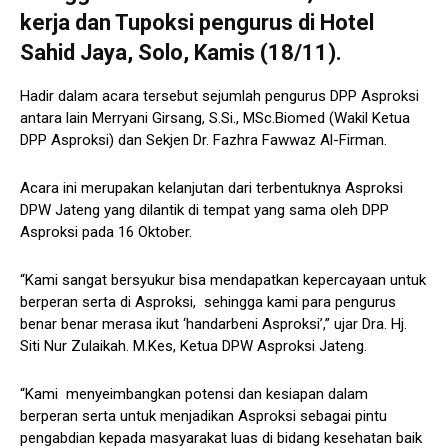
kerja dan Tupoksi pengurus di Hotel
Sahid Jaya, Solo, Kamis (18/11).
Hadir dalam acara tersebut sejumlah pengurus DPP Asproksi
antara lain Merryani Girsang, S.Si., MSc.Biomed (Wakil Ketua
DPP Asproksi) dan Sekjen Dr. Fazhra Fawwaz Al-Firman.
Acara ini merupakan kelanjutan dari terbentuknya Asproksi
DPW Jateng yang dilantik di tempat yang sama oleh DPP
Asproksi pada 16 Oktober.
“Kami sangat bersyukur bisa mendapatkan kepercayaan untuk
berperan serta di Asproksi, sehingga kami para pengurus
benar benar merasa ikut ‘handarbeni Asproksi’,” ujar Dra. Hj.
Siti Nur Zulaikah. M.Kes, Ketua DPW Asproksi Jateng.
“Kami menyeimbangkan potensi dan kesiapan dalam
berperan serta untuk menjadikan Asproksi sebagai pintu
pengabdian kepada masyarakat luas di bidang kesehatan baik