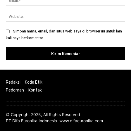
Web
Simpan nama, email, dan situs web saya di browser ini untuk lain
kali saya berkomentar.
Redaksi
Kode Etik
Pedoman
Kontak
© Copyright 2025, All Rights Reserved
PT Difa Euronika Indonesia. www.difaeuronika.com