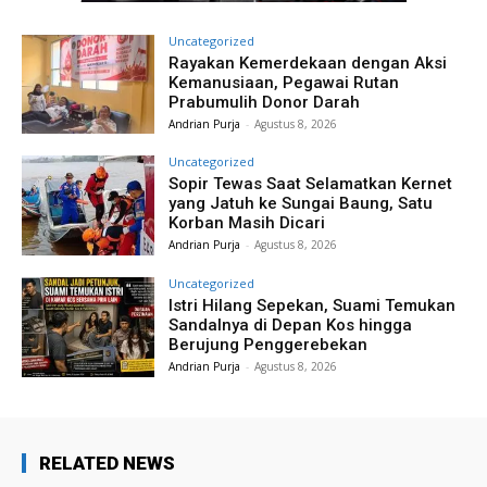
Uncategorized
Rayakan Kemerdekaan dengan Aksi
Kemanusiaan, Pegawai Rutan
Prabumulih Donor Darah
Andrian Purja
-
Agustus 8, 2026
Uncategorized
Sopir Tewas Saat Selamatkan Kernet
yang Jatuh ke Sungai Baung, Satu
Korban Masih Dicari
Andrian Purja
-
Agustus 8, 2026
Uncategorized
Istri Hilang Sepekan, Suami Temukan
Sandalnya di Depan Kos hingga
Berujung Penggerebekan
Andrian Purja
-
Agustus 8, 2026
RELATED NEWS