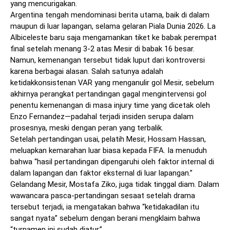
yang mencurigakan.
Argentina tengah mendominasi berita utama, baik di dalam
maupun di luar lapangan, selama gelaran Piala Dunia 2026. La
Albiceleste baru saja mengamankan tiket ke babak perempat
final setelah menang 3-2 atas Mesir di babak 16 besar.
Namun, kemenangan tersebut tidak luput dari kontroversi
karena berbagai alasan. Salah satunya adalah
ketidakkonsistenan VAR yang menganulir gol Mesir, sebelum
akhirnya perangkat pertandingan gagal mengintervensi gol
penentu kemenangan di masa injury time yang dicetak oleh
Enzo Fernandez—padahal terjadi insiden serupa dalam
prosesnya, meski dengan peran yang terbalik.
Setelah pertandingan usai, pelatih Mesir, Hossam Hassan,
meluapkan kemarahan luar biasa kepada FIFA. Ia menuduh
bahwa “hasil pertandingan dipengaruhi oleh faktor internal di
dalam lapangan dan faktor eksternal di luar lapangan.”
Gelandang Mesir, Mostafa Ziko, juga tidak tinggal diam. Dalam
wawancara pasca-pertandingan sesaat setelah drama
tersebut terjadi, ia mengatakan bahwa “ketidakadilan itu
sangat nyata” sebelum dengan berani mengklaim bahwa
“turnamen ini sudah diatur.”