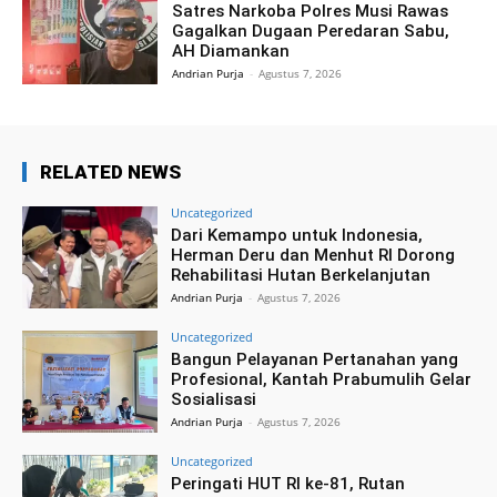
Satres Narkoba Polres Musi Rawas
Gagalkan Dugaan Peredaran Sabu,
AH Diamankan
Andrian Purja
-
Agustus 7, 2026
RELATED NEWS
Uncategorized
Dari Kemampo untuk Indonesia,
Herman Deru dan Menhut RI Dorong
Rehabilitasi Hutan Berkelanjutan
Andrian Purja
-
Agustus 7, 2026
Uncategorized
Bangun Pelayanan Pertanahan yang
Profesional, Kantah Prabumulih Gelar
Sosialisasi
Andrian Purja
-
Agustus 7, 2026
Uncategorized
Peringati HUT RI ke-81, Rutan