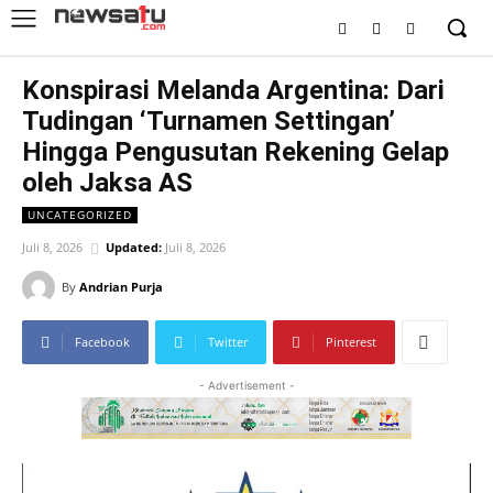
Konspirasi Melanda Argentina: Dari
Tudingan ‘Turnamen Settingan’
Hingga Pengusutan Rekening Gelap
oleh Jaksa AS
UNCATEGORIZED
Juli 8, 2026
Updated:
Juli 8, 2026
By
Andrian Purja
Facebook
Twitter
Pinterest
- Advertisement -