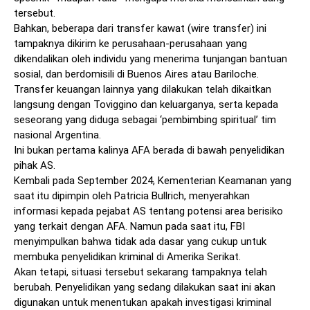
tersebut.
Bahkan, beberapa dari transfer kawat (wire transfer) ini
tampaknya dikirim ke perusahaan-perusahaan yang
dikendalikan oleh individu yang menerima tunjangan bantuan
sosial, dan berdomisili di Buenos Aires atau Bariloche.
Transfer keuangan lainnya yang dilakukan telah dikaitkan
langsung dengan Toviggino dan keluarganya, serta kepada
seseorang yang diduga sebagai ‘pembimbing spiritual’ tim
nasional Argentina.
Ini bukan pertama kalinya AFA berada di bawah penyelidikan
pihak AS.
Kembali pada September 2024, Kementerian Keamanan yang
saat itu dipimpin oleh Patricia Bullrich, menyerahkan
informasi kepada pejabat AS tentang potensi area berisiko
yang terkait dengan AFA. Namun pada saat itu, FBI
menyimpulkan bahwa tidak ada dasar yang cukup untuk
membuka penyelidikan kriminal di Amerika Serikat.
Akan tetapi, situasi tersebut sekarang tampaknya telah
berubah. Penyelidikan yang sedang dilakukan saat ini akan
digunakan untuk menentukan apakah investigasi kriminal