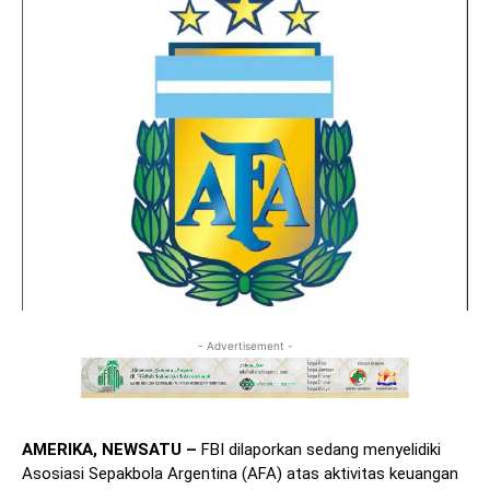
- Advertisement -
AMERIKA, NEWSATU –
FBI dilaporkan sedang menyelidiki
Asosiasi Sepakbola Argentina (AFA) atas aktivitas keuangan