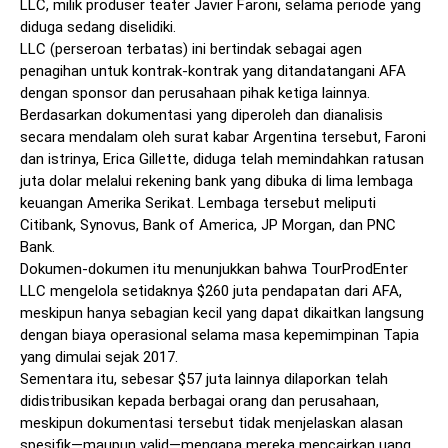
LLC, milik produser teater Javier Faroni, selama periode yang
diduga sedang diselidiki.
LLC (perseroan terbatas) ini bertindak sebagai agen
penagihan untuk kontrak-kontrak yang ditandatangani AFA
dengan sponsor dan perusahaan pihak ketiga lainnya.
Berdasarkan dokumentasi yang diperoleh dan dianalisis
secara mendalam oleh surat kabar Argentina tersebut, Faroni
dan istrinya, Erica Gillette, diduga telah memindahkan ratusan
juta dolar melalui rekening bank yang dibuka di lima lembaga
keuangan Amerika Serikat. Lembaga tersebut meliputi
Citibank, Synovus, Bank of America, JP Morgan, dan PNC
Bank.
Dokumen-dokumen itu menunjukkan bahwa TourProdEnter
LLC mengelola setidaknya $260 juta pendapatan dari AFA,
meskipun hanya sebagian kecil yang dapat dikaitkan langsung
dengan biaya operasional selama masa kepemimpinan Tapia
yang dimulai sejak 2017.
Sementara itu, sebesar $57 juta lainnya dilaporkan telah
didistribusikan kepada berbagai orang dan perusahaan,
meskipun dokumentasi tersebut tidak menjelaskan alasan
spesifik—maupun valid—mengapa mereka mencairkan uang