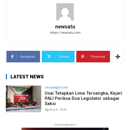
newsatu
https://newsatu.com
Facebook
Twitter
Pinterest
LATEST NEWS
Uncategorized
Usai Tetapkan Lima Tersangka, Kejari
PALI Periksa Dua Legislator sebagai
Saksi
Agustus 6, 2026
- Advertisement -