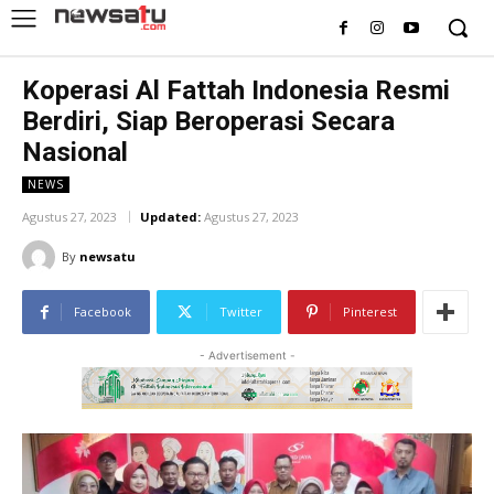
Koperasi Al Fattah Indonesia Resmi
Berdiri, Siap Beroperasi Secara
Nasional
NEWS
Agustus 27, 2023
Updated:
Agustus 27, 2023
By
newsatu
Facebook
Twitter
Pinterest
- Advertisement -