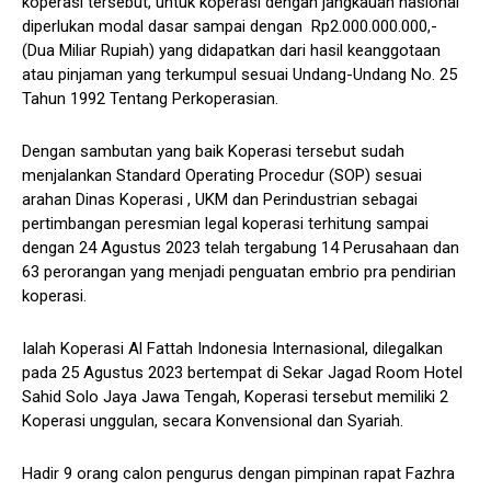
koperasi tersebut, untuk koperasi dengan jangkauan nasional
diperlukan modal dasar sampai dengan Rp2.000.000.000,-
(Dua Miliar Rupiah) yang didapatkan dari hasil keanggotaan
atau pinjaman yang terkumpul sesuai Undang-Undang No. 25
Tahun 1992 Tentang Perkoperasian.
Dengan sambutan yang baik Koperasi tersebut sudah
menjalankan Standard Operating Procedur (SOP) sesuai
arahan Dinas Koperasi , UKM dan Perindustrian sebagai
pertimbangan peresmian legal koperasi terhitung sampai
dengan 24 Agustus 2023 telah tergabung 14 Perusahaan dan
63 perorangan yang menjadi penguatan embrio pra pendirian
koperasi.
Ialah Koperasi Al Fattah Indonesia Internasional, dilegalkan
pada 25 Agustus 2023 bertempat di Sekar Jagad Room Hotel
Sahid Solo Jaya Jawa Tengah, Koperasi tersebut memiliki 2
Koperasi unggulan, secara Konvensional dan Syariah.
Hadir 9 orang calon pengurus dengan pimpinan rapat Fazhra