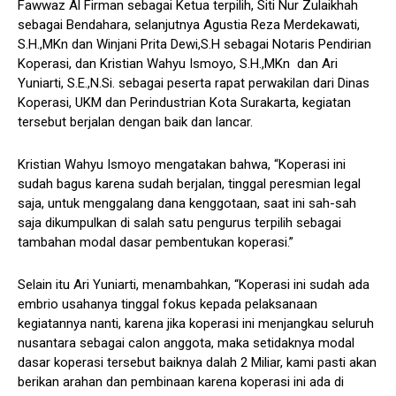
Fawwaz Al Firman sebagai Ketua terpilih, Siti Nur Zulaikhah
sebagai Bendahara, selanjutnya Agustia Reza Merdekawati,
S.H.,MKn dan Winjani Prita Dewi,S.H sebagai Notaris Pendirian
Koperasi, dan Kristian Wahyu Ismoyo, S.H.,MKn dan Ari
Yuniarti, S.E.,N.Si. sebagai peserta rapat perwakilan dari Dinas
Koperasi, UKM dan Perindustrian Kota Surakarta, kegiatan
tersebut berjalan dengan baik dan lancar.
Kristian Wahyu Ismoyo mengatakan bahwa, “Koperasi ini
sudah bagus karena sudah berjalan, tinggal peresmian legal
saja, untuk menggalang dana kenggotaan, saat ini sah-sah
saja dikumpulkan di salah satu pengurus terpilih sebagai
tambahan modal dasar pembentukan koperasi.”
Selain itu Ari Yuniarti, menambahkan, “Koperasi ini sudah ada
embrio usahanya tinggal fokus kepada pelaksanaan
kegiatannya nanti, karena jika koperasi ini menjangkau seluruh
nusantara sebagai calon anggota, maka setidaknya modal
dasar koperasi tersebut baiknya dalah 2 Miliar, kami pasti akan
berikan arahan dan pembinaan karena koperasi ini ada di