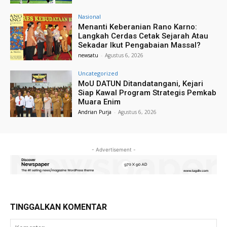
Nasional
Menanti Keberanian Rano Karno:
Langkah Cerdas Cetak Sejarah Atau
Sekadar Ikut Pengabaian Massal?
newsatu
-
Agustus 6, 2026
Uncategorized
MoU DATUN Ditandatangani, Kejari
Siap Kawal Program Strategis Pemkab
Muara Enim
Andrian Purja
-
Agustus 6, 2026
- Advertisement -
TINGGALKAN KOMENTAR