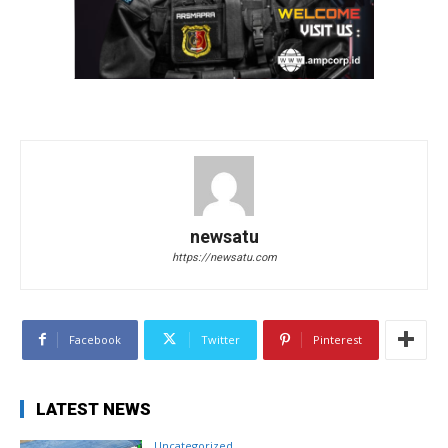
newsatu
https://newsatu.com
Facebook
Twitter
Pinterest
LATEST NEWS
Uncategorized