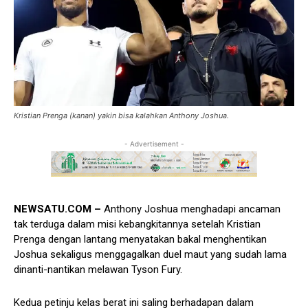
Kristian Prenga (kanan) yakin bisa kalahkan Anthony Joshua.
- Advertisement -
NEWSATU.COM –
Anthony Joshua menghadapi ancaman
tak terduga dalam misi kebangkitannya setelah Kristian
Prenga dengan lantang menyatakan bakal menghentikan
Joshua sekaligus menggagalkan duel maut yang sudah lama
dinanti-nantikan melawan Tyson Fury.
Kedua petinju kelas berat ini saling berhadapan dalam