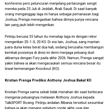
konferensi pers peluncuran menjelang pertarungan sengit
mereka pada 25 Juli di Jeddah, Arab Saudi. Di saat banyak
orang menganggap laga ini hanya sebagai pemanasan bagi
Joshua, Prenga menegaskan bahwa dirinya punya rencana
lain yang jauh lebih mengerikan.
Petinju berusia 35 tahun itu menatap laga ini dengan rekor
mengerikan 20-1-0, 20 KO. Di sisi lain, Joshua, sang mantan
juara dunia kelas berat dua kali, sedang berusaha membangun
kembali posisinya di divisi ini demi menjaga peluang duel
akbarnya dengan Fury pada akhir 2026. Namun, Prenga sangat
yakin bahwa ia akan mengacaukan semua rencana besar itu
lewat kemenangan Knockout (KO).
Kristian Prenga Prediksi Anthony Joshua Bakal KO
Kristian Prenga sama sekali tidak menahan diri saat berbicara
mengenai peluangnya melawan Anthony Joshua kepada
TalkSPORT Boxing. Petinju andalan Albania tersebut sesumbar
bahwa ia akan menang sebelum ronde akhir usai dan