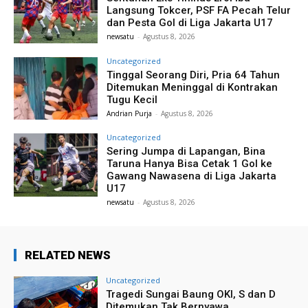
Langsung Tokcer, PSF FA Pecah Telur
dan Pesta Gol di Liga Jakarta U17
newsatu
-
Agustus 8, 2026
Uncategorized
Tinggal Seorang Diri, Pria 64 Tahun
Ditemukan Meninggal di Kontrakan
Tugu Kecil
Andrian Purja
-
Agustus 8, 2026
Uncategorized
Sering Jumpa di Lapangan, Bina
Taruna Hanya Bisa Cetak 1 Gol ke
Gawang Nawasena di Liga Jakarta
U17
newsatu
-
Agustus 8, 2026
RELATED NEWS
Uncategorized
Tragedi Sungai Baung OKI, S dan D
Ditemukan Tak Bernyawa