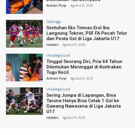
Andrian Purja
-
Agustus 8, 2026
Olahraga
Sentuhan Eks Timnas Erol Iba
Langsung Tokcer, PSF FA Pecah Telur
dan Pesta Gol di Liga Jakarta U17
newsatu
-
Agustus 8, 2026
Uncategorized
Tinggal Seorang Diri, Pria 64 Tahun
Ditemukan Meninggal di Kontrakan
Tugu Kecil
Andrian Purja
-
Agustus 8, 2026
Uncategorized
Sering Jumpa di Lapangan, Bina
Taruna Hanya Bisa Cetak 1 Gol ke
Gawang Nawasena di Liga Jakarta
U17
newsatu
-
Agustus 8, 2026