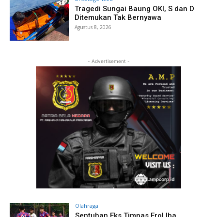
Tragedi Sungai Baung OKI, S dan D
Ditemukan Tak Bernyawa
Agustus 8, 2026
- Advertisement -
Olahraga
Sentuhan Eks Timnas Erol Iba