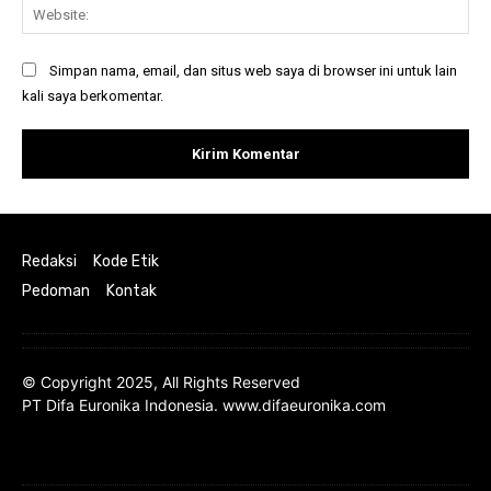
Web
Simpan nama, email, dan situs web saya di browser ini untuk lain
kali saya berkomentar.
Redaksi
Kode Etik
Pedoman
Kontak
© Copyright 2025, All Rights Reserved
PT Difa Euronika Indonesia. www.difaeuronika.com