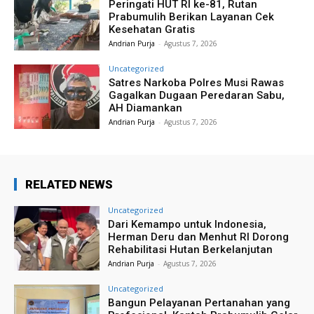
Peringati HUT RI ke-81, Rutan
Prabumulih Berikan Layanan Cek
Kesehatan Gratis
Andrian Purja
-
Agustus 7, 2026
Uncategorized
Satres Narkoba Polres Musi Rawas
Gagalkan Dugaan Peredaran Sabu,
AH Diamankan
Andrian Purja
-
Agustus 7, 2026
RELATED NEWS
Uncategorized
Dari Kemampo untuk Indonesia,
Herman Deru dan Menhut RI Dorong
Rehabilitasi Hutan Berkelanjutan
Andrian Purja
-
Agustus 7, 2026
Uncategorized
Bangun Pelayanan Pertanahan yang