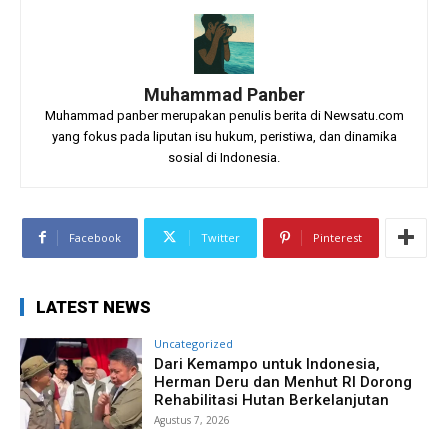
Muhammad Panber
Muhammad panber merupakan penulis berita di Newsatu.com
yang fokus pada liputan isu hukum, peristiwa, dan dinamika
sosial di Indonesia.
Facebook
Twitter
Pinterest
LATEST NEWS
Uncategorized
Dari Kemampo untuk Indonesia,
Herman Deru dan Menhut RI Dorong
Rehabilitasi Hutan Berkelanjutan
Agustus 7, 2026