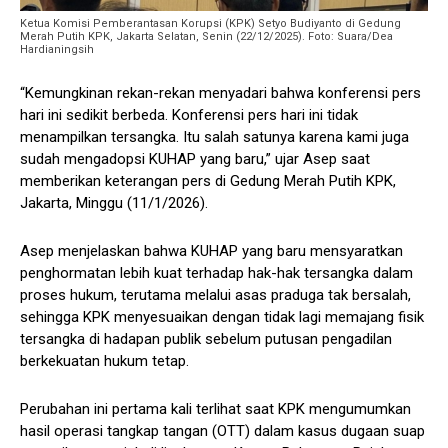
Ketua Komisi Pemberantasan Korupsi (KPK) Setyo Budiyanto di Gedung
Merah Putih KPK, Jakarta Selatan, Senin (22/12/2025). Foto: Suara/Dea
Hardianingsih
“Kemungkinan rekan-rekan menyadari bahwa konferensi pers
hari ini sedikit berbeda. Konferensi pers hari ini tidak
menampilkan tersangka. Itu salah satunya karena kami juga
sudah mengadopsi KUHAP yang baru,” ujar Asep saat
memberikan keterangan pers di Gedung Merah Putih KPK,
Jakarta, Minggu (11/1/2026).
Asep menjelaskan bahwa KUHAP yang baru mensyaratkan
penghormatan lebih kuat terhadap hak-hak tersangka dalam
proses hukum, terutama melalui asas praduga tak bersalah,
sehingga KPK menyesuaikan dengan tidak lagi memajang fisik
tersangka di hadapan publik sebelum putusan pengadilan
berkekuatan hukum tetap.
Perubahan ini pertama kali terlihat saat KPK mengumumkan
hasil operasi tangkap tangan (OTT) dalam kasus dugaan suap