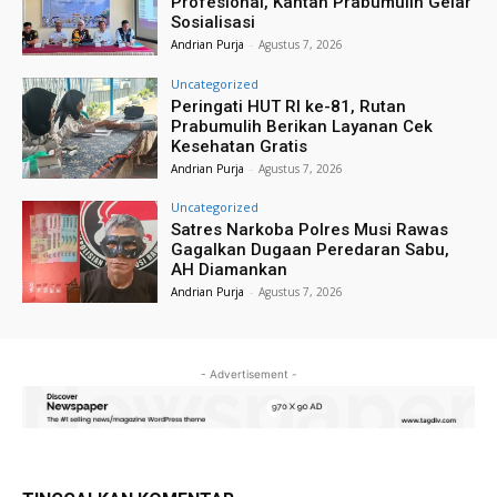
Profesional, Kantah Prabumulih Gelar
Sosialisasi
Andrian Purja
-
Agustus 7, 2026
Uncategorized
Peringati HUT RI ke-81, Rutan
Prabumulih Berikan Layanan Cek
Kesehatan Gratis
Andrian Purja
-
Agustus 7, 2026
Uncategorized
Satres Narkoba Polres Musi Rawas
Gagalkan Dugaan Peredaran Sabu,
AH Diamankan
Andrian Purja
-
Agustus 7, 2026
- Advertisement -