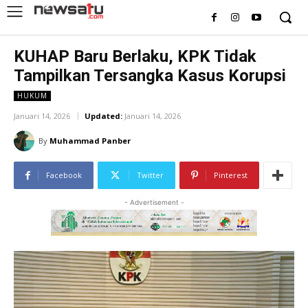
KUHAP Baru Berlaku, KPK Tidak
Tampilkan Tersangka Kasus Korupsi
HUKUM
Januari 14, 2026
Updated:
Januari 14, 2026
By
Muhammad Panber
Facebook
Twitter
Pinterest
- Advertisement -