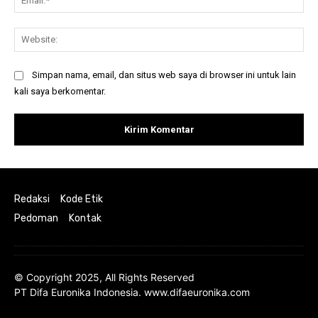
Web
Simpan nama, email, dan situs web saya di browser ini untuk lain
kali saya berkomentar.
Redaksi
Kode Etik
Pedoman
Kontak
© Copyright 2025, All Rights Reserved
PT Difa Euronika Indonesia. www.difaeuronika.com