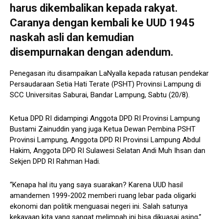
harus dikembalikan kepada rakyat.
Caranya dengan kembali ke UUD 1945
naskah asli dan kemudian
disempurnakan dengan adendum.
Penegasan itu disampaikan LaNyalla kepada ratusan pendekar
Persaudaraan Setia Hati Terate (PSHT) Provinsi Lampung di
SCC Universitas Saburai, Bandar Lampung, Sabtu (20/8).
Ketua DPD RI didampingi Anggota DPD RI Provinsi Lampung
Bustami Zainuddin yang juga Ketua Dewan Pembina PSHT
Provinsi Lampung, Anggota DPD RI Provinsi Lampung Abdul
Hakim, Anggota DPD RI Sulawesi Selatan Andi Muh Ihsan dan
Sekjen DPD RI Rahman Hadi.
“Kenapa hal itu yang saya suarakan? Karena UUD hasil
amandemen 1999-2002 memberi ruang lebar pada oligarki
ekonomi dan politik menguasai negeri ini. Salah satunya
kekayaan kita yang sangat melimpah ini bisa dikuasai asing,”