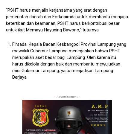
“PSHT harus menjalin kerjansama yang erat dengan
pemerintah daerah dan Forkopimda untuk membantu menjaga
ketertiban dan keamanan. PSHT harus berkontribusi besar
untuk ikut Memayu Hayuning Bawono,” tuturnya.
Firsada, Kepala Badan Kesbangpol Provinsi Lampung yang
mewakili Gubernur Lampung menegaskan bahwa PSHT
merupakan aset besar bagi Lampung. Oleh karena itu
harus dikelola dengan baik dan membantu mewujudkan
misi Gubernur Lampung, yaitu menjadikan Lampung
Berjaya.
- Advertisement -