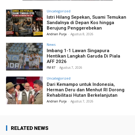
Uncategorized
Istri Hilang Sepekan, Suami Temukan
Sandalnya di Depan Kos hingga
Berujung Penggerebekan
Andrian Purja
-
Agustus 8, 2026
News
Imbang 1-1 Lawan Singapura
Hentikan Langkah Garuda Di Piala
AFF 2026
FM 87
-
Agustus 7, 2026
Uncategorized
Dari Kemampo untuk Indonesia,
Herman Deru dan Menhut RI Dorong
Rehabilitasi Hutan Berkelanjutan
Andrian Purja
-
Agustus 7, 2026
RELATED NEWS