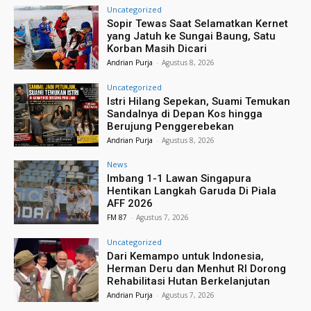
Uncategorized
Sopir Tewas Saat Selamatkan Kernet
yang Jatuh ke Sungai Baung, Satu
Korban Masih Dicari
Andrian Purja
-
Agustus 8, 2026
Uncategorized
Istri Hilang Sepekan, Suami Temukan
Sandalnya di Depan Kos hingga
Berujung Penggerebekan
Andrian Purja
-
Agustus 8, 2026
News
Imbang 1-1 Lawan Singapura
Hentikan Langkah Garuda Di Piala
AFF 2026
FM 87
-
Agustus 7, 2026
Uncategorized
Dari Kemampo untuk Indonesia,
Herman Deru dan Menhut RI Dorong
Rehabilitasi Hutan Berkelanjutan
Andrian Purja
-
Agustus 7, 2026