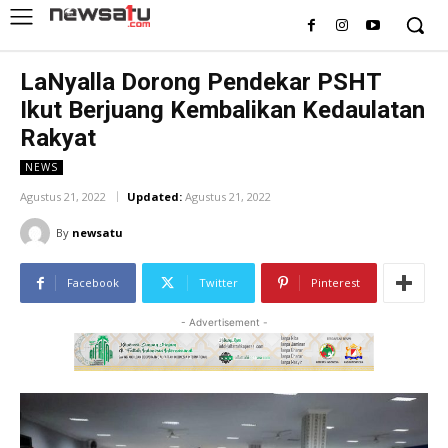
LaNyalla Dorong Pendekar PSHT
Ikut Berjuang Kembalikan Kedaulatan
Rakyat
NEWS
Agustus 21, 2022
Updated:
Agustus 21, 2022
By
newsatu
Facebook
Twitter
Pinterest
- Advertisement -