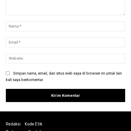
Komentar:
Na
Ema
Web
Simpan nama, email, dan situs web saya di browser ini untuk lain
kali saya berkomentar.
Redaksi
Kode Etik