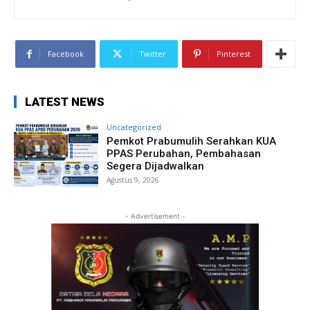
Facebook
Twitter
Pinterest
LATEST NEWS
Uncategorized
Pemkot Prabumulih Serahkan KUA
PPAS Perubahan, Pembahasan
Segera Dijadwalkan
Agustus 9, 2026
- Advertisement -