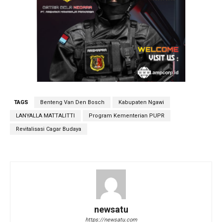
TAGS
Benteng Van Den Bosch
Kabupaten Ngawi
LANYALLA MATTALITTI
Program Kementerian PUPR
Revitalisasi Cagar Budaya
newsatu
https://newsatu.com