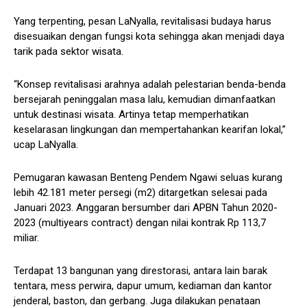
Yang terpenting, pesan LaNyalla, revitalisasi budaya harus
disesuaikan dengan fungsi kota sehingga akan menjadi daya
tarik pada sektor wisata.
“Konsep revitalisasi arahnya adalah pelestarian benda-benda
bersejarah peninggalan masa lalu, kemudian dimanfaatkan
untuk destinasi wisata. Artinya tetap memperhatikan
keselarasan lingkungan dan mempertahankan kearifan lokal,”
ucap LaNyalla.
Pemugaran kawasan Benteng Pendem Ngawi seluas kurang
lebih 42.181 meter persegi (m2) ditargetkan selesai pada
Januari 2023. Anggaran bersumber dari APBN Tahun 2020-
2023 (multiyears contract) dengan nilai kontrak Rp 113,7
miliar.
Terdapat 13 bangunan yang direstorasi, antara lain barak
tentara, mess perwira, dapur umum, kediaman dan kantor
jenderal, baston, dan gerbang. Juga dilakukan penataan