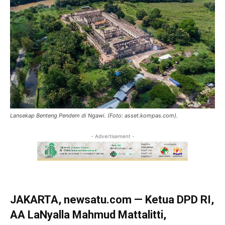
Lansekap Benteng Pendem di Ngawi. (Foto: asset.kompas.com).
- Advertisement -
JAKARTA, newsatu.com — Ketua DPD RI,
AA LaNyalla Mahmud Mattalitti,