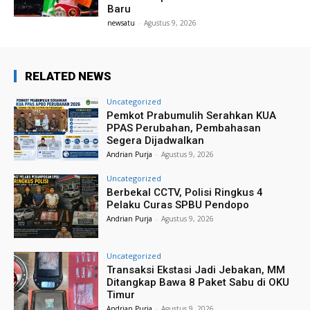
Baru
newsatu
-
Agustus 9, 2026
RELATED NEWS
Uncategorized
Pemkot Prabumulih Serahkan KUA
PPAS Perubahan, Pembahasan
Segera Dijadwalkan
Andrian Purja
-
Agustus 9, 2026
Uncategorized
Berbekal CCTV, Polisi Ringkus 4
Pelaku Curas SPBU Pendopo
Andrian Purja
-
Agustus 9, 2026
Uncategorized
Transaksi Ekstasi Jadi Jebakan, MM
Ditangkap Bawa 8 Paket Sabu di OKU
Timur
Andrian Purja
-
Agustus 9, 2026