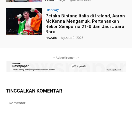
Olahraga
Petaka Bintang Italia di Ireland, Aaron
McKenna Mengamuk, Pertahankan
Rekor Sempurna 21-0 dan Jadi Juara
Baru
newsatu
-
Agustus 9, 2026
- Advertisement -
TINGGALKAN KOMENTAR