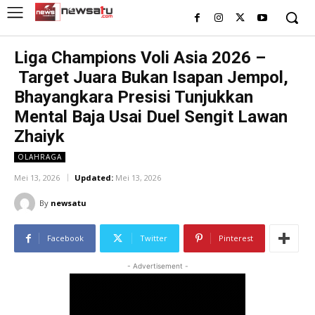
Liga Champions Voli Asia 2026 –
Target Juara Bukan Isapan Jempol,
Bhayangkara Presisi Tunjukkan
Mental Baja Usai Duel Sengit Lawan
Zhaiyk
OLAHRAGA
Mei 13, 2026
Updated:
Mei 13, 2026
By
newsatu
Facebook
Twitter
Pinterest
- Advertisement -