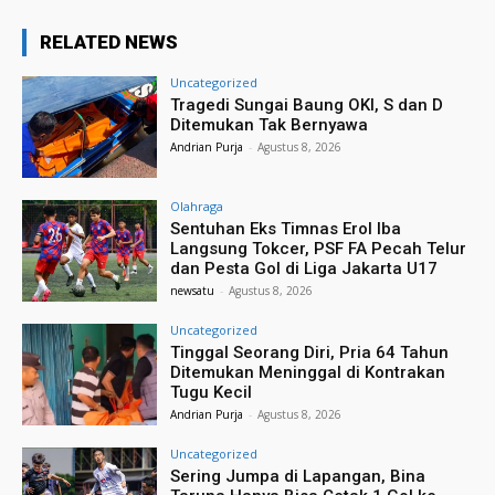
RELATED NEWS
Uncategorized
Tragedi Sungai Baung OKI, S dan D
Ditemukan Tak Bernyawa
Andrian Purja
-
Agustus 8, 2026
Olahraga
Sentuhan Eks Timnas Erol Iba
Langsung Tokcer, PSF FA Pecah Telur
dan Pesta Gol di Liga Jakarta U17
newsatu
-
Agustus 8, 2026
Uncategorized
Tinggal Seorang Diri, Pria 64 Tahun
Ditemukan Meninggal di Kontrakan
Tugu Kecil
Andrian Purja
-
Agustus 8, 2026
Uncategorized
Sering Jumpa di Lapangan, Bina