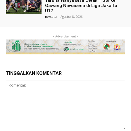
Taruna Hanya Bisa Cetak 1 Gol ke
Gawang Nawasena di Liga Jakarta
U17
newsatu
-
Agustus 8, 2026
- Advertisement -
TINGGALKAN KOMENTAR