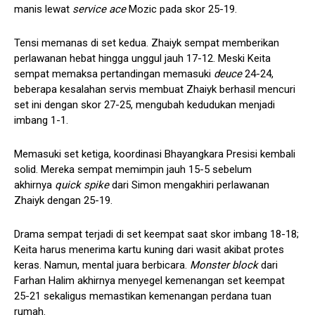
manis lewat
service ace
Mozic pada skor 25-19.
Tensi memanas di set kedua. Zhaiyk sempat memberikan
perlawanan hebat hingga unggul jauh 17-12. Meski Keita
sempat memaksa pertandingan memasuki
deuce
24-24,
beberapa kesalahan servis membuat Zhaiyk berhasil mencuri
set ini dengan skor 27-25, mengubah kedudukan menjadi
imbang 1-1.
Memasuki set ketiga, koordinasi Bhayangkara Presisi kembali
solid. Mereka sempat memimpin jauh 15-5 sebelum
akhirnya
quick spike
dari Simon mengakhiri perlawanan
Zhaiyk dengan 25-19.
Drama sempat terjadi di set keempat saat skor imbang 18-18;
Keita harus menerima kartu kuning dari wasit akibat protes
keras. Namun, mental juara berbicara.
Monster block
dari
Farhan Halim akhirnya menyegel kemenangan set keempat
25-21 sekaligus memastikan kemenangan perdana tuan
rumah.