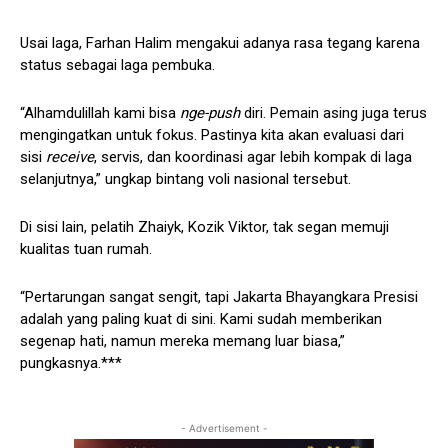
Usai laga, Farhan Halim mengakui adanya rasa tegang karena
status sebagai laga pembuka.
“Alhamdulillah kami bisa
nge-push
diri. Pemain asing juga terus
mengingatkan untuk fokus. Pastinya kita akan evaluasi dari
sisi
receive
, servis, dan koordinasi agar lebih kompak di laga
selanjutnya,” ungkap bintang voli nasional tersebut.
Di sisi lain, pelatih Zhaiyk, Kozik Viktor, tak segan memuji
kualitas tuan rumah.
“Pertarungan sangat sengit, tapi Jakarta Bhayangkara Presisi
adalah yang paling kuat di sini. Kami sudah memberikan
segenap hati, namun mereka memang luar biasa,”
pungkasnya.***
- Advertisement -