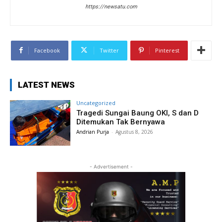
https://newsatu.com
Facebook
Twitter
Pinterest
LATEST NEWS
Uncategorized
Tragedi Sungai Baung OKI, S dan D
Ditemukan Tak Bernyawa
Andrian Purja
-
Agustus 8, 2026
- Advertisement -