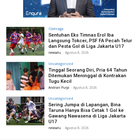
Olahraga
Sentuhan Eks Timnas Erol Iba
Langsung Tokcer, PSF FA Pecah Telur
dan Pesta Gol di Liga Jakarta U17
newsatu
-
Agustus 8, 2026
Uncategorized
Tinggal Seorang Diri, Pria 64 Tahun
Ditemukan Meninggal di Kontrakan
Tugu Kecil
Andrian Purja
-
Agustus 8, 2026
Uncategorized
Sering Jumpa di Lapangan, Bina
Taruna Hanya Bisa Cetak 1 Gol ke
Gawang Nawasena di Liga Jakarta
U17
newsatu
-
Agustus 8, 2026