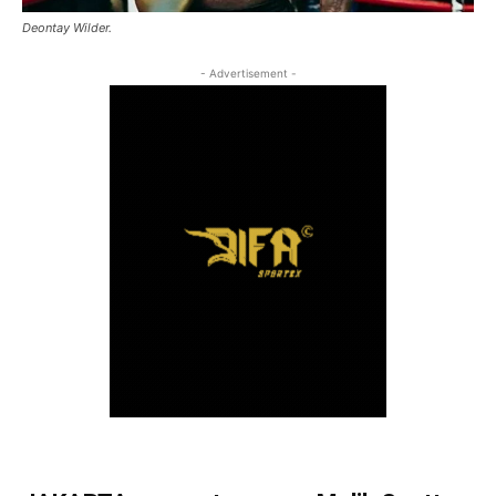
Deontay Wilder.
- Advertisement -