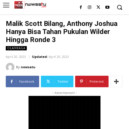
Malik Scott Bilang, Anthony Joshua
Hanya Bisa Tahan Pukulan Wilder
Hingga Ronde 3
OLAHRAGA
April 20, 2023
Updated:
April 20, 2023
By
newsatu
Facebook
Twitter
Pinterest
- Advertisement -