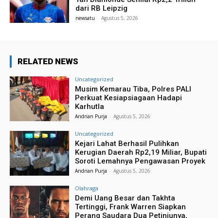
dari RB Leipzig
newsatu
-
Agustus 5, 2026
RELATED NEWS
Uncategorized
Musim Kemarau Tiba, Polres PALI
Perkuat Kesiapsiagaan Hadapi
Karhutla
Andrian Purja
-
Agustus 5, 2026
Uncategorized
Kejari Lahat Berhasil Pulihkan
Kerugian Daerah Rp2,19 Miliar, Bupati
Soroti Lemahnya Pengawasan Proyek
Andrian Purja
-
Agustus 5, 2026
Olahraga
Demi Uang Besar dan Takhta
Tertinggi, Frank Warren Siapkan
Perang Saudara Dua Petinjunya,