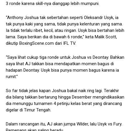
3 ronde karena skill-nya dianggap lebih mumpuni.
“Anthony Joshua tak sebertahan seperti Oleksandr Usyk, ia
tak punya kaki yang sama, tidak punya kelenturan yang sama.
Ia tidak terlalu ribet, kecil, atau ringan. Usyk bisa bertahan lebih
lama. Saya berikan dia di bawah 6 ronde,” keta Malik Scott,
dikutip BoxingScene.com dari IFL TV.
“Saya lihat cukup tiga ronde untuk Joshua vs Deontay. Bahkan
saya lihat AJ takkan bisa mendapatkan momen bagus di
hadapan Deontay. Usyk bisa punya momen bagus karena ia
rumit.”
So far tidak jelas kapan Joshua bakal naik ring lagi. Terakhir
dia bilang takkan bertarung hingga Desember mengindikasikan
dia menunggu turnamen 4 petinju kelas berat yang dirancang
digelar di Timur Tengah.
Dalam rancangan itu, AJ akan jumpa Wilder, lalu Usyk vs Fury.
Pemenang akan saling beradu.