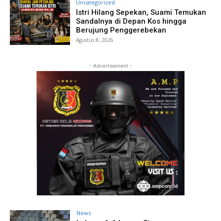
Uncategorized
Istri Hilang Sepekan, Suami Temukan
Sandalnya di Depan Kos hingga
Berujung Penggerebekan
Agustus 8, 2026
- Advertisement -
News