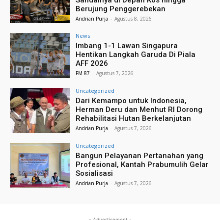
Berujung Penggerebekan
Andrian Purja
-
Agustus 8, 2026
News
Imbang 1-1 Lawan Singapura
Hentikan Langkah Garuda Di Piala
AFF 2026
FM 87
-
Agustus 7, 2026
Uncategorized
Dari Kemampo untuk Indonesia,
Herman Deru dan Menhut RI Dorong
Rehabilitasi Hutan Berkelanjutan
Andrian Purja
-
Agustus 7, 2026
Uncategorized
Bangun Pelayanan Pertanahan yang
Profesional, Kantah Prabumulih Gelar
Sosialisasi
Andrian Purja
-
Agustus 7, 2026
- Advertisement -