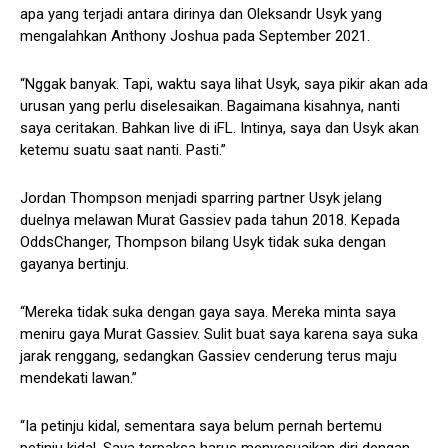
apa yang terjadi antara dirinya dan Oleksandr Usyk yang
mengalahkan Anthony Joshua pada September 2021.
“Nggak banyak. Tapi, waktu saya lihat Usyk, saya pikir akan ada
urusan yang perlu diselesaikan. Bagaimana kisahnya, nanti
saya ceritakan. Bahkan live di iFL. Intinya, saya dan Usyk akan
ketemu suatu saat nanti. Pasti.”
Jordan Thompson menjadi sparring partner Usyk jelang
duelnya melawan Murat Gassiev pada tahun 2018. Kepada
OddsChanger, Thompson bilang Usyk tidak suka dengan
gayanya bertinju.
“Mereka tidak suka dengan gaya saya. Mereka minta saya
meniru gaya Murat Gassiev. Sulit buat saya karena saya suka
jarak renggang, sedangkan Gassiev cenderung terus maju
mendekati lawan.”
“Ia petinju kidal, sementara saya belum pernah bertemu
petinju kidal. Saya terpaksa harus menyesuaikan diri dengan