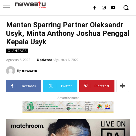
Mantan Sparring Partner Oleksandr
Usyk, Minta Anthony Joshua Penggal
Kepala Usyk
OLAHRAGA
Agustus 6, 2022
Updated:
Agustus 6, 2022
By
newsatu
Facebook
Twitter
Pinterest
- Advertisement -