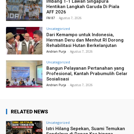
Imbang 1-1 Lawan Singapura
Hentikan Langkah Garuda Di Piala
AFF 2026
FM 87
-
Agustus 7, 2026
Uncategorized
Dari Kemampo untuk Indonesia,
Herman Deru dan Menhut RI Dorong
Rehabilitasi Hutan Berkelanjutan
Andrian Purja
-
Agustus 7, 2026
Uncategorized
Bangun Pelayanan Pertanahan yang
Profesional, Kantah Prabumulih Gelar
Sosialisasi
Andrian Purja
-
Agustus 7, 2026
RELATED NEWS
Uncategorized
Istri Hilang Sepekan, Suami Temukan
Sandalnya di Depan Kos hingga