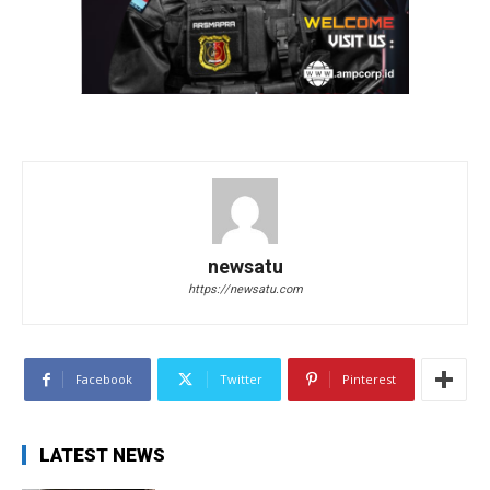
newsatu
https://newsatu.com
Facebook
Twitter
Pinterest
LATEST NEWS