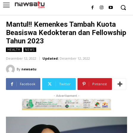
Mantul!! Kemenkes Tambah Kuota
Beasiswa Kedokteran dan Fellowship
Tahun 2023
HEALTH
NEWS
Desember 12, 2022
Updated:
Desember 12, 2022
By
newsatu
Facebook
Twitter
Pinterest
- Advertisement -