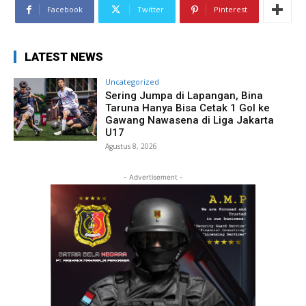
Facebook
Twitter
Pinterest
LATEST NEWS
Uncategorized
Sering Jumpa di Lapangan, Bina
Taruna Hanya Bisa Cetak 1 Gol ke
Gawang Nawasena di Liga Jakarta
U17
Agustus 8, 2026
- Advertisement -