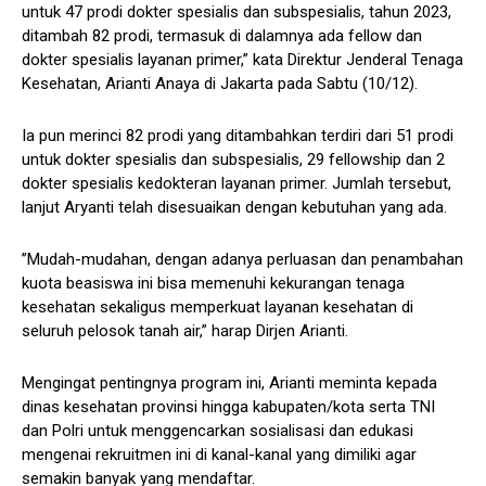
untuk 47 prodi dokter spesialis dan subspesialis, tahun 2023,
ditambah 82 prodi, termasuk di dalamnya ada fellow dan
dokter spesialis layanan primer,” kata Direktur Jenderal Tenaga
Kesehatan, Arianti Anaya di Jakarta pada Sabtu (10/12).
Ia pun merinci 82 prodi yang ditambahkan terdiri dari 51 prodi
untuk dokter spesialis dan subspesialis, 29 fellowship dan 2
dokter spesialis kedokteran layanan primer. Jumlah tersebut,
lanjut Aryanti telah disesuaikan dengan kebutuhan yang ada.
”Mudah-mudahan, dengan adanya perluasan dan penambahan
kuota beasiswa ini bisa memenuhi kekurangan tenaga
kesehatan sekaligus memperkuat layanan kesehatan di
seluruh pelosok tanah air,” harap Dirjen Arianti.
Mengingat pentingnya program ini, Arianti meminta kepada
dinas kesehatan provinsi hingga kabupaten/kota serta TNI
dan Polri untuk menggencarkan sosialisasi dan edukasi
mengenai rekruitmen ini di kanal-kanal yang dimiliki agar
semakin banyak yang mendaftar.