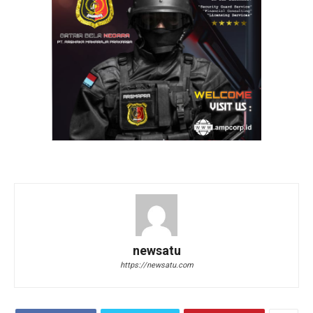
newsatu
https://newsatu.com