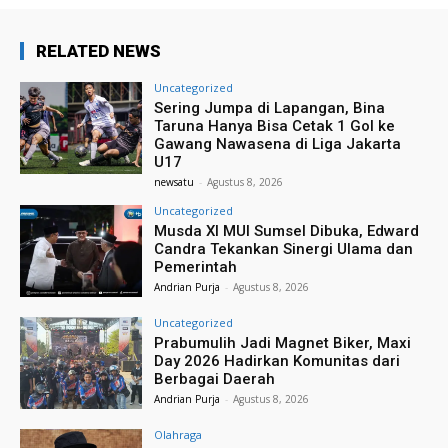
RELATED NEWS
Uncategorized
Sering Jumpa di Lapangan, Bina
Taruna Hanya Bisa Cetak 1 Gol ke
Gawang Nawasena di Liga Jakarta
U17
newsatu
-
Agustus 8, 2026
Uncategorized
Musda XI MUI Sumsel Dibuka, Edward
Candra Tekankan Sinergi Ulama dan
Pemerintah
Andrian Purja
-
Agustus 8, 2026
Uncategorized
Prabumulih Jadi Magnet Biker, Maxi
Day 2026 Hadirkan Komunitas dari
Berbagai Daerah
Andrian Purja
-
Agustus 8, 2026
Olahraga