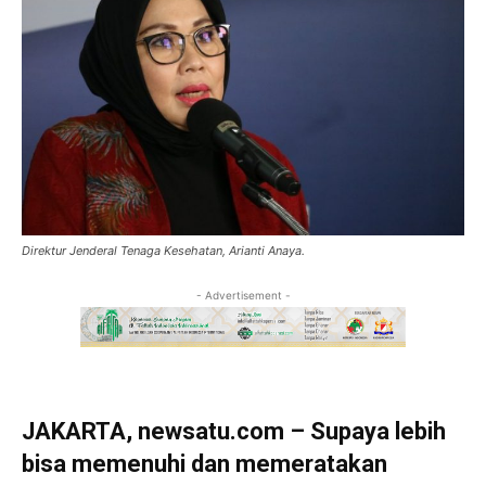
Direktur Jenderal Tenaga Kesehatan, Arianti Anaya.
- Advertisement -
JAKARTA, newsatu.com – Supaya lebih
bisa memenuhi dan memeratakan