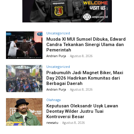
Uncategorized
Musda XI MUI Sumsel Dibuka, Edward
Candra Tekankan Sinergi Ulama dan
Pemerintah
Andrian Purja
-
Agustus 8, 2026
Uncategorized
Prabumulih Jadi Magnet Biker, Maxi
Day 2026 Hadirkan Komunitas dari
Berbagai Daerah
Andrian Purja
-
Agustus 8, 2026
Olahraga
Keputusan Oleksandr Usyk Lawan
Deontay Wilder Justru Tuai
Kontroversi Besar
newsatu
-
Agustus 8, 2026