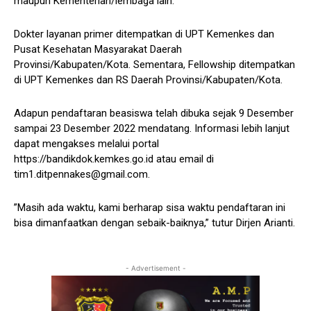
maupun Kementerian/lembaga lain.
Dokter layanan primer ditempatkan di UPT Kemenkes dan
Pusat Kesehatan Masyarakat Daerah
Provinsi/Kabupaten/Kota. Sementara, Fellowship ditempatkan
di UPT Kemenkes dan RS Daerah Provinsi/Kabupaten/Kota.
Adapun pendaftaran beasiswa telah dibuka sejak 9 Desember
sampai 23 Desember 2022 mendatang. Informasi lebih lanjut
dapat mengakses melalui portal
https://bandikdok.kemkes.go.id atau email di
tim1.ditpennakes@gmail.com.
”Masih ada waktu, kami berharap sisa waktu pendaftaran ini
bisa dimanfaatkan dengan sebaik-baiknya,” tutur Dirjen Arianti.
- Advertisement -