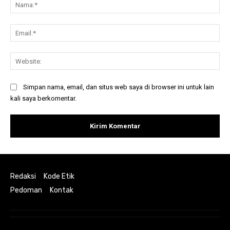
Na
Ema
Web
Simpan nama, email, dan situs web saya di browser ini untuk lain
kali saya berkomentar.
Redaksi
Kode Etik
Pedoman
Kontak