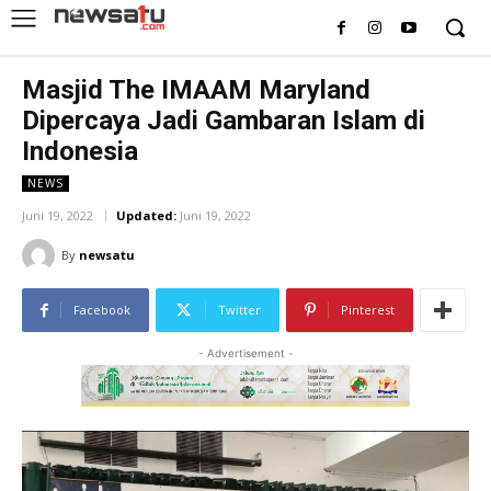
Masjid The IMAAM Maryland
Dipercaya Jadi Gambaran Islam di
Indonesia
NEWS
Juni 19, 2022
Updated:
Juni 19, 2022
By
newsatu
Facebook
Twitter
Pinterest
- Advertisement -