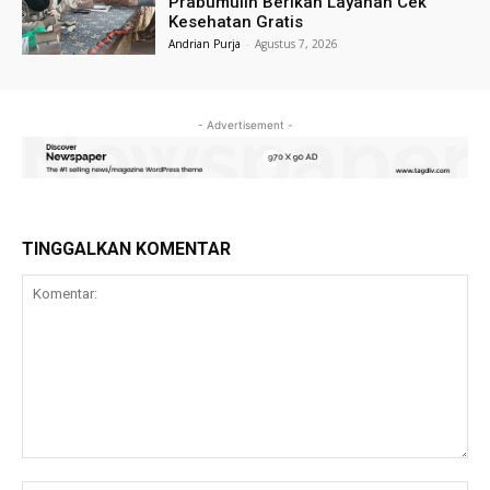
Prabumulih Berikan Layanan Cek
Kesehatan Gratis
Andrian Purja
-
Agustus 7, 2026
- Advertisement -
TINGGALKAN KOMENTAR
Komentar: