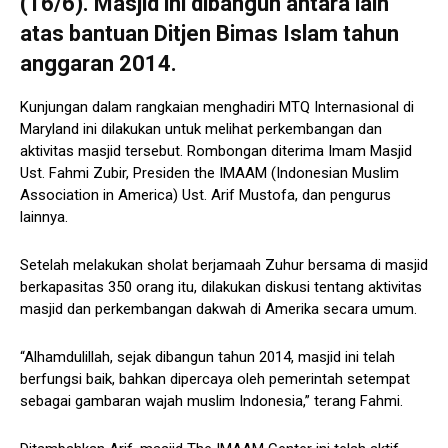
(16/6). Masjid ini dibangun antara lain
atas bantuan Ditjen Bimas Islam tahun
anggaran 2014.
Kunjungan dalam rangkaian menghadiri MTQ Internasional di
Maryland ini dilakukan untuk melihat perkembangan dan
aktivitas masjid tersebut. Rombongan diterima Imam Masjid
Ust. Fahmi Zubir, Presiden the IMAAM (Indonesian Muslim
Association in America) Ust. Arif Mustofa, dan pengurus
lainnya.
Setelah melakukan sholat berjamaah Zuhur bersama di masjid
berkapasitas 350 orang itu, dilakukan diskusi tentang aktivitas
masjid dan perkembangan dakwah di Amerika secara umum.
“Alhamdulillah, sejak dibangun tahun 2014, masjid ini telah
berfungsi baik, bahkan dipercaya oleh pemerintah setempat
sebagai gambaran wajah muslim Indonesia,” terang Fahmi.