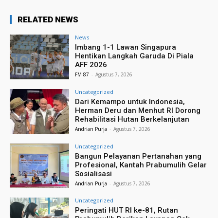
RELATED NEWS
News
Imbang 1-1 Lawan Singapura
Hentikan Langkah Garuda Di Piala
AFF 2026
FM 87
-
Agustus 7, 2026
Uncategorized
Dari Kemampo untuk Indonesia,
Herman Deru dan Menhut RI Dorong
Rehabilitasi Hutan Berkelanjutan
Andrian Purja
-
Agustus 7, 2026
Uncategorized
Bangun Pelayanan Pertanahan yang
Profesional, Kantah Prabumulih Gelar
Sosialisasi
Andrian Purja
-
Agustus 7, 2026
Uncategorized
Peringati HUT RI ke-81, Rutan