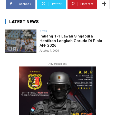
Facebook
Twitter
Pinterest
LATEST NEWS
News
Imbang 1-1 Lawan Singapura
Hentikan Langkah Garuda Di Piala
AFF 2026
Agustus 7, 2026
- Advertisement -