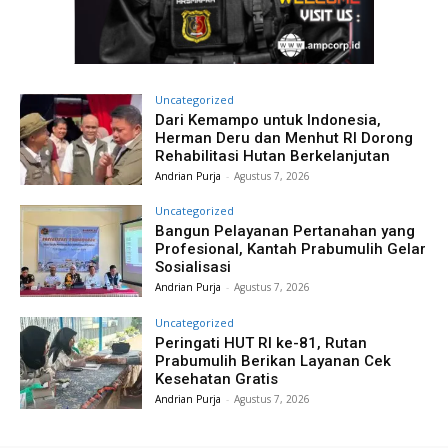
Uncategorized
Dari Kemampo untuk Indonesia,
Herman Deru dan Menhut RI Dorong
Rehabilitasi Hutan Berkelanjutan
Andrian Purja
-
Agustus 7, 2026
Uncategorized
Bangun Pelayanan Pertanahan yang
Profesional, Kantah Prabumulih Gelar
Sosialisasi
Andrian Purja
-
Agustus 7, 2026
Uncategorized
Peringati HUT RI ke-81, Rutan
Prabumulih Berikan Layanan Cek
Kesehatan Gratis
Andrian Purja
-
Agustus 7, 2026