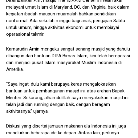
Ditambahkan Arif, masjid The IMAAM Center ini telah aktif
melayani umat Islam di Maryland, DC, dan Virginia, baik dalam
kegiatan ibadah maupun muamalah bahkan pendidikan
nonformal. Ada sekolah minggu bagi anak, pengajian Sabtu
untuk umum, hingga aktivitas ekonomi untuk membiayai
operasional takmir.
Kamarudin Amin mengaku sangat senang masjid yang dahulu
dibangun dari bantuan DIPA Bimas Islam, kini telah beroperasi
dan menjadi pusat Islam masyarakat Muslim Indonesia di
Amerika.
“Saya ingat, dulu kami berupaya keras mengalokasikan
bantuan untuk pembangunan masjid ini, atas arahan Bapak
Menteri. Sekarang, alhamdulillah saya menyaksikan masjid ini
telah jadi dan running dengan baik, dengan beragam
aktivitasnya,” ujarnya.
Diskusi yang disertai jamuan makanan ala Indonesia ini juga
menelurkan beberapa ide ke depan. Antara lain, perlunya