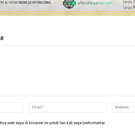
AR
Nama:*
Email:*
tus web saya di browser ini untuk lain kali saya berkomentar.