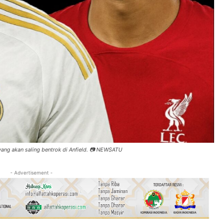
ang akan saling bentrok di Anfield. 📷 NEWSATU
- Advertisement -