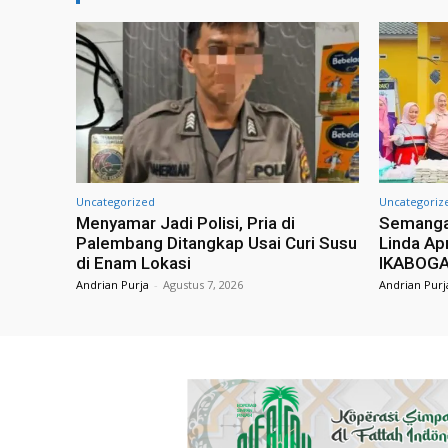
Uncategorized
Uncategoriz
Menyamar Jadi Polisi, Pria di
Semangat
Palembang Ditangkap Usai Curi Susu
Linda Apr
di Enam Lokasi
IKABOGA
Andrian Purja
-
Agustus 7, 2026
Andrian Purj