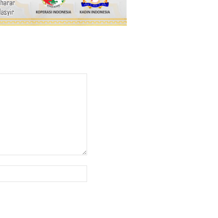
Website: