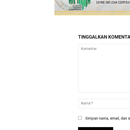
TINGGALKAN KOMENT
Komentar:
Simpan nama, email, dan si