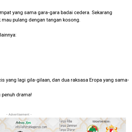
empat yang sama gara-gara badai cedera. Sekarang
ak mau pulang dengan tangan kosong.
lainnya:
is yang lagi gila-gilaan, dan dua raksasa Eropa yang sama-
g penuh drama!
- Advertisement -