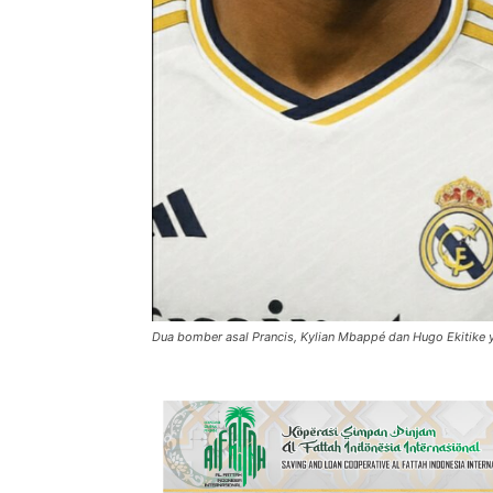
Dua bomber asal Prancis, Kylian Mbappé dan Hugo Ekitike y