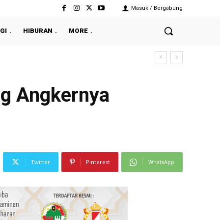
Masuk / Bergabung
GI
HIBURAN
MORE
ang Angkernya
Twitter
Pinterest
WhatsApp