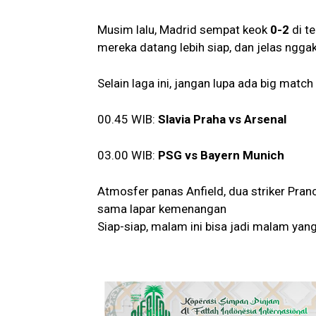
Musim lalu, Madrid sempat keok
0-2
di t
mereka datang lebih siap, dan jelas ngg
Selain laga ini, jangan lupa ada big match 
00.45 WIB:
Slavia Praha vs Arsenal
03.00 WIB:
PSG vs Bayern Munich
Atmosfer panas Anfield, dua striker Pranc
sama lapar kemenangan
Siap-siap, malam ini bisa jadi malam yan