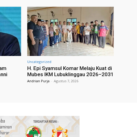
Uncategorized
cam
H. Epi Syamsul Komar Melaju Kuat di
anni
Mubes IKM Lubuklinggau 2026–2031
Andrian Purja
-
Agustus 7, 2026