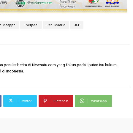
an Mbappe
Liverpool
Real Madrid
UCL
enulis berita di Newsatu.com yang fokus pada liputan isu hukum,
l di Indonesia.
Twitter
Pinterest
WhatsApp