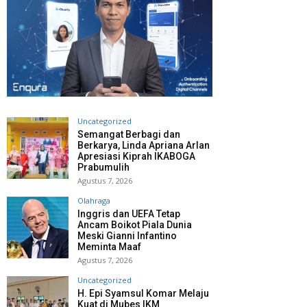
Uncategorized
Semangat Berbagi dan
Berkarya, Linda Apriana Arlan
Apresiasi Kiprah IKABOGA
Prabumulih
Agustus 7, 2026
Olahraga
Inggris dan UEFA Tetap
Ancam Boikot Piala Dunia
Meski Gianni Infantino
Meminta Maaf
Agustus 7, 2026
Uncategorized
H. Epi Syamsul Komar Melaju
Kuat di Mubes IKM