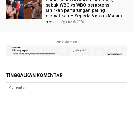
sabuk WBC vs WBO berpotensi
lahirkan pertarungan paling
mematikan – Zepeda Versus Mason
newsatu
-
Agustus 6, 2026
- Advertisement -
TINGGALKAN KOMENTAR