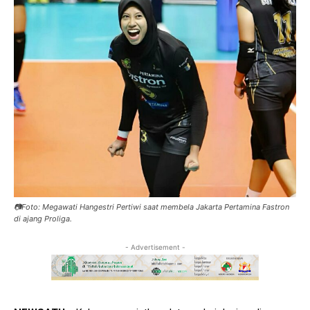
📷Foto: Megawati Hangestri Pertiwi saat membela Jakarta Pertamina Fastron
di ajang Proliga.
- Advertisement -