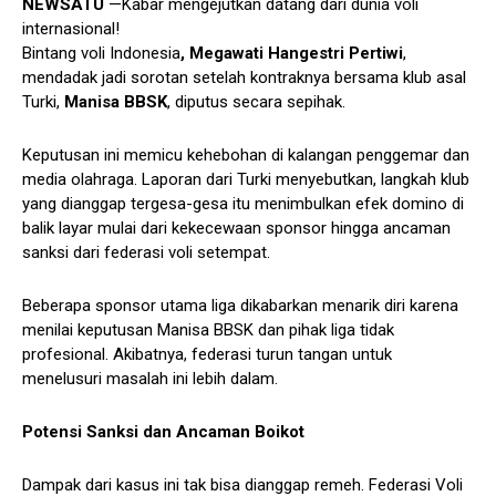
NEWSATU
—Kabar mengejutkan datang dari dunia voli
internasional!
Bintang voli Indonesia
, Megawati Hangestri Pertiwi
,
mendadak jadi sorotan setelah kontraknya bersama klub asal
Turki,
Manisa BBSK
, diputus secara sepihak.
Keputusan ini memicu kehebohan di kalangan penggemar dan
media olahraga. Laporan dari Turki menyebutkan, langkah klub
yang dianggap tergesa-gesa itu menimbulkan efek domino di
balik layar mulai dari kekecewaan sponsor hingga ancaman
sanksi dari federasi voli setempat.
Beberapa sponsor utama liga dikabarkan menarik diri karena
menilai keputusan Manisa BBSK dan pihak liga tidak
profesional. Akibatnya, federasi turun tangan untuk
menelusuri masalah ini lebih dalam.
Potensi Sanksi dan Ancaman Boikot
Dampak dari kasus ini tak bisa dianggap remeh. Federasi Voli