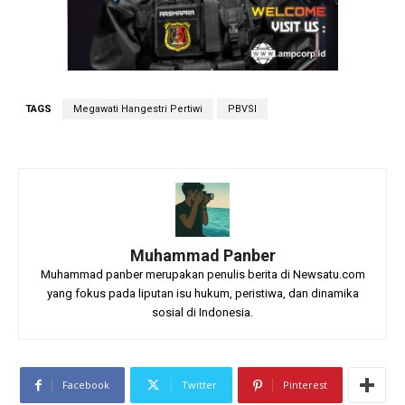
TAGS
Megawati Hangestri Pertiwi
PBVSI
Muhammad Panber
Muhammad panber merupakan penulis berita di Newsatu.com
yang fokus pada liputan isu hukum, peristiwa, dan dinamika
sosial di Indonesia.
Facebook
Twitter
Pinterest