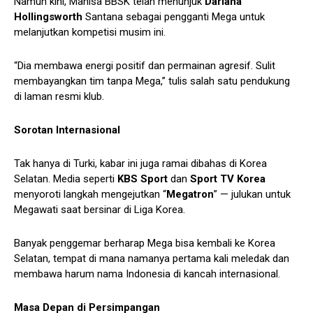
Namun kini, Manisa BBSK telah menunjuk
Dariana
Hollingsworth
Santana sebagai pengganti Mega untuk
melanjutkan kompetisi musim ini.
“Dia membawa energi positif dan permainan agresif. Sulit
membayangkan tim tanpa Mega,” tulis salah satu pendukung
di laman resmi klub.
Sorotan Internasional
Tak hanya di Turki, kabar ini juga ramai dibahas di Korea
Selatan. Media seperti
KBS Sport
dan
Sport TV Korea
menyoroti langkah mengejutkan “
Megatron
” — julukan untuk
Megawati saat bersinar di Liga Korea.
Banyak penggemar berharap Mega bisa kembali ke Korea
Selatan, tempat di mana namanya pertama kali meledak dan
membawa harum nama Indonesia di kancah internasional.
Masa Depan di Persimpangan