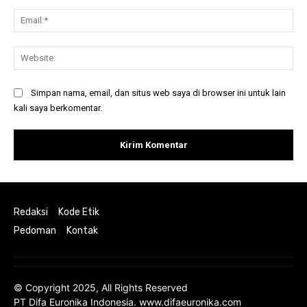
Ema
Web
Simpan nama, email, dan situs web saya di browser ini untuk lain
kali saya berkomentar.
Redaksi
Kode Etik
Pedoman
Kontak
© Copyright 2025, All Rights Reserved
PT Difa Euronika Indonesia. www.difaeuronika.com