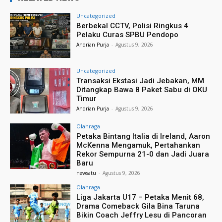
Uncategorized
Berbekal CCTV, Polisi Ringkus 4
Pelaku Curas SPBU Pendopo
Andrian Purja
-
Agustus 9, 2026
Uncategorized
Transaksi Ekstasi Jadi Jebakan, MM
Ditangkap Bawa 8 Paket Sabu di OKU
Timur
Andrian Purja
-
Agustus 9, 2026
Olahraga
Petaka Bintang Italia di Ireland, Aaron
McKenna Mengamuk, Pertahankan
Rekor Sempurna 21-0 dan Jadi Juara
Baru
newsatu
-
Agustus 9, 2026
Olahraga
Liga Jakarta U17 – Petaka Menit 68,
Drama Comeback Gila Bina Taruna
Bikin Coach Jeffry Lesu di Pancoran