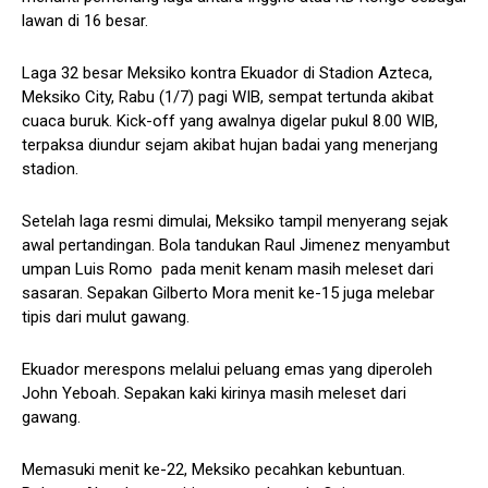
lawan di 16 besar.
Laga 32 besar Meksiko kontra Ekuador di Stadion Azteca,
Meksiko City, Rabu (1/7) pagi WIB, sempat tertunda akibat
cuaca buruk. Kick-off yang awalnya digelar pukul 8.00 WIB,
terpaksa diundur sejam akibat hujan badai yang menerjang
stadion.
Setelah laga resmi dimulai, Meksiko tampil menyerang sejak
awal pertandingan. Bola tandukan Raul Jimenez menyambut
umpan Luis Romo pada menit kenam masih meleset dari
sasaran. Sepakan Gilberto Mora menit ke-15 juga melebar
tipis dari mulut gawang.
Ekuador merespons melalui peluang emas yang diperoleh
John Yeboah. Sepakan kaki kirinya masih meleset dari
gawang.
Memasuki menit ke-22, Meksiko pecahkan kebuntuan.