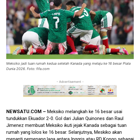
Meksiko jadi tuan rumah kedua setelah Kanada yang melaju ke 16 besar Piala
Dunia 2026. Foto: fifa.com
- Advertisement -
NEWSATU.COM –
Meksiko melangkah ke 16 besar usai
tundukkan Ekuador 2-0. Gol dari Julian Quinones dan Raul
Jimenez membuat Meksiko ikuti jejak Kanada sebagai tuan
rumah yang lolos ke 16 besar. Selanjutnya, Meskiko akan
menanti pemenang laga antara Inggris atau RD Kongo sebagai