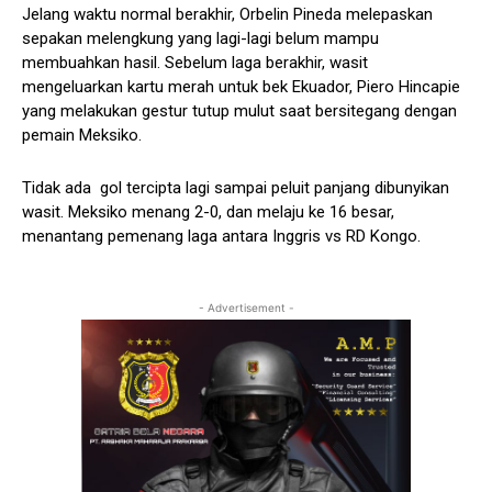
Jelang waktu normal berakhir, Orbelin Pineda melepaskan
sepakan melengkung yang lagi-lagi belum mampu
membuahkan hasil. Sebelum laga berakhir, wasit
mengeluarkan kartu merah untuk bek Ekuador, Piero Hincapie
yang melakukan gestur tutup mulut saat bersitegang dengan
pemain Meksiko.
Tidak ada gol tercipta lagi sampai peluit panjang dibunyikan
wasit. Meksiko menang 2-0, dan melaju ke 16 besar,
menantang pemenang laga antara Inggris vs RD Kongo.
- Advertisement -