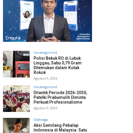
Uncategorized
Polisi Bekuk RO di Lubuk
Linggau, Sabu 0,79 Gram
Ditemukan dalam Kotak
Rokok
Agustus 9, 2026
Uncategorized
Dilantik Periode 2026-2030,
Patelki Prabumulih Diminta
Perkuat Profesionalisme
Agustus 9, 2026
Olahraga
Aksi Gemilang Pebalap
Indonesia di Malaysia: Satu