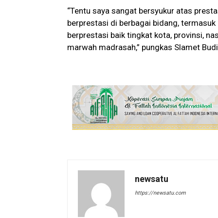
“Tentu saya sangat bersyukur atas prest
berprestasi di berbagai bidang, termasu
berprestasi baik tingkat kota, provinsi, 
marwah madrasah,” pungkas Slamet Budi
newsatu
https://newsatu.com