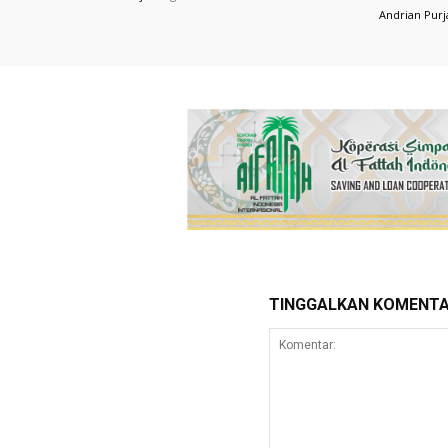
Andrian Purj
TINGGALKAN KOMENT