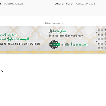
a
-
Agustus 9, 2026
Andrian Purja
-
Agustus 9, 2026
- Advertisement -
AR