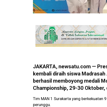
JAKARTA, newsatu.com — Pres
kembali diraih siswa Madrasah
berhasil memboyong medali M
Championship, 29-30 Oktober, d
Tim MAN 1 Surakarta yang berkekuatan 9 
perunggu.