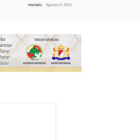
newsatu
-
Agustus 9, 2026