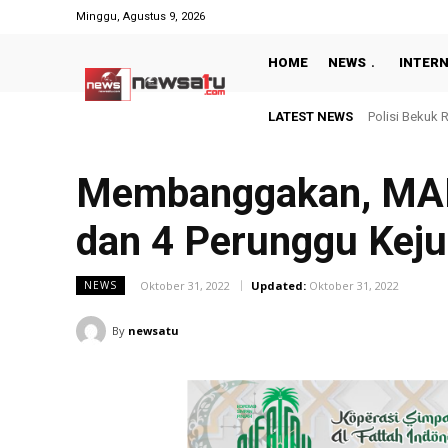
Minggu, Agustus 9, 2026
HOME
NEWS
INTER
LATEST NEWS
Dilantik Peri
Membanggakan, MAN 
dan 4 Perunggu Kej
Oktober 31, 2022
Updated:
Oktober 31, 2022
NEWS
By
newsatu