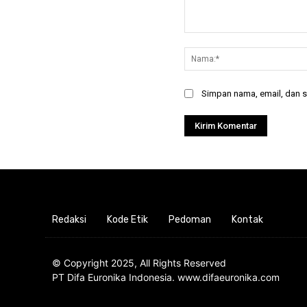
Komentar:
Simpan nama, email, dan si
Redaksi
Kode Etik
Pedoman
Kontak
© Copyright 2025, All Rights Reserved
PT Difa Euronika Indonesia. www.difaeuronika.com