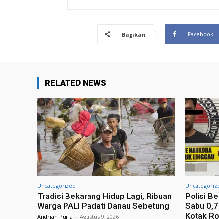
Facebook
Bagikan
RELATED NEWS
Uncategorized
Uncategoriz
Tradisi Bekarang Hidup Lagi, Ribuan
Polisi B
Warga PALI Padati Danau Sebetung
Sabu 0,
Kotak R
Andrian Purja
-
Agustus 9, 2026