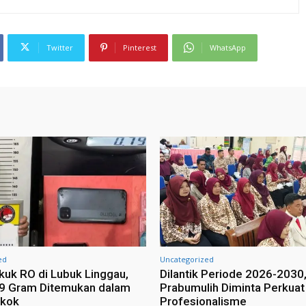
Twitter
Pinterest
WhatsApp
ed
Uncategorized
ekuk RO di Lubuk Linggau,
Dilantik Periode 2026-2030,
79 Gram Ditemukan dalam
Prabumulih Diminta Perkuat
okok
Profesionalisme