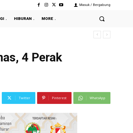
Masuk / Bergabung
GI
HIBURAN
MORE
as, 4 Perak
Twitter
Pinterest
WhatsApp