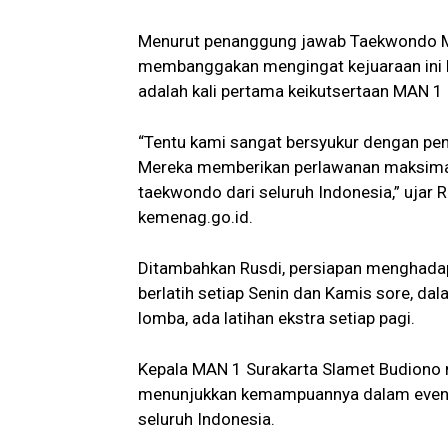
Menurut penanggung jawab Taekwondo MAN
membanggakan mengingat kejuaraan ini ber
adalah kali pertama keikutsertaan MAN 1 
“Tentu kami sangat bersyukur dengan pen
Mereka memberikan perlawanan maksimal 
taekwondo dari seluruh Indonesia,” ujar Ru
kemenag.go.id.
Ditambahkan Rusdi, persiapan menghadapi
berlatih setiap Senin dan Kamis sore, dal
lomba, ada latihan ekstra setiap pagi.
Kepala MAN 1 Surakarta Slamet Budiono 
menunjukkan kemampuannya dalam event be
seluruh Indonesia.