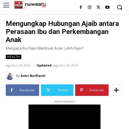
Mengungkap Hubungan Ajaib antara
Perasaan Ibu dan Perkembangan
Anak
Mengapa Ibu Rajin Membuat Anak Lebih Rajin?
HEALTH
Agustus 24, 2023
Updated:
Agustus 24, 2023
By
Astri Nurfianti
Facebook
Twitter
Pinterest
- Advertisement -