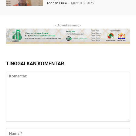
Andrian Purja
-
Agustus 8, 2026
- Advertisement -
TINGGALKAN KOMENTAR
Komentar:
Na