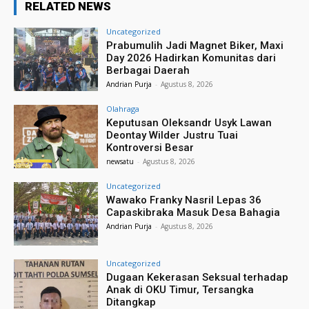
RELATED NEWS
Uncategorized
Prabumulih Jadi Magnet Biker, Maxi
Day 2026 Hadirkan Komunitas dari
Berbagai Daerah
Andrian Purja
-
Agustus 8, 2026
Olahraga
Keputusan Oleksandr Usyk Lawan
Deontay Wilder Justru Tuai
Kontroversi Besar
newsatu
-
Agustus 8, 2026
Uncategorized
Wawako Franky Nasril Lepas 36
Capaskibraka Masuk Desa Bahagia
Andrian Purja
-
Agustus 8, 2026
Uncategorized
Dugaan Kekerasan Seksual terhadap
Anak di OKU Timur, Tersangka
Ditangkap