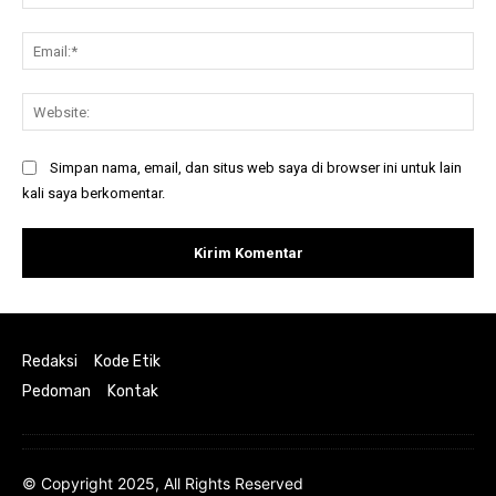
Ema
Web
Simpan nama, email, dan situs web saya di browser ini untuk lain
kali saya berkomentar.
Redaksi
Kode Etik
Pedoman
Kontak
© Copyright 2025, All Rights Reserved