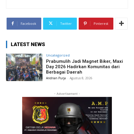
Facebook
Twitter
Pinterest
LATEST NEWS
Uncategorized
Prabumulih Jadi Magnet Biker, Maxi
Day 2026 Hadirkan Komunitas dari
Berbagai Daerah
Andrian Purja
-
Agustus 8, 2026
- Advertisement -