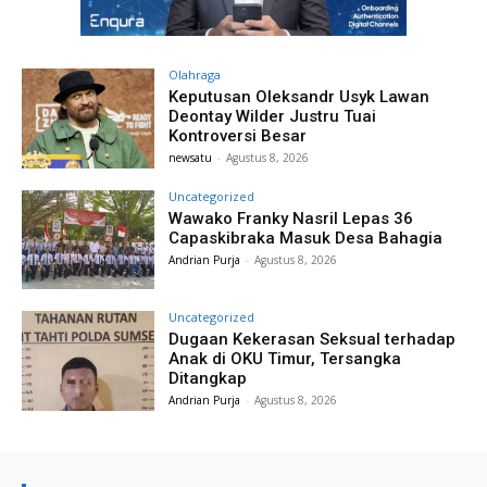
Olahraga
Keputusan Oleksandr Usyk Lawan
Deontay Wilder Justru Tuai
Kontroversi Besar
newsatu
-
Agustus 8, 2026
Uncategorized
Wawako Franky Nasril Lepas 36
Capaskibraka Masuk Desa Bahagia
Andrian Purja
-
Agustus 8, 2026
Uncategorized
Dugaan Kekerasan Seksual terhadap
Anak di OKU Timur, Tersangka
Ditangkap
Andrian Purja
-
Agustus 8, 2026