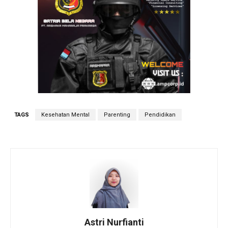
TAGS
Kesehatan Mental
Parenting
Pendidikan
Astri Nurfianti