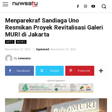
Menparekraf Sandiaga Uno
Resmikan Proyek Revitalisasi Galeri
MURI di Jakarta
ARTS
NEWS
November 21, 2021
Updated:
November 21, 2021
By
newsatu
Facebook
Twitter
Pinterest
- Advertisement -