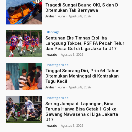
Tragedi Sungai Baung OKI, S dan D
Ditemukan Tak Bernyawa
Andrian Purja
-
Agustus 8, 2026
Olahraga
Sentuhan Eks Timnas Erol Iba
Langsung Tokcer, PSF FA Pecah Telur
dan Pesta Gol di Liga Jakarta U17
newsatu
-
Agustus 8, 2026
Uncategorized
Tinggal Seorang Diri, Pria 64 Tahun
Ditemukan Meninggal di Kontrakan
Tugu Kecil
Andrian Purja
-
Agustus 8, 2026
Uncategorized
Sering Jumpa di Lapangan, Bina
Taruna Hanya Bisa Cetak 1 Gol ke
Gawang Nawasena di Liga Jakarta
U17
newsatu
-
Agustus 8, 2026