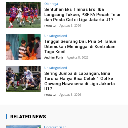
Olahraga
Sentuhan Eks Timnas Erol Iba
Langsung Tokcer, PSF FA Pecah Telur
dan Pesta Gol di Liga Jakarta U17
newsatu
-
Agustus 8, 2026
Uncategorized
Tinggal Seorang Diri, Pria 64 Tahun
Ditemukan Meninggal di Kontrakan
Tugu Kecil
Andrian Purja
-
Agustus 8, 2026
Uncategorized
Sering Jumpa di Lapangan, Bina
Taruna Hanya Bisa Cetak 1 Gol ke
Gawang Nawasena di Liga Jakarta
U17
newsatu
-
Agustus 8, 2026
RELATED NEWS
Uncategorized