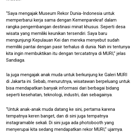
“Saya mengajak Museum Rekor Dunia-Indonesia untuk
memperbarui kerja sama dengan Kemenparekraf dalam
rangka pengembangan destinasi minat khusus. Seperti desa
wisata yang memiliki keunikan tersendiri. Saya baru
mengunjungi Kepulauan Kei dan mereka menyebut sudah
memiliki pantai dengan pasir terhalus di dunia. Nah ini tentunya
kita ingin membuktikan itu dengan tercatatnya di MURI,” jelas
Sandiaga.
Ia juga mengajak anak muda untuk berkunjung ke Galeri MURI
di Jakarta ini. Sebab, menurutnya, wisatawan berpeluang untuk
bisa mendapatkan banyak informasi dari berbagai bidang
seperti kesehatan, teknologi, industri, dan sebagainya.
“Untuk anak-anak muda datang ke sini, pertama karena
tempatnya keren banget, dan di sini juga tempatnya
instagramable sekali. Di sini juga ada photobooth yang
menyerupai kita sedang mendapatkan rekor MURI,” ujarnya.