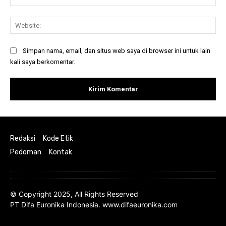
Web
Simpan nama, email, dan situs web saya di browser ini untuk lain
kali saya berkomentar.
Redaksi
Kode Etik
Pedoman
Kontak
© Copyright 2025, All Rights Reserved
PT Difa Euronika Indonesia. www.difaeuronika.com