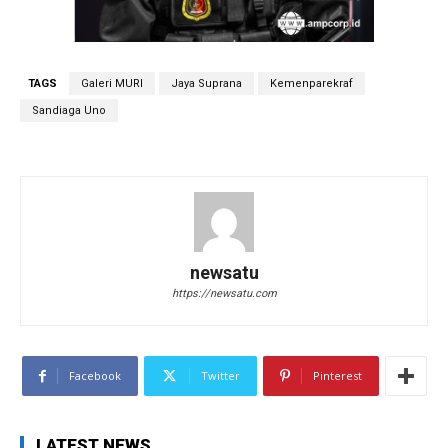
TAGS
Galeri MURI
Jaya Suprana
Kemenparekraf
Sandiaga Uno
newsatu
https://newsatu.com
Facebook
Twitter
Pinterest
LATEST NEWS