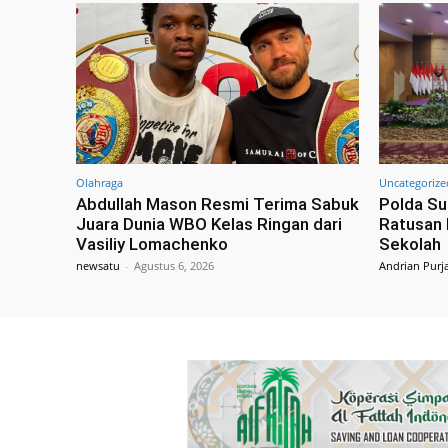
Olahraga
Uncategorize
Abdullah Mason Resmi Terima Sabuk
Polda Su
Juara Dunia WBO Kelas Ringan dari
Ratusan 
Vasiliy Lomachenko
Sekolah
newsatu
-
Agustus 6, 2026
Andrian Purj