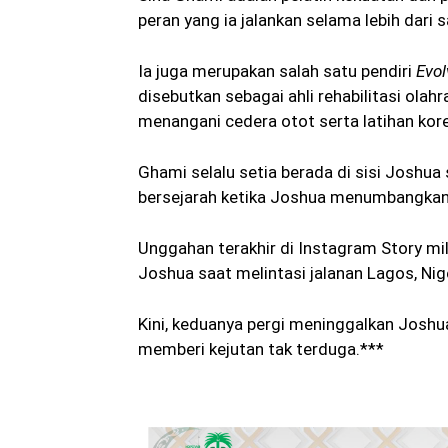
peran yang ia jalankan selama lebih dari 
Ia juga merupakan salah satu pendiri
Evo
disebutkan sebagai ahli rehabilitasi olahr
menangani cedera otot serta latihan kore
Ghami selalu setia berada di sisi Joshu
bersejarah ketika Joshua menumbangkan 
Unggahan terakhir di Instagram Story mil
Joshua saat melintasi jalanan Lagos, Nige
Kini, keduanya pergi meninggalkan Josh
memberi kejutan tak terduga.***