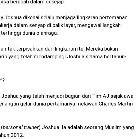
isa berubah dalam sekejap.
ony Joshua dikenal selalu menjaga lingkaran pertemanan
kerja dalam senyap di balik layar, mengawal langkah
tertinggi dunia olahraga.
an tak terpisahkan dari lingkaran itu. Mereka bukan
karib yang telah mendampingi Joshua selama bertahun-
f?
a Joshua yang telah menjadi bagian dari Tim AJ sejak awal
menangan gelar dunia pertamanya melawan Charles Martin
 (
personal trainer
) Joshua. Ia adalah seorang Muslim yang
ahun 2012.