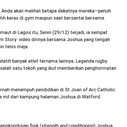
, Anda akan melihat betapa dekatnya mereka—penuh
tih keras di gym maupun saat bersantai bersama.
ut di Lagos itu, Senin (29/12) terjadi, ia sempat
 Story: video dirinya bersama Joshua yang tengah
n tenis meja.
elatih banyak atlet ternama lainnya. Legenda rugby
ah salah satu tokoh yang ikut memberikan penghormatan
pernah menempuh pendidikan di St Joan of Arc Catholic
a mil dari kampung halaman Joshua di Watford.
engkondisian fisik (
strength and conditioning
) Joshua,