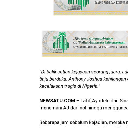
“Di balik setiap kejayaan seorang juara, a
tinju berduka. Anthony Joshua kehilangan d
kecelakaan tragis di Nigeria.”
NEWSATU.COM
– Latif Ayodele dan Sin
menemani AJ dari nol hingga menggunc
Beberapa jam sebelum kejadian, mereka