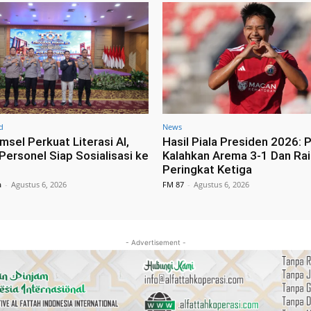
d
News
msel Perkuat Literasi AI,
Hasil Piala Presiden 2026: P
Personel Siap Sosialisasi ke
Kalahkan Arema 3-1 Dan Rai
Peringkat Ketiga
a
-
Agustus 6, 2026
FM 87
-
Agustus 6, 2026
- Advertisement -