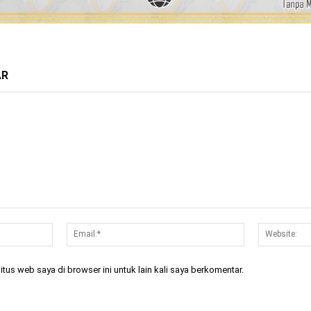
AR
Nama:*
Email:*
tus web saya di browser ini untuk lain kali saya berkomentar.