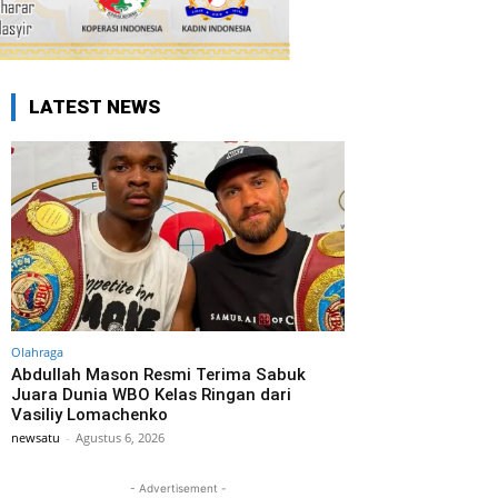
LATEST NEWS
Olahraga
Abdullah Mason Resmi Terima Sabuk
Juara Dunia WBO Kelas Ringan dari
Vasiliy Lomachenko
newsatu
-
Agustus 6, 2026
- Advertisement -