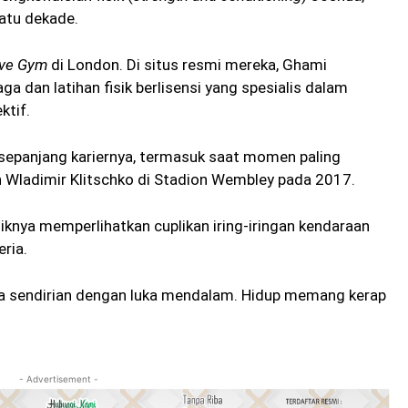
satu dekade.
lve Gym
di London. Di situs resmi mereka, Ghami
aga dan latihan fisik berlisensi yang spesialis dalam
ktif.
a sepanjang kariernya, termasuk saat momen paling
Wladimir Klitschko di Stadion Wembley pada 2017.
iknya memperlihatkan cuplikan iring-iringan kendaraan
ria.
ua sendirian dengan luka mendalam. Hidup memang kerap
- Advertisement -