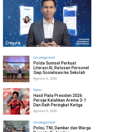
Uncategorized
Polda Sumsel Perkuat
Literasi AI, Ratusan Personel
Siap Sosialisasi ke Sekolah
Agustus 6, 2026
News
Hasil Piala Presiden 2026:
Persija Kalahkan Arema 3-1
Dan Raih Peringkat Ketiga
Agustus 6, 2026
Uncategorized
Polisi, TNI, Damkar dan Warga