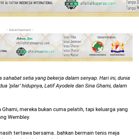
- Advertisement -
da sahabat setia yang bekerja dalam senyap. Hari ini, dunia
ua ‘pilar’ hidupnya, Latif Ayodele dan Sina Ghami, dalam
a Ghami, mereka bukan cuma pelatih, tapi keluarga yang
ang Wembley.
 masih tertawa bersama…bahkan bermain tenis meja