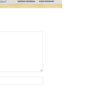
Website: