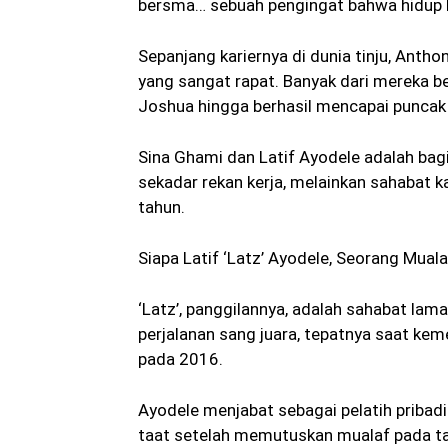
bersma… sebuah pengingat bahwa hidup b
Sepanjang kariernya di dunia tinju, Anth
yang sangat rapat. Banyak dari mereka be
Joshua hingga berhasil mencapai puncak 
Sina Ghami dan Latif Ayodele adalah bagi
sekadar rekan kerja, melainkan sahabat 
tahun.
Siapa Latif ‘Latz’ Ayodele, Seorang Muala
‘Latz’, panggilannya, adalah sahabat lam
perjalanan sang juara, tepatnya saat ke
pada 2016.
Ayodele menjabat sebagai pelatih pribadi
taat setelah memutuskan mualaf pada t