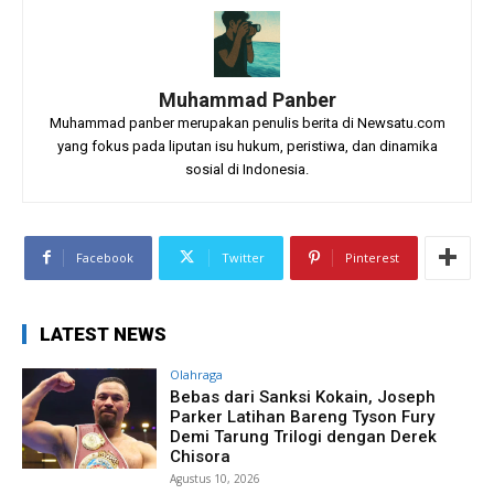
Muhammad Panber
Muhammad panber merupakan penulis berita di Newsatu.com
yang fokus pada liputan isu hukum, peristiwa, dan dinamika
sosial di Indonesia.
Facebook
Twitter
Pinterest
LATEST NEWS
Olahraga
Bebas dari Sanksi Kokain, Joseph
Parker Latihan Bareng Tyson Fury
Demi Tarung Trilogi dengan Derek
Chisora
Agustus 10, 2026