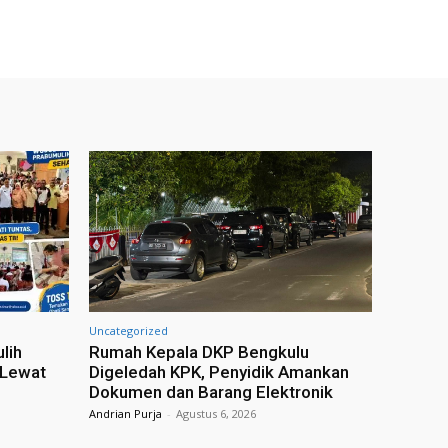
Uncategorized
lih
Rumah Kepala DKP Bengkulu
 Lewat
Digeledah KPK, Penyidik Amankan
Dokumen dan Barang Elektronik
Andrian Purja
-
Agustus 6, 2026