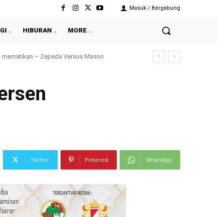
Masuk / Bergabung
GI
HIBURAN
MORE
ersen
Twitter
Pinterest
WhatsApp