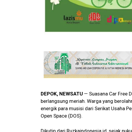
DEPOK, NEWSATU
— Suasana Car Free 
berlangsung meriah. Warga yang berolahr
energik para musisi dari Serikat Usaha P
Open Space (DOS).
Dikutip dari Ruzkaindonesia.id, sejak pu