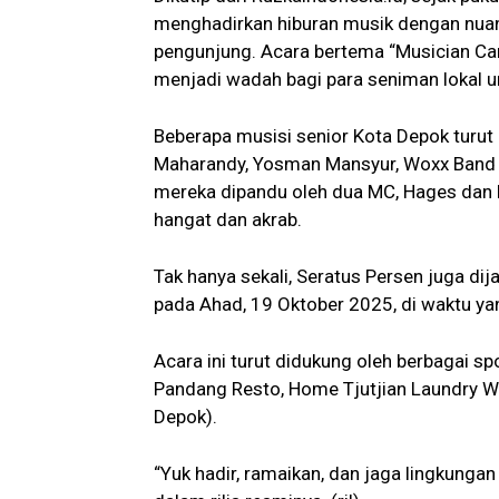
menghadirkan hiburan musik dengan nua
pengunjung. Acara bertema “Musician Car
menjadi wadah bagi para seniman lokal un
Beberapa musisi senior Kota Depok turut a
Maharandy, Yosman Mansyur, Woxx Band 
mereka dipandu oleh dua MC, Hages dan
hangat dan akrab.
Tak hanya sekali, Seratus Persen juga d
pada Ahad, 19 Oktober 2025, di waktu y
Acara ini turut didukung oleh berbagai sp
Pandang Resto, Home Tjutjian Laundry W
Depok).
“Yuk hadir, ramaikan, dan jaga lingkungan