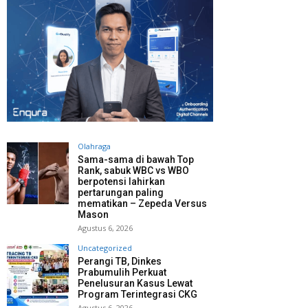
Olahraga
Sama-sama di bawah Top
Rank, sabuk WBC vs WBO
berpotensi lahirkan
pertarungan paling
mematikan – Zepeda Versus
Mason
Agustus 6, 2026
Uncategorized
Perangi TB, Dinkes
Prabumulih Perkuat
Penelusuran Kasus Lewat
Program Terintegrasi CKG
Agustus 6, 2026