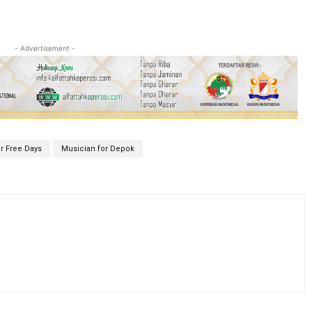
- Advertisement -
r Free Days
Musician for Depok