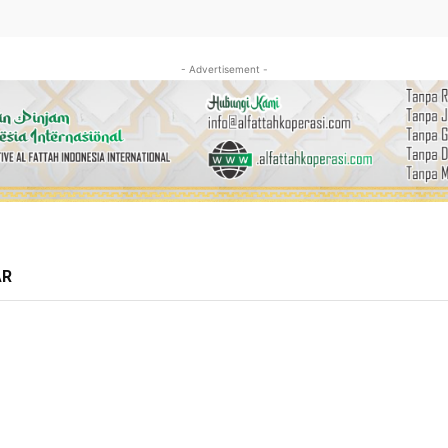
- Advertisement -
AR