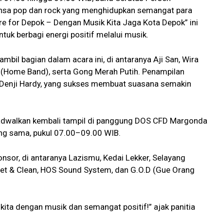
nsa pop dan rock yang menghidupkan semangat para
e for Depok – Dengan Musik Kita Jaga Kota Depok” ini
tuk berbagi energi positif melalui musik.
mbil bagian dalam acara ini, di antaranya Aji San, Wira
(Home Band), serta Gong Merah Putih. Penampilan
 Denji Hardy, yang sukses membuat suasana semakin
ijadwalkan kembali tampil di panggung DOS CFD Margonda
ang sama, pukul 07.00–09.00 WIB.
onsor, di antaranya Lazismu, Kedai Lekker, Selayang
et & Clean, HOS Sound System, dan G.O.D (Gue Orang
 kita dengan musik dan semangat positif!” ajak panitia