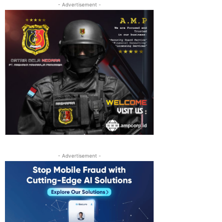
- Advertisement -
- Advertisement -