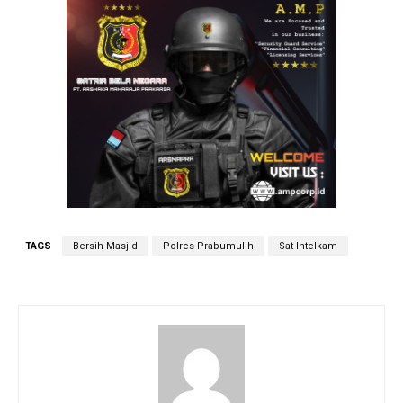
TAGS
Bersih Masjid
Polres Prabumulih
Sat Intelkam