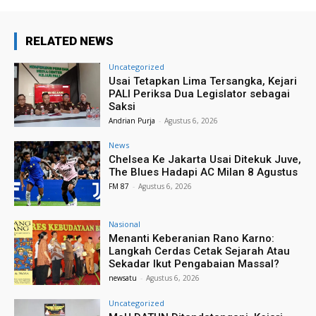
RELATED NEWS
Uncategorized
Usai Tetapkan Lima Tersangka, Kejari
PALI Periksa Dua Legislator sebagai
Saksi
Andrian Purja
-
Agustus 6, 2026
News
Chelsea Ke Jakarta Usai Ditekuk Juve,
The Blues Hadapi AC Milan 8 Agustus
FM 87
-
Agustus 6, 2026
Nasional
Menanti Keberanian Rano Karno:
Langkah Cerdas Cetak Sejarah Atau
Sekadar Ikut Pengabaian Massal?
newsatu
-
Agustus 6, 2026
Uncategorized