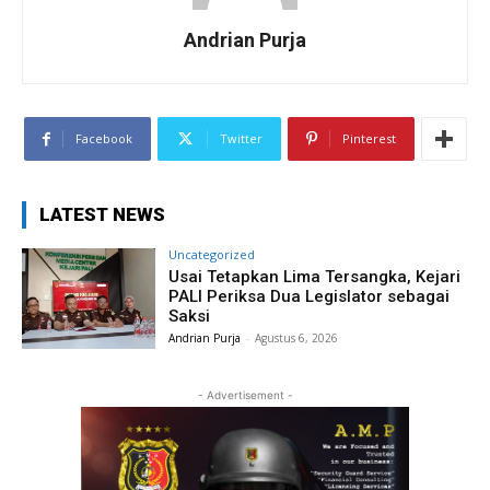
Andrian Purja
Facebook
Twitter
Pinterest
LATEST NEWS
Uncategorized
Usai Tetapkan Lima Tersangka, Kejari
PALI Periksa Dua Legislator sebagai
Saksi
Andrian Purja
-
Agustus 6, 2026
- Advertisement -