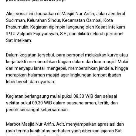
Aksi sosial ini dipusatkan di Masjid Nur Arifin, Jalan Jenderal
Sudirman, Kelurahan Sindur, Kecamatan Cambai, Kota
Prabumulih. Kegiatan dipimpin langsung oleh Kasat Intelkam
IPTU Zulpadli Fajriyansyah, S.E., dan diikuti seluruh personel
Sat Intelkam.
Dalam kegiatan tersebut, para personel melakukan kurve atau
kerja bakti membersihkan bagian dalam dan luar masjid. Mulai
dari menyapu lantai, mengepel, membersihkan jendela, hingga
merapikan halaman masjid agar lingkungan tempat ibadah
lebih bersih dan nyaman.
Kegiatan berlangsung mulai pukul 08.30 WIB dan selesai
sekitar pukul 09.30 WIB dalam suasana aman, tertib, dan
penuh semangat kebersamaan.
Marbot Masjid Nur Arifin, Adit, menyampaikan apresiasi dan
rasa terima kasih atas perhatian yang diberikan jajaran Sat