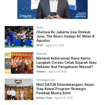
News
Chelsea Ke Jakarta Usai Ditekuk
Juve, The Blues Hadapi AC Milan 8
Agustus
FM 87
-
Agustus 6, 2026
Nasional
Menanti Keberanian Rano Karno:
Langkah Cerdas Cetak Sejarah Atau
Sekadar Ikut Pengabaian Massal?
newsatu
-
Agustus 6, 2026
Uncategorized
MoU DATUN Ditandatangani, Kejari
Siap Kawal Program Strategis
Pemkab Muara Enim
Andrian Purja
-
Agustus 6, 2026