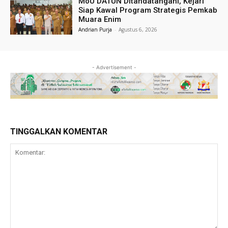
MoU DATUN Ditandatangani, Kejari
Siap Kawal Program Strategis Pemkab
Muara Enim
Andrian Purja
-
Agustus 6, 2026
- Advertisement -
TINGGALKAN KOMENTAR