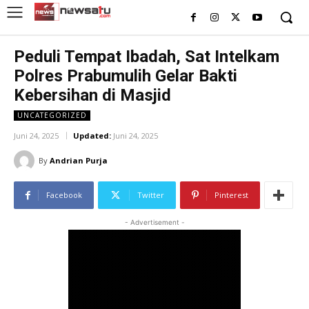
Peduli Tempat Ibadah, Sat Intelkam
Polres Prabumulih Gelar Bakti
Kebersihan di Masjid
UNCATEGORIZED
Juni 24, 2025
Updated:
Juni 24, 2025
By
Andrian Purja
Facebook
Twitter
Pinterest
- Advertisement -