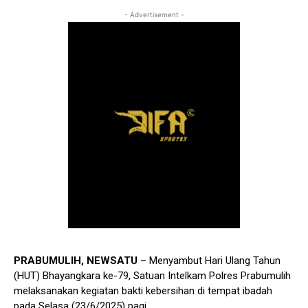
- Advertisement -
PRABUMULIH, NEWSATU
– Menyambut Hari Ulang Tahun
(HUT) Bhayangkara ke-79, Satuan Intelkam Polres Prabumulih
melaksanakan kegiatan bakti kebersihan di tempat ibadah
pada Selasa (23/6/2025) pagi.