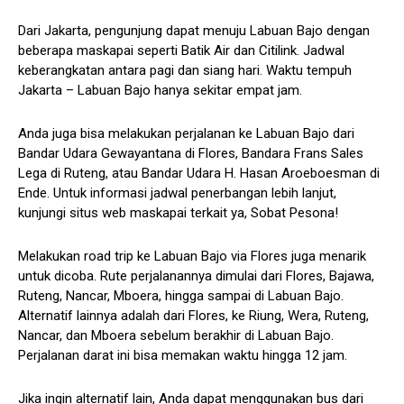
Dari Jakarta, pengunjung dapat menuju Labuan Bajo dengan
beberapa maskapai seperti Batik Air dan Citilink. Jadwal
keberangkatan antara pagi dan siang hari. Waktu tempuh
Jakarta – Labuan Bajo hanya sekitar empat jam.
Anda juga bisa melakukan perjalanan ke Labuan Bajo dari
Bandar Udara Gewayantana di Flores, Bandara Frans Sales
Lega di Ruteng, atau Bandar Udara H. Hasan Aroeboesman di
Ende. Untuk informasi jadwal penerbangan lebih lanjut,
kunjungi situs web maskapai terkait ya, Sobat Pesona!
Melakukan road trip ke Labuan Bajo via Flores juga menarik
untuk dicoba. Rute perjalanannya dimulai dari Flores, Bajawa,
Ruteng, Nancar, Mboera, hingga sampai di Labuan Bajo.
Alternatif lainnya adalah dari Flores, ke Riung, Wera, Ruteng,
Nancar, dan Mboera sebelum berakhir di Labuan Bajo.
Perjalanan darat ini bisa memakan waktu hingga 12 jam.
Jika ingin alternatif lain, Anda dapat menggunakan bus dari