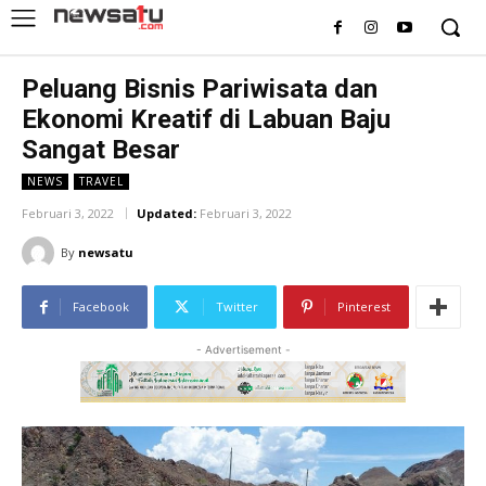
Peluang Bisnis Pariwisata dan
Ekonomi Kreatif di Labuan Baju
Sangat Besar
NEWS
TRAVEL
Februari 3, 2022
Updated:
Februari 3, 2022
By
newsatu
Facebook
Twitter
Pinterest
- Advertisement -