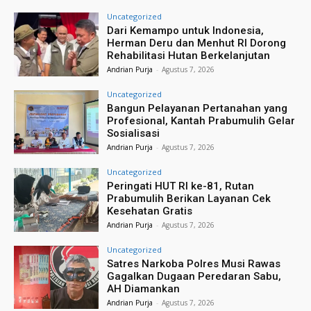
Uncategorized
Dari Kemampo untuk Indonesia,
Herman Deru dan Menhut RI Dorong
Rehabilitasi Hutan Berkelanjutan
Andrian Purja
-
Agustus 7, 2026
Uncategorized
Bangun Pelayanan Pertanahan yang
Profesional, Kantah Prabumulih Gelar
Sosialisasi
Andrian Purja
-
Agustus 7, 2026
Uncategorized
Peringati HUT RI ke-81, Rutan
Prabumulih Berikan Layanan Cek
Kesehatan Gratis
Andrian Purja
-
Agustus 7, 2026
Uncategorized
Satres Narkoba Polres Musi Rawas
Gagalkan Dugaan Peredaran Sabu,
AH Diamankan
Andrian Purja
-
Agustus 7, 2026