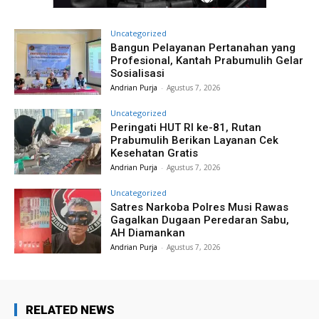
Uncategorized
Bangun Pelayanan Pertanahan yang
Profesional, Kantah Prabumulih Gelar
Sosialisasi
Andrian Purja
-
Agustus 7, 2026
Uncategorized
Peringati HUT RI ke-81, Rutan
Prabumulih Berikan Layanan Cek
Kesehatan Gratis
Andrian Purja
-
Agustus 7, 2026
Uncategorized
Satres Narkoba Polres Musi Rawas
Gagalkan Dugaan Peredaran Sabu,
AH Diamankan
Andrian Purja
-
Agustus 7, 2026
RELATED NEWS