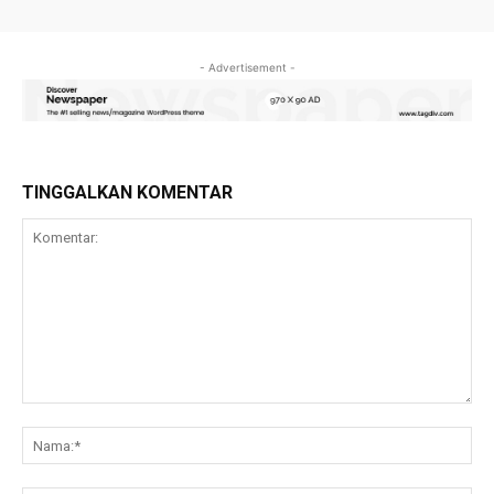
- Advertisement -
TINGGALKAN KOMENTAR
Komentar:
Na