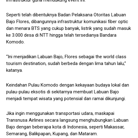
Seperti telah dibentuknya Badan Pelaksana Otoritas Labuan
Bajo Flores, dibangunnya infrastruktur komunikasi fiber optic
dan menara BTS yang cukup banyak, listrik yang sudah masuk
ke 3.000 desa di NTT hingga telah tersedianya Bandara
Komodo.
“Ini menjadikan Labuan Bajo, Flores sebagai the world class
tourism destination, sudah berbeda dengan lima tahun lalu,”
katanya.
Keindahan Pulau Komodo dengan kekayaan budaya lokal dan
pulau-pulau eksotis di sekitarnya membuat Labuan Bajo
menjadi tempat wisata yang potensial dan ramai dikunjungi.
Jika ingin menggunakan transportasi udara, maskapai
Transnusa Airlines secara langsung menghubungkan Labuan
Bajo dengan beberapa kota di Indonesia, seperti Makassar,
Semarang, Balikpapan, Kupang, dan Mataram.