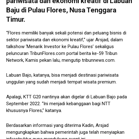
pariwisata dan ekonomi kreatif di Labuan
Baju di Pulau Flores, Nusa Tenggara
Timur.
“Flores memiliki banyak sekali potensi dan peluang bisnis di
sektor pariwisata dan ekonomi kreatif,” ujar Arsjad, dalam
talkshow ‘Menarik Investor ke Pulau Flores’ sekaligus
peluncuran TribunFlores.com portal berita ke-59 Tribun
Network, Kamis pekan lalu, mengutip tribunnews.com.
Labuan Bajo, katanya, bisa menjadi destinasi pariwisata
unggulan yang sudah menjadi tempat wisata premium.
Apalagi, KTT G20 nantinya akan digelar di Labuan Bajo pada
September 2022. “Ini menjadi kebanggaan bagi NTT
khususnya Flores,” katanya.
Berdasarkan informasi yang diterima Kadin, Arsjad
mengungkapkan bahwa pemerintah juga telah menyiapkan
infrastruktur guna mendukung event ini.