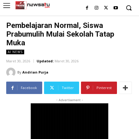
Pembelajaran Normal, Siswa
Prabumulih Mulai Sekolah Tatap
Muka
AI NEWS
Maret 30, 2026
Updated:
Maret 30, 2026
By
Andrian Purja
Facebook
Twitter
Pinterest
- Advertisement -