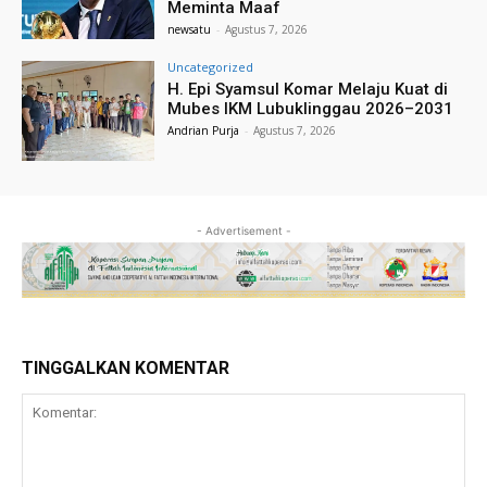
Meminta Maaf
newsatu
-
Agustus 7, 2026
Uncategorized
H. Epi Syamsul Komar Melaju Kuat di
Mubes IKM Lubuklinggau 2026–2031
Andrian Purja
-
Agustus 7, 2026
- Advertisement -
TINGGALKAN KOMENTAR