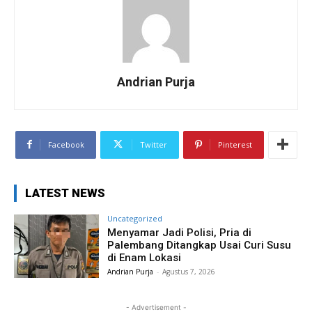
Andrian Purja
Facebook
Twitter
Pinterest
LATEST NEWS
Uncategorized
Menyamar Jadi Polisi, Pria di
Palembang Ditangkap Usai Curi Susu
di Enam Lokasi
Andrian Purja
-
Agustus 7, 2026
- Advertisement -