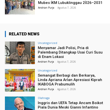
Mubes IKM Lubuklinggau 2026–2031
Andrian Purja
-
Agustus 7, 2026
RELATED NEWS
Uncategorized
Menyamar Jadi Polisi, Pria di
Palembang Ditangkap Usai Curi Susu
di Enam Lokasi
Andrian Purja
-
Agustus 7, 2026
Uncategorized
Semangat Berbagi dan Berkarya,
Linda Apriana Arlan Apresiasi Kiprah
IKABOGA Prabumulih
Andrian Purja
-
Agustus 7, 2026
Olahraga
Inggris dan UEFA Tetap Ancam Boikot
Piala Dunia Meski Gianni Infantino