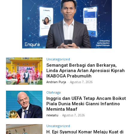
Uncategorized
Semangat Berbagi dan Berkarya,
Linda Apriana Arlan Apresiasi Kiprah
IKABOGA Prabumulih
Andrian Purja
-
Agustus 7, 2026
Olahraga
Inggris dan UEFA Tetap Ancam Boikot
Piala Dunia Meski Gianni Infantino
Meminta Maaf
newsatu
-
Agustus 7, 2026
Uncategorized
H. Epi Syamsul Komar Melaju Kuat di