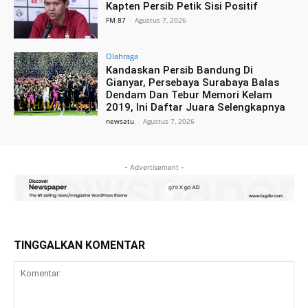
Kapten Persib Petik Sisi Positif
FM 87
-
Agustus 7, 2026
Olahraga
Kandaskan Persib Bandung Di
Gianyar, Persebaya Surabaya Balas
Dendam Dan Tebur Memori Kelam
2019, Ini Daftar Juara Selengkapnya
newsatu
-
Agustus 7, 2026
- Advertisement -
TINGGALKAN KOMENTAR