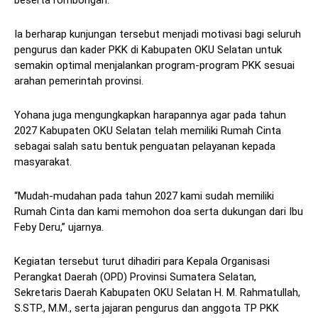
beserta rombongan.
Ia berharap kunjungan tersebut menjadi motivasi bagi seluruh
pengurus dan kader PKK di Kabupaten OKU Selatan untuk
semakin optimal menjalankan program-program PKK sesuai
arahan pemerintah provinsi.
Yohana juga mengungkapkan harapannya agar pada tahun
2027 Kabupaten OKU Selatan telah memiliki Rumah Cinta
sebagai salah satu bentuk penguatan pelayanan kepada
masyarakat.
“Mudah-mudahan pada tahun 2027 kami sudah memiliki
Rumah Cinta dan kami memohon doa serta dukungan dari Ibu
Feby Deru,” ujarnya.
Kegiatan tersebut turut dihadiri para Kepala Organisasi
Perangkat Daerah (OPD) Provinsi Sumatera Selatan,
Sekretaris Daerah Kabupaten OKU Selatan H. M. Rahmatullah,
S.STP., M.M., serta jajaran pengurus dan anggota TP PKK