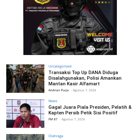
Uncategorized
Transaksi Top Up DANA Diduga
Disalahgunakan, Polisi Amankan
Mantan Kasir Alfamart
Andrian Purja
-
Agustus 7, 2026
News
Gagal Juara Piala Presiden, Pelatih &
Kapten Persib Petik Sisi Positif
FM 87
-
Agustus 7, 2026
Olahraga