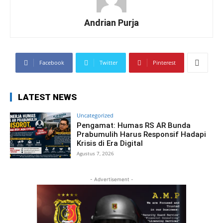
Andrian Purja
Facebook
Twitter
Pinterest
LATEST NEWS
Uncategorized
Pengamat: Humas RS AR Bunda
Prabumulih Harus Responsif Hadapi
Krisis di Era Digital
Agustus 7, 2026
- Advertisement -