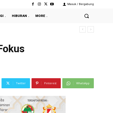
Masuk / Bergabung
GI
HIBURAN
MORE
 Fokus
Twitter
Pinterest
WhatsApp