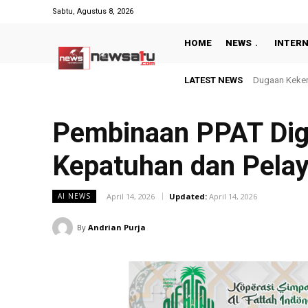
Sabtu, Agustus 8, 2026
HOME
NEWS
INTER
LATEST NEWS
Rayakan Keme
Pembinaan PPAT Dige
Kepatuhan dan Pela
April 14, 2026
Updated:
April 14, 2026
AI NEWS
By
Andrian Purja