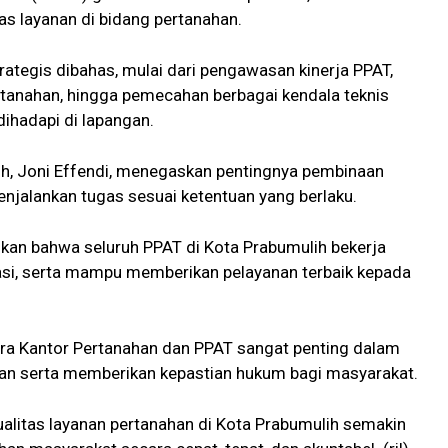
tas layanan di bidang pertanahan.
rategis dibahas, mulai dari pengawasan kinerja PPAT,
pertanahan, hingga pemecahan berbagai kendala teknis
ihadapi di lapangan.
ih, Joni Effendi, menegaskan pentingnya pembinaan
enjalankan tugas sesuai ketentuan yang berlaku.
tikan bahwa seluruh PPAT di Kota Prabumulih bekerja
lasi, serta mampu memberikan pelayanan terbaik kepada
ra Kantor Pertanahan dan PPAT sangat penting dalam
han serta memberikan kepastian hukum bagi masyarakat.
ualitas layanan pertanahan di Kota Prabumulih semakin