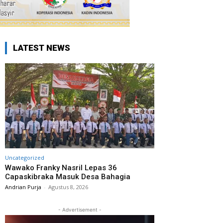
LATEST NEWS
Uncategorized
Wawako Franky Nasril Lepas 36
Capaskibraka Masuk Desa Bahagia
Andrian Purja
-
Agustus 8, 2026
- Advertisement -