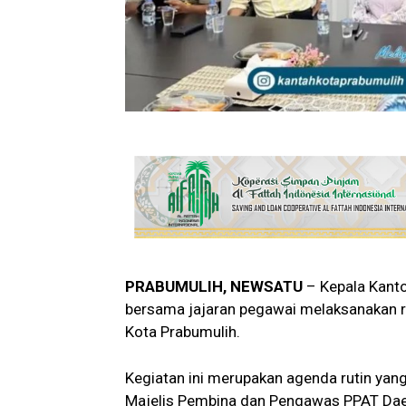
PRABUMULIH, NEWSATU
– Kepala Kanto
bersama jajaran pegawai melaksanakan r
Kota Prabumulih.
Kegiatan ini merupakan agenda rutin yan
Majelis Pembina dan Pengawas PPAT Dae