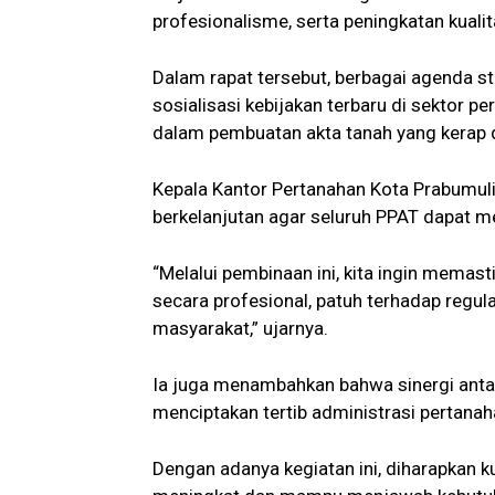
profesionalisme, serta peningkatan kuali
Dalam rapat tersebut, berbagai agenda st
sosialisasi kebijakan terbaru di sektor 
dalam pembuatan akta tanah yang kerap d
Kepala Kantor Pertanahan Kota Prabumul
berkelanjutan agar seluruh PPAT dapat m
“Melalui pembinaan ini, kita ingin memas
secara profesional, patuh terhadap regu
masyarakat,” ujarnya.
Ia juga menambahkan bahwa sinergi anta
menciptakan tertib administrasi pertana
Dengan adanya kegiatan ini, diharapkan k