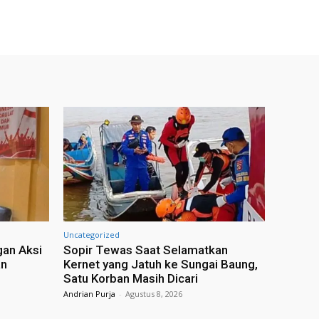
Uncategorized
an Aksi
Sopir Tewas Saat Selamatkan
an
Kernet yang Jatuh ke Sungai Baung,
Satu Korban Masih Dicari
Andrian Purja
-
Agustus 8, 2026