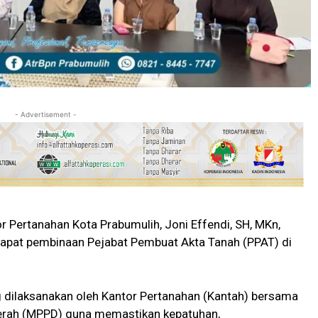
- Advertisement -
r Pertanahan Kota Prabumulih, Joni Effendi, SH, MKn,
apat pembinaan Pejabat Pembuat Akta Tanah (PPAT) di
g dilaksanakan oleh Kantor Pertanahan (Kantah) bersama
rah (MPPD) guna memastikan kepatuhan,