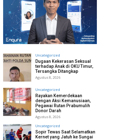
Uncategorized
Dugaan Kekerasan Seksual
terhadap Anak di OKU Timur,
Tersangka Ditangkap
Agustus 8, 2026
Uncategorized
Rayakan Kemerdekaan
dengan Aksi Kemanusiaan,
Pegawai Rutan Prabumulih
Donor Darah
Agustus 8, 2026
Uncategorized
Sopir Tewas Saat Selamatkan
Kernet yang Jatuh ke Sungai