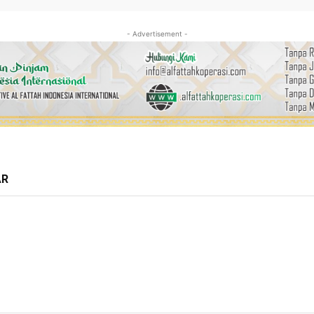
- Advertisement -
AR