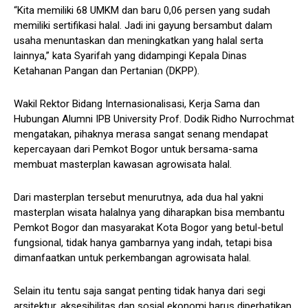
“Kita memiliki 68 UMKM dan baru 0,06 persen yang sudah
memiliki sertifikasi halal. Jadi ini gayung bersambut dalam
usaha menuntaskan dan meningkatkan yang halal serta
lainnya,” kata Syarifah yang didampingi Kepala Dinas
Ketahanan Pangan dan Pertanian (DKPP).
Wakil Rektor Bidang Internasionalisasi, Kerja Sama dan
Hubungan Alumni IPB University Prof. Dodik Ridho Nurrochmat
mengatakan, pihaknya merasa sangat senang mendapat
kepercayaan dari Pemkot Bogor untuk bersama-sama
membuat masterplan kawasan agrowisata halal.
Dari masterplan tersebut menurutnya, ada dua hal yakni
masterplan wisata halalnya yang diharapkan bisa membantu
Pemkot Bogor dan masyarakat Kota Bogor yang betul-betul
fungsional, tidak hanya gambarnya yang indah, tetapi bisa
dimanfaatkan untuk perkembangan agrowisata halal.
Selain itu tentu saja sangat penting tidak hanya dari segi
arsitektur, aksesibilitas dan sosial ekonomi harus diperhatikan.