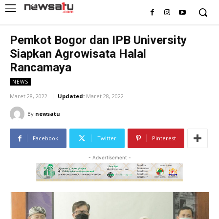
Pemkot Bogor dan IPB University
Siapkan Agrowisata Halal
Rancamaya
NEWS
Maret 28, 2022
Updated:
Maret 28, 2022
By
newsatu
Facebook
Twitter
Pinterest
- Advertisement -