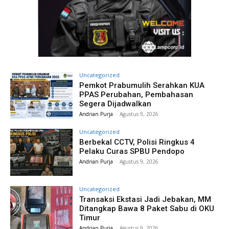
Uncategorized
Pemkot Prabumulih Serahkan KUA
PPAS Perubahan, Pembahasan
Segera Dijadwalkan
Andrian Purja
-
Agustus 9, 2026
Uncategorized
Berbekal CCTV, Polisi Ringkus 4
Pelaku Curas SPBU Pendopo
Andrian Purja
-
Agustus 9, 2026
Uncategorized
Transaksi Ekstasi Jadi Jebakan, MM
Ditangkap Bawa 8 Paket Sabu di OKU
Timur
Andrian Purja
-
Agustus 9, 2026