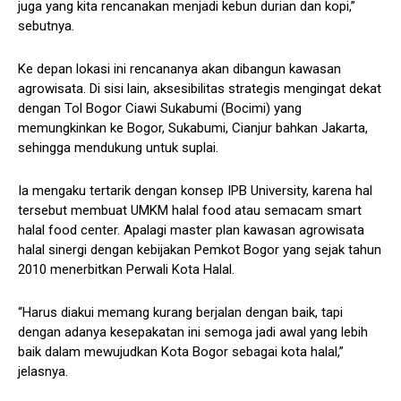
juga yang kita rencanakan menjadi kebun durian dan kopi,”
sebutnya.
Ke depan lokasi ini rencananya akan dibangun kawasan
agrowisata. Di sisi lain, aksesibilitas strategis mengingat dekat
dengan Tol Bogor Ciawi Sukabumi (Bocimi) yang
memungkinkan ke Bogor, Sukabumi, Cianjur bahkan Jakarta,
sehingga mendukung untuk suplai.
Ia mengaku tertarik dengan konsep IPB University, karena hal
tersebut membuat UMKM halal food atau semacam smart
halal food center. Apalagi master plan kawasan agrowisata
halal sinergi dengan kebijakan Pemkot Bogor yang sejak tahun
2010 menerbitkan Perwali Kota Halal.
“Harus diakui memang kurang berjalan dengan baik, tapi
dengan adanya kesepakatan ini semoga jadi awal yang lebih
baik dalam mewujudkan Kota Bogor sebagai kota halal,”
jelasnya.