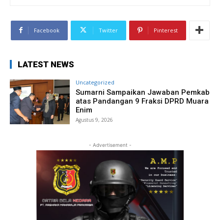
Facebook
Twitter
Pinterest
LATEST NEWS
Uncategorized
Sumarni Sampaikan Jawaban Pemkab
atas Pandangan 9 Fraksi DPRD Muara
Enim
Agustus 9, 2026
- Advertisement -