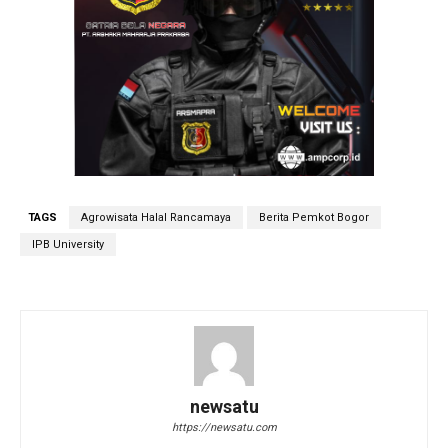
TAGS
Agrowisata Halal Rancamaya
Berita Pemkot Bogor
IPB University
newsatu
https://newsatu.com