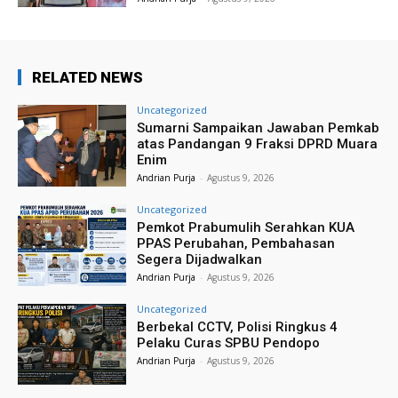
RELATED NEWS
Uncategorized
Sumarni Sampaikan Jawaban Pemkab
atas Pandangan 9 Fraksi DPRD Muara
Enim
Andrian Purja
-
Agustus 9, 2026
Uncategorized
Pemkot Prabumulih Serahkan KUA
PPAS Perubahan, Pembahasan
Segera Dijadwalkan
Andrian Purja
-
Agustus 9, 2026
Uncategorized
Berbekal CCTV, Polisi Ringkus 4
Pelaku Curas SPBU Pendopo
Andrian Purja
-
Agustus 9, 2026