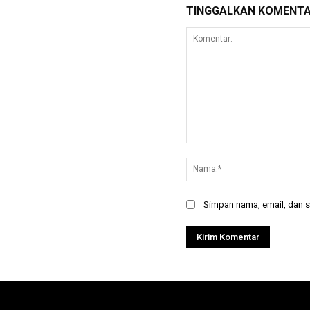
TINGGALKAN KOMENT
Komentar:
Simpan nama, email, dan si