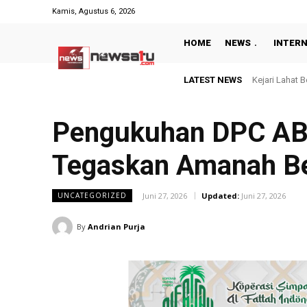
Kamis, Agustus 6, 2026
HOME
NEWS
INTER
LATEST NEWS
Kejari Lahat 
Pengukuhan DPC AB
Tegaskan Amanah B
Juni 27, 2026
Updated:
Juni 27, 2026
UNCATEGORIZED
By
Andrian Purja