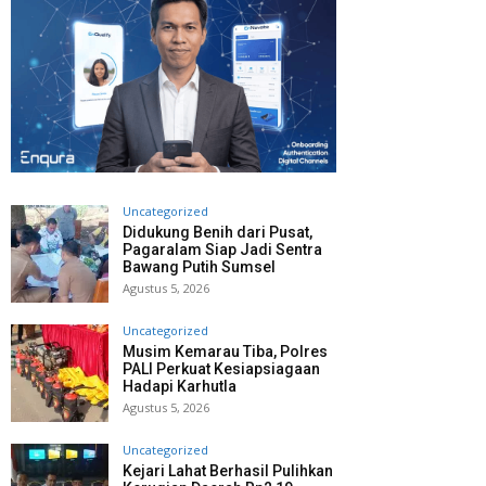
Uncategorized
Didukung Benih dari Pusat,
Pagaralam Siap Jadi Sentra
Bawang Putih Sumsel
Agustus 5, 2026
Uncategorized
Musim Kemarau Tiba, Polres
PALI Perkuat Kesiapsiagaan
Hadapi Karhutla
Agustus 5, 2026
Uncategorized
Kejari Lahat Berhasil Pulihkan