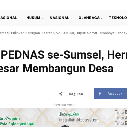
NASIONAL
HUKUM
NASIONAL
OLAHRAGA
TEKNOLO
Berhasil Pulihkan Kerugian Daerah Rp2,19 Miliar, Bupati Soroti Lemahnya Peng
PEDNAS se-Sumsel, Her
esar Membangun Desa
Facebook
Bagikan
- Advertisement -