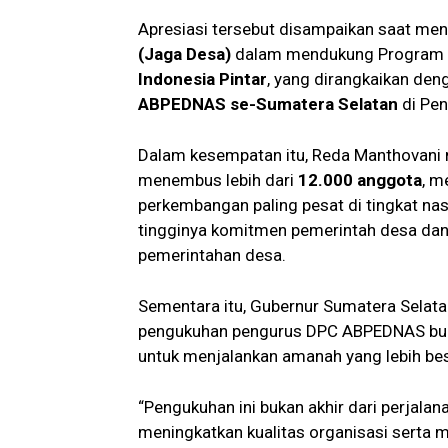
Apresiasi tersebut disampaikan saat men
(Jaga Desa)
dalam mendukung Program Pr
Indonesia Pintar
, yang dirangkaikan de
ABPEDNAS se-Sumatera Selatan
di Pen
Dalam kesempatan itu, Reda Manthovani
menembus lebih dari
12.000 anggota
, m
perkembangan paling pesat di tingkat na
tingginya komitmen pemerintah desa dan
pemerintahan desa.
Sementara itu, Gubernur Sumatera Sel
pengukuhan pengurus DPC ABPEDNAS bukan
untuk menjalankan amanah yang lebih bes
“Pengukuhan ini bukan akhir dari perjalan
meningkatkan kualitas organisasi sert