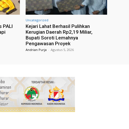
Uncategorized
s PALI
Kejari Lahat Berhasil Pulihkan
api
Kerugian Daerah Rp2,19 Miliar,
Bupati Soroti Lemahnya
Pengawasan Proyek
Andrian Purja
-
Agustus 5, 2026