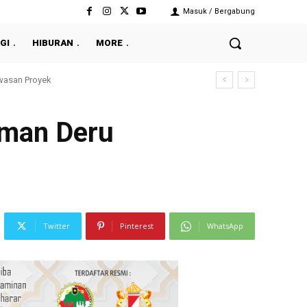
Masuk / Bergabung
GI
HIBURAN
MORE
awasan Proyek
man Deru
Twitter
Pinterest
WhatsApp