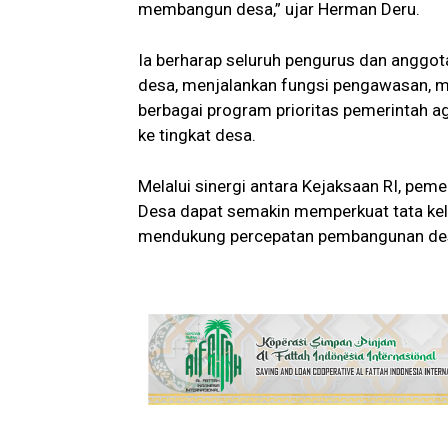
membangun desa,” ujar Herman Deru.
Ia berharap seluruh pengurus dan anggo
desa, menjalankan fungsi pengawasan, me
berbagai program prioritas pemerintah 
ke tingkat desa.
Melalui sinergi antara Kejaksaan RI, pe
Desa dapat semakin memperkuat tata kelo
mendukung percepatan pembangunan desa 