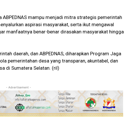
ta ABPEDNAS mampu menjadi mitra strategis pemerintah
nyalurkan aspirasi masyarakat, serta ikut mengawal
agar manfaatnya benar-benar dirasakan masyarakat hingga
merintah daerah, dan ABPEDNAS, diharapkan Program Jaga
la pemerintahan desa yang transparan, akuntabel, dan
di Sumatera Selatan. (ril)
- Advertisement -