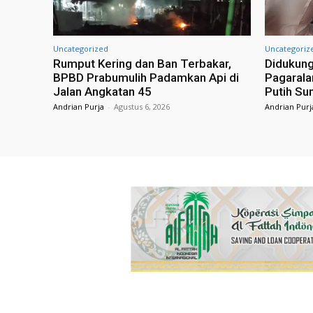
Uncategorized
Uncategoriz
Rumput Kering dan Ban Terbakar,
Didukung
BPBD Prabumulih Padamkan Api di
Pagarala
Jalan Angkatan 45
Putih Su
Andrian Purja
-
Agustus 6, 2026
Andrian Purj