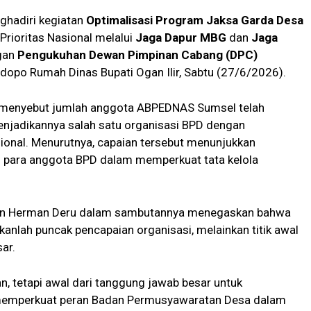
ghadiri kegiatan
Optimalisasi Program Jaksa Garda Desa
ioritas Nasional melalui
Jaga Dapur MBG
dan
Jaga
ngan
Pengukuhan Dewan Pimpinan Cabang (DPC)
dopo Rumah Dinas Bupati Ogan Ilir, Sabtu (27/6/2026).
 menyebut jumlah anggota ABPEDNAS Sumsel telah
enjadikannya salah satu organisasi BPD dengan
sional. Menurutnya, capaian tersebut menunjukkan
 para anggota BPD dalam memperkuat tata kelola
atan Herman Deru dalam sambutannya menegaskan bahwa
lah puncak pencapaian organisasi, melainkan titik awal
ar.
an, tetapi awal dari tanggung jawab besar untuk
a memperkuat peran Badan Permusyawaratan Desa dalam