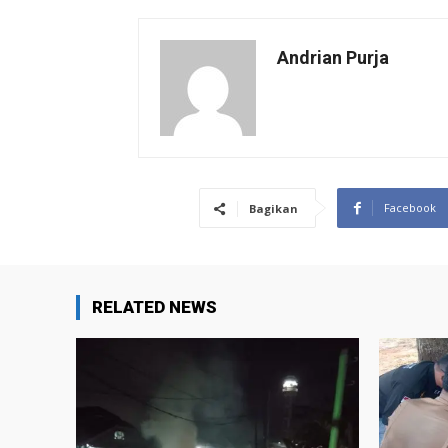
Andrian Purja
Facebook
Bagikan
RELATED NEWS