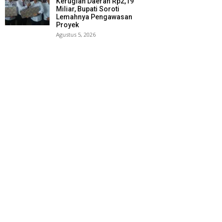
Kerugian Daerah Rp2,19
Miliar, Bupati Soroti
Lemahnya Pengawasan
Proyek
Agustus 5, 2026