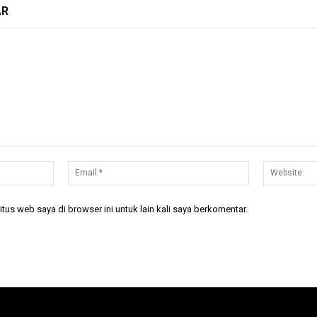
AR
Nama:*
Email:*
tus web saya di browser ini untuk lain kali saya berkomentar.