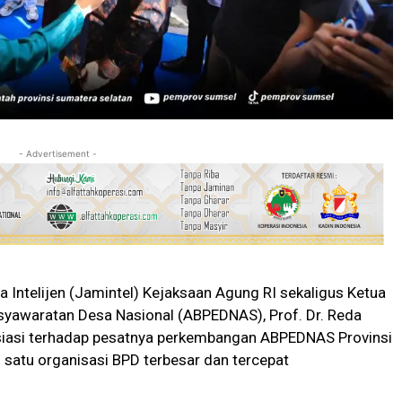
- Advertisement -
Intelijen (Jamintel) Kejaksaan Agung RI sekaligus Ketua
awaratan Desa Nasional (ABPEDNAS), Prof. Dr. Reda
esiasi terhadap pesatnya perkembangan ABPEDNAS Provinsi
 satu organisasi BPD terbesar dan tercepat