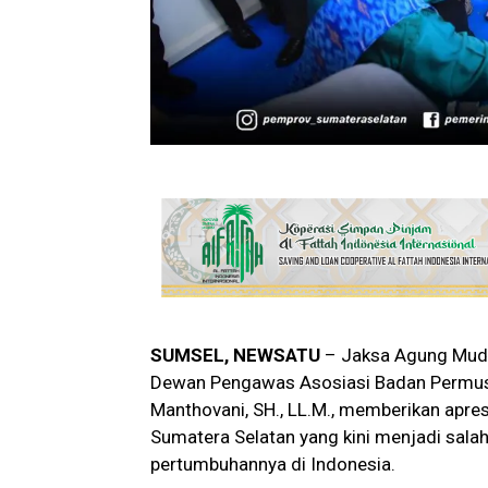
SUMSEL, NEWSATU
– Jaksa Agung Muda 
Dewan Pengawas Asosiasi Badan Permusy
Manthovani, SH., LL.M., memberikan apr
Sumatera Selatan yang kini menjadi salah
pertumbuhannya di Indonesia.