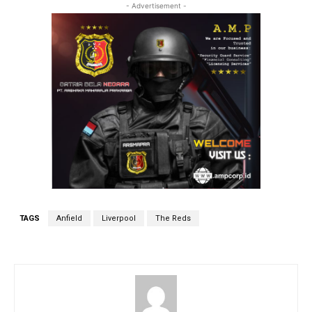
- Advertisement -
TAGS
Anfield
Liverpool
The Reds