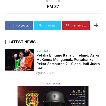
FM 87
Facebook
Twitter
Pinterest
LATEST NEWS
Olahraga
Petaka Bintang Italia di Ireland, Aaron
McKenna Mengamuk, Pertahankan
Rekor Sempurna 21-0 dan Jadi Juara
Baru
Agustus 9, 2026
- Advertisement -