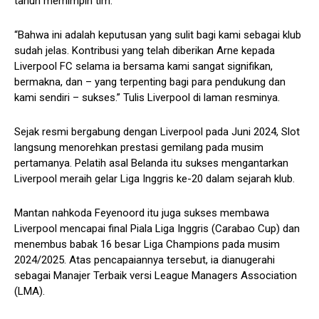
tahun memimpin tim.
“Bahwa ini adalah keputusan yang sulit bagi kami sebagai klub
sudah jelas. Kontribusi yang telah diberikan Arne kepada
Liverpool FC selama ia bersama kami sangat signifikan,
bermakna, dan – yang terpenting bagi para pendukung dan
kami sendiri – sukses.” Tulis Liverpool di laman resminya.
Sejak resmi bergabung dengan Liverpool pada Juni 2024, Slot
langsung menorehkan prestasi gemilang pada musim
pertamanya. Pelatih asal Belanda itu sukses mengantarkan
Liverpool meraih gelar Liga Inggris ke-20 dalam sejarah klub.
Mantan nahkoda Feyenoord itu juga sukses membawa
Liverpool mencapai final Piala Liga Inggris (Carabao Cup) dan
menembus babak 16 besar Liga Champions pada musim
2024/2025. Atas pencapaiannya tersebut, ia dianugerahi
sebagai Manajer Terbaik versi League Managers Association
(LMA).