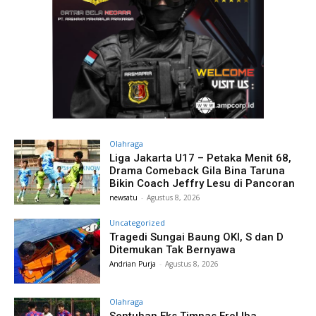
Olahraga
Liga Jakarta U17 – Petaka Menit 68,
Drama Comeback Gila Bina Taruna
Bikin Coach Jeffry Lesu di Pancoran
newsatu
-
Agustus 8, 2026
Uncategorized
Tragedi Sungai Baung OKI, S dan D
Ditemukan Tak Bernyawa
Andrian Purja
-
Agustus 8, 2026
Olahraga
Sentuhan Eks Timnas Erol Iba