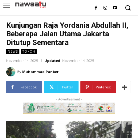
Kunjungan Raja Yordania Abdullah II,
Beberapa Jalan Utama Jakarta
Ditutup Sementara
NEWS
TOKOH
November 14, 2025
Updated:
November 14, 2025
By
Muhammad Panber
Facebook
Twitter
Pinterest
- Advertisement -