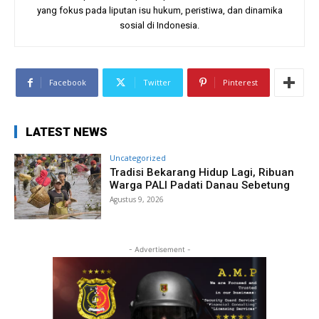
yang fokus pada liputan isu hukum, peristiwa, dan dinamika
sosial di Indonesia.
Facebook
Twitter
Pinterest
LATEST NEWS
Uncategorized
Tradisi Bekarang Hidup Lagi, Ribuan
Warga PALI Padati Danau Sebetung
Agustus 9, 2026
- Advertisement -