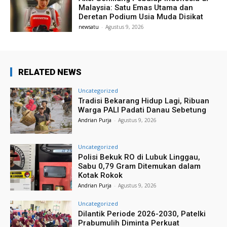
Malaysia: Satu Emas Utama dan
Deretan Podium Usia Muda Disikat
newsatu
-
Agustus 9, 2026
RELATED NEWS
Uncategorized
Tradisi Bekarang Hidup Lagi, Ribuan
Warga PALI Padati Danau Sebetung
Andrian Purja
-
Agustus 9, 2026
Uncategorized
Polisi Bekuk RO di Lubuk Linggau,
Sabu 0,79 Gram Ditemukan dalam
Kotak Rokok
Andrian Purja
-
Agustus 9, 2026
Uncategorized
Dilantik Periode 2026-2030, Patelki
Prabumulih Diminta Perkuat