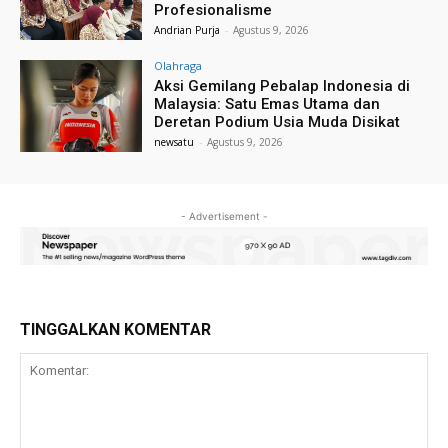
Profesionalisme
Andrian Purja
-
Agustus 9, 2026
Olahraga
Aksi Gemilang Pebalap Indonesia di
Malaysia: Satu Emas Utama dan
Deretan Podium Usia Muda Disikat
newsatu
-
Agustus 9, 2026
- Advertisement -
TINGGALKAN KOMENTAR