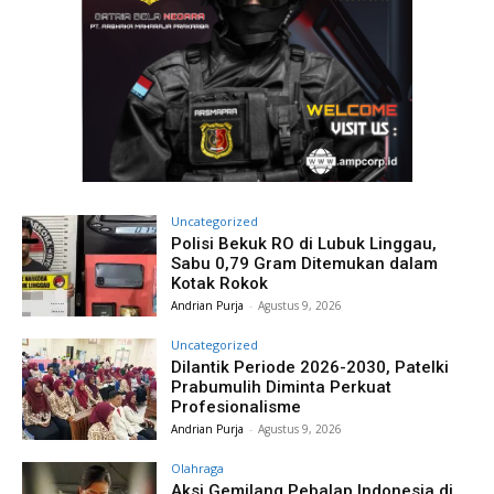
Uncategorized
Polisi Bekuk RO di Lubuk Linggau,
Sabu 0,79 Gram Ditemukan dalam
Kotak Rokok
Andrian Purja
-
Agustus 9, 2026
Uncategorized
Dilantik Periode 2026-2030, Patelki
Prabumulih Diminta Perkuat
Profesionalisme
Andrian Purja
-
Agustus 9, 2026
Olahraga
Aksi Gemilang Pebalap Indonesia di