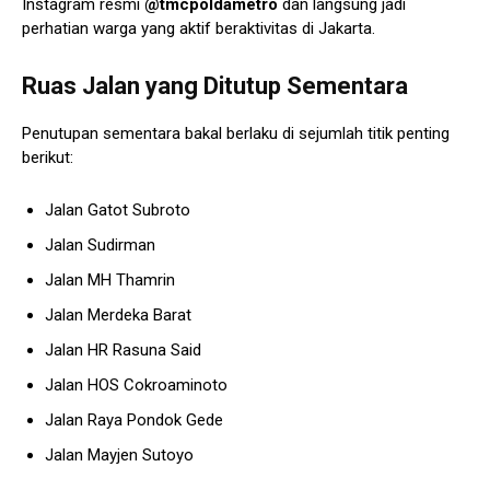
Instagram resmi
@tmcpoldametro
dan langsung jadi
perhatian warga yang aktif beraktivitas di Jakarta.
Ruas Jalan yang Ditutup Sementara
Penutupan sementara bakal berlaku di sejumlah titik penting
berikut:
Jalan Gatot Subroto
Jalan Sudirman
Jalan MH Thamrin
Jalan Merdeka Barat
Jalan HR Rasuna Said
Jalan HOS Cokroaminoto
Jalan Raya Pondok Gede
Jalan Mayjen Sutoyo