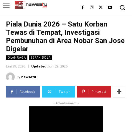
Piala Dunia 2026 – Satu Korban
Tewas di Tempat, Investigasi
Pembunuhan di Area Nobar San Jose
Digelar
OLAHRAGA
SEPAK BOLA
Juni 29, 2026
Updated:
Juni 29, 2026
By
newsatu
Facebook
Twitter
Pinterest
- Advertisement -