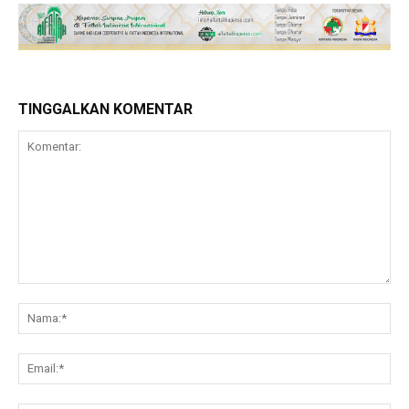
TINGGALKAN KOMENTAR
Komentar:
Na
Ema