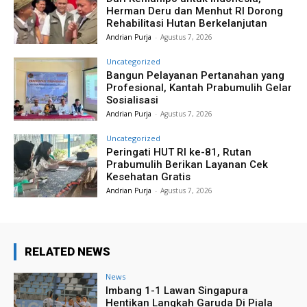
Herman Deru dan Menhut RI Dorong
Rehabilitasi Hutan Berkelanjutan
Andrian Purja
-
Agustus 7, 2026
Uncategorized
Bangun Pelayanan Pertanahan yang
Profesional, Kantah Prabumulih Gelar
Sosialisasi
Andrian Purja
-
Agustus 7, 2026
Uncategorized
Peringati HUT RI ke-81, Rutan
Prabumulih Berikan Layanan Cek
Kesehatan Gratis
Andrian Purja
-
Agustus 7, 2026
RELATED NEWS
News
Imbang 1-1 Lawan Singapura
Hentikan Langkah Garuda Di Piala