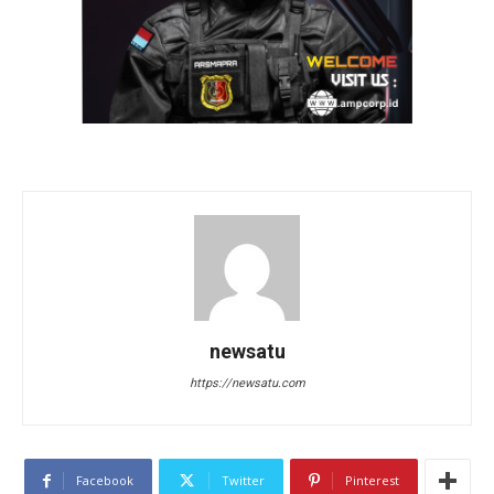
newsatu
https://newsatu.com
Facebook
Twitter
Pinterest