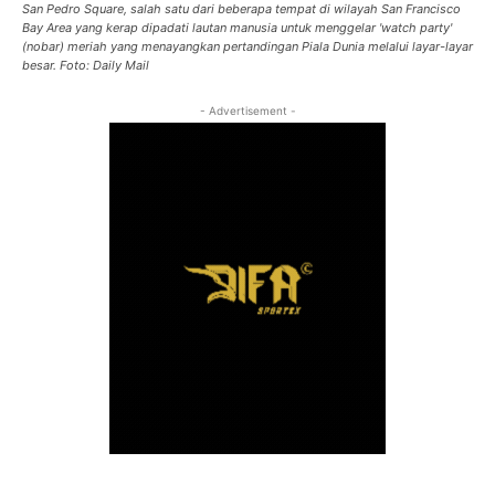
San Pedro Square, salah satu dari beberapa tempat di wilayah San Francisco
Bay Area yang kerap dipadati lautan manusia untuk menggelar 'watch party'
(nobar) meriah yang menayangkan pertandingan Piala Dunia melalui layar-layar
besar. Foto: Daily Mail
- Advertisement -