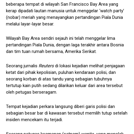
beberapa tempat di wilayah San Francisco Bay Area yang
kerap dipadati lautan manusia untuk menggelar ‘watch party’
(nobar) meriah yang menayangkan pertandingan Piala Dunia
melalui layar-layar besar.
Wilayah Bay Area sendiri sejauh ini telah menggelar lima
pertandingan Piala Dunia, dengan laga terakhir antara Bosnia
dan tim tuan rumah bersama, Amerika Serikat.
Seorang jurnalis
Reuters
di lokasi kejadian melihat penjagaan
ketat dari pihak kepolisian, puluhan kendaraan polisi, dan
seorang korban di atas tandu yang sebagian tubuhnya
tertutup kain putih sedang dilarikan keluar dari area tersebut
oleh petugas berseragam.
Tempat kejadian perkara langsung diberi garis polisi dan
sebagian besar bar di kawasan tersebut memilih tutup setelah
insiden mencekam itu terjadi.
Seorang petugas keamanan (satpam) wanita, yang menolak