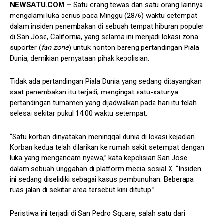
NEWSATU.COM –
Satu orang tewas dan satu orang lainnya
mengalami luka serius pada Minggu (28/6) waktu setempat
dalam insiden penembakan di sebuah tempat hiburan populer
di San Jose, California, yang selama ini menjadi lokasi zona
suporter (
fan zone
) untuk nonton bareng pertandingan Piala
Dunia, demikian pernyataan pihak kepolisian.
Tidak ada pertandingan Piala Dunia yang sedang ditayangkan
saat penembakan itu terjadi, mengingat satu-satunya
pertandingan turnamen yang dijadwalkan pada hari itu telah
selesai sekitar pukul 14.00 waktu setempat.
“Satu korban dinyatakan meninggal dunia di lokasi kejadian.
Korban kedua telah dilarikan ke rumah sakit setempat dengan
luka yang mengancam nyawa,” kata kepolisian San Jose
dalam sebuah unggahan di platform media sosial X. “Insiden
ini sedang diselidiki sebagai kasus pembunuhan. Beberapa
ruas jalan di sekitar area tersebut kini ditutup.”
Peristiwa ini terjadi di San Pedro Square, salah satu dari