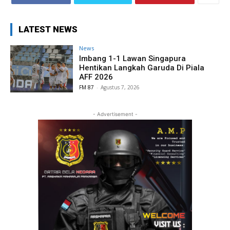
LATEST NEWS
News
Imbang 1-1 Lawan Singapura
Hentikan Langkah Garuda Di Piala
AFF 2026
FM 87
-
Agustus 7, 2026
- Advertisement -