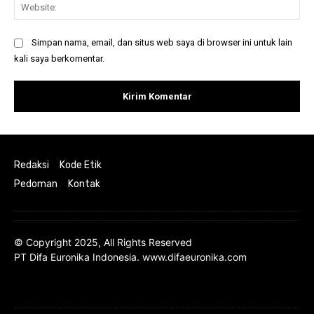
Web
Simpan nama, email, dan situs web saya di browser ini untuk lain
kali saya berkomentar.
Redaksi
Kode Etik
Pedoman
Kontak
© Copyright 2025, All Rights Reserved
PT Difa Euronika Indonesia. www.difaeuronika.com