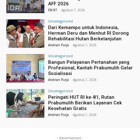
AFF 2026
FM 87
-
Agustus 7, 2026
Uncategorized
Dari Kemampo untuk Indonesia,
Herman Deru dan Menhut RI Dorong
Rehabilitasi Hutan Berkelanjutan
Andrian Purja
-
Agustus 7, 2026
Uncategorized
Bangun Pelayanan Pertanahan yang
Profesional, Kantah Prabumulih Gelar
Sosialisasi
Andrian Purja
-
Agustus 7, 2026
Uncategorized
Peringati HUT RI ke-81, Rutan
Prabumulih Berikan Layanan Cek
Kesehatan Gratis
Andrian Purja
-
Agustus 7, 2026
- Advertisement -