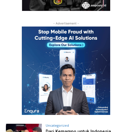
- Advertisement -
Uncategorized
Dari Kemampo untuk Indonesia,