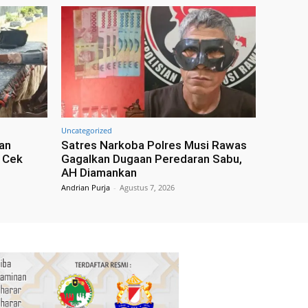
Uncategorized
tan
Satres Narkoba Polres Musi Rawas
n Cek
Gagalkan Dugaan Peredaran Sabu,
AH Diamankan
Andrian Purja
-
Agustus 7, 2026