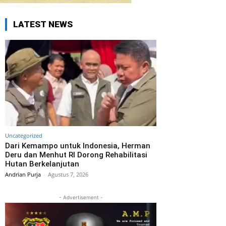
LATEST NEWS
Uncategorized
Dari Kemampo untuk Indonesia, Herman
Deru dan Menhut RI Dorong Rehabilitasi
Hutan Berkelanjutan
Andrian Purja
-
Agustus 7, 2026
- Advertisement -