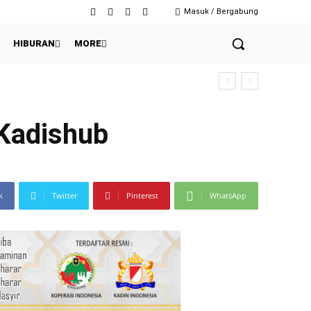
Masuk / Bergabung
HIBURAN
MORE
 Kadishub
k
Twitter
Pinterest
WhatsApp