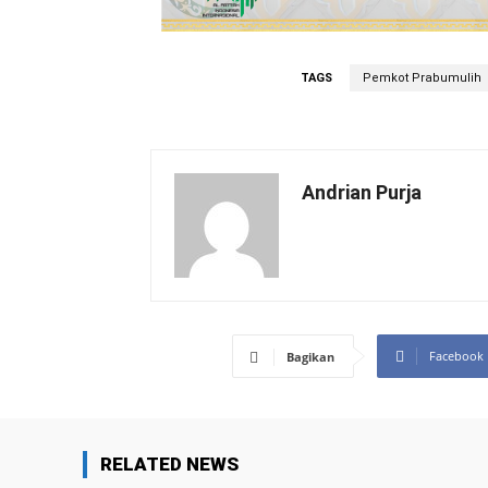
TAGS
Pemkot Prabumulih
Andrian Purja
Facebook
Bagikan
RELATED NEWS