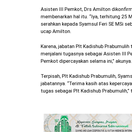
Asisten III Pemkot, Drs Amilton dikonfi
membenarkan hal itu. “Iya, terhitung 25 
serahkan kepada Syamsul Feri SE MSi seba
ucap Amilton.
Karena, jabatan Plt Kadishub Prabumulih 
menjalani tugasnya sebagai Asisten III P
Pemkot dipercayakan selama ini,” akunya.
Terpisah, Plt Kadishub Prabumulih, Syams
jabatannya. “Terima kasih atas keperca
tugas sebagai Plt Kadishub Prabumulih,” 