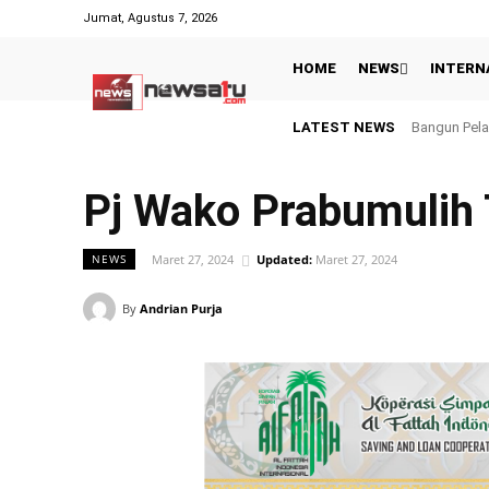
Jumat, Agustus 7, 2026
HOME
NEWS
INTERN
LATEST NEWS
Peringati H
Pj Wako Prabumulih 
Maret 27, 2024
Updated:
Maret 27, 2024
NEWS
By
Andrian Purja