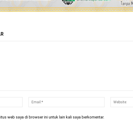
AR
Nama:*
Email:*
tus web saya di browser ini untuk lain kali saya berkomentar.