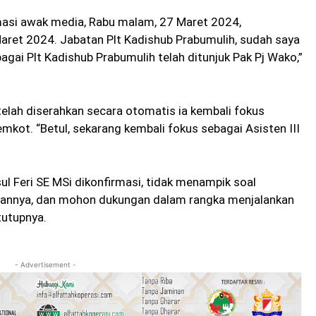
rmasi awak media, Rabu malam, 27 Maret 2024,
Maret 2024. Jabatan Plt Kadishub Prabumulih, sudah saya
gai Plt Kadishub Prabumulih telah ditunjuk Pak Pj Wako,”
telah diserahkan secara otomatis ia kembali fokus
emkot. “Betul, sekarang kembali fokus sebagai Asisten III
ul Feri SE MSi dikonfirmasi, tidak menampik soal
yaannya, dan mohon dukungan dalam rangka menjalankan
tutupnya.
- Advertisement -