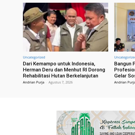
Uncategorized
Uncategorize
Dari Kemampo untuk Indonesia,
Bangun P
Herman Deru dan Menhut RI Dorong
Profesio
Rehabilitasi Hutan Berkelanjutan
Gelar Sos
Andrian Purja
-
Agustus 7, 2026
Andrian Purj