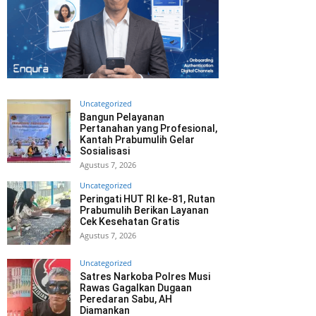
Uncategorized
Bangun Pelayanan
Pertanahan yang Profesional,
Kantah Prabumulih Gelar
Sosialisasi
Agustus 7, 2026
Uncategorized
Peringati HUT RI ke-81, Rutan
Prabumulih Berikan Layanan
Cek Kesehatan Gratis
Agustus 7, 2026
Uncategorized
Satres Narkoba Polres Musi
Rawas Gagalkan Dugaan
Peredaran Sabu, AH
Diamankan