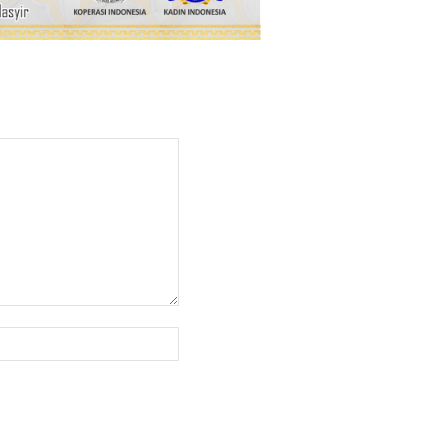
Website: