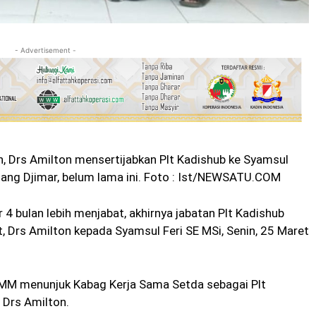
- Advertisement -
h, Drs Amilton mensertijabkan Plt Kadishub ke Syamsul
alang Djimar, belum lama ini. Foto : Ist/NEWSATU.COM
4 bulan lebih menjabat, akhirnya jabatan Plt Kadishub
, Drs Amilton kepada Syamsul Feri SE MSi, Senin, 25 Maret
 MM menunjuk Kabag Kerja Sama Setda sebagai Plt
 Drs Amilton.