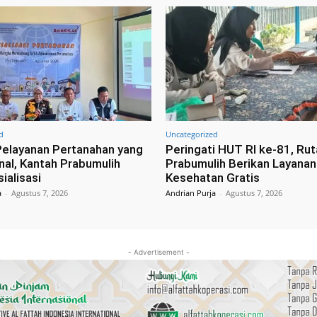
d
Uncategorized
elayanan Pertanahan yang
Peringati HUT RI ke-81, Ru
nal, Kantah Prabumulih
Prabumulih Berikan Layana
ialisasi
Kesehatan Gratis
a
-
Agustus 7, 2026
Andrian Purja
-
Agustus 7, 2026
- Advertisement -