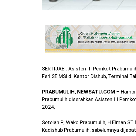
SERTIJAB : Asisten III Pemkot Prabumuli
Feri SE MSi di Kantor Dishub, Terminal T
PRABUMULIH, NEWSATU.COM
– Hampir 
Prabumulih diserahkan Asisten III Pemkot
2024.
Setelah Pj Wako Prabumulih, H Elman ST
Kadishub Prabumulih, sebelumnya dijabat