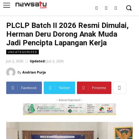
PLCLP Batch II 2026 Resmi Dimulai,
Herman Deru Dorong Anak Muda
Jadi Pencipta Lapangan Kerja
UNCATEGORIZED
Juli 2, 2026
Updated:
Juli 2, 2026
By
Andrian Purja
Facebook
Twitter
Pinterest
- Advertisement -