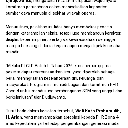
Djudjuwanto
, mengatakan PLCLP merupakan wujud nyata
komitmen perusahaan dalam meningkatkan kapasitas
sumber daya manusia di sekitar wilayah operasi.
Menurutnya, pelatihan ini tidak hanya membekali peserta
dengan keterampilan teknis, tetapi juga membangun karakter,
disiplin, kepemimpinan, serta jiwa kewirausahaan sehingga
mampu bersaing di dunia kerja maupun menjadi pelaku usaha
mandiri.
“Melalui PLCLP Batch II Tahun 2026, kami berharap para
peserta dapat memanfaatkan ilmu yang diperoleh sebagai
bekal meningkatkan kesejahteraan diri, keluarga, dan
masyarakat. Program ini menjadi bagian dari komitmen PHR
Zona 4 untuk mendukung pembangunan SDM yang unggul dan
berkelanjutan,” ujar Djudjuwanto.
Turut hadir dalam kegiatan tersebut,
Wali Kota Prabumulih,
H. Arlan
, yang menyampaikan apresiasi kepada PHR Zona 4
atas kepeduliannya terhadap pengembangan generasi muda