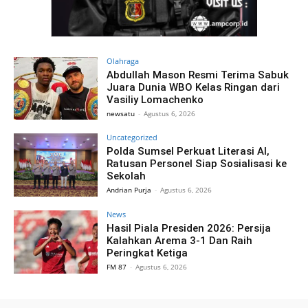
Olahraga
Abdullah Mason Resmi Terima Sabuk
Juara Dunia WBO Kelas Ringan dari
Vasiliy Lomachenko
newsatu
-
Agustus 6, 2026
Uncategorized
Polda Sumsel Perkuat Literasi AI,
Ratusan Personel Siap Sosialisasi ke
Sekolah
Andrian Purja
-
Agustus 6, 2026
News
Hasil Piala Presiden 2026: Persija
Kalahkan Arema 3-1 Dan Raih
Peringkat Ketiga
FM 87
-
Agustus 6, 2026