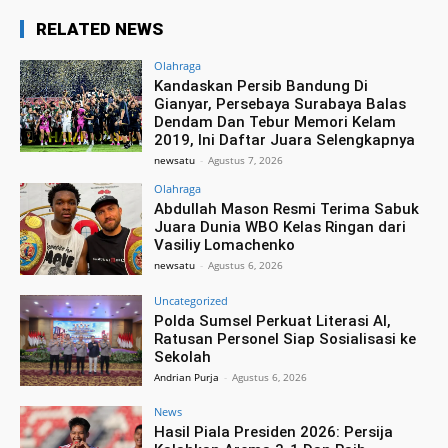
RELATED NEWS
Olahraga
Kandaskan Persib Bandung Di
Gianyar, Persebaya Surabaya Balas
Dendam Dan Tebur Memori Kelam
2019, Ini Daftar Juara Selengkapnya
newsatu
-
Agustus 7, 2026
Olahraga
Abdullah Mason Resmi Terima Sabuk
Juara Dunia WBO Kelas Ringan dari
Vasiliy Lomachenko
newsatu
-
Agustus 6, 2026
Uncategorized
Polda Sumsel Perkuat Literasi AI,
Ratusan Personel Siap Sosialisasi ke
Sekolah
Andrian Purja
-
Agustus 6, 2026
News
Hasil Piala Presiden 2026: Persija