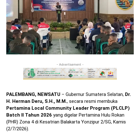
- Advertisement -
PALEMBANG, NEWSATU
– Gubernur Sumatera Selatan,
Dr.
H. Herman Deru, S.H., M.M.
, secara resmi membuka
Pertamina Local Community Leader Program (PLCLP)
Batch II Tahun 2026
yang digelar Pertamina Hulu Rokan
(PHR) Zona 4 di Kesatrian Balakarta Yonzipur 2/SG, Kamis
(2/7/2026).