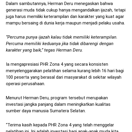
Dalam sambutannya, Herman Deru menegaskan bahwa
generasi muda tidak cukup hanya mengandalkan ijazah, tetapi
juga harus memiliki keterampilan dan karakter yang kuat agar
mampu bersaing di dunia kerja maupun menjadi pelaku usaha.
“Percuma punya ijazah kalau tidak memiliki keterampilan.
Percuma memiliki keduanya jika tidak dibarengi dengan
karakter yang baik,” tegas Herman Deru.
Ia mengapresiasi PHR Zona 4 yang secara konsisten
menyelenggarakan pelatihan selama kurang lebih 16 hari bagi
100 peserta yang berasal dari masyarakat di sekitar wilayah
operasi perusahaan.
Menurut Herman Deru, program tersebut merupakan
investasi jangka panjang dalam meningkatkan kualitas
sumber daya manusia Sumatera Selatan.
“Terima kasih kepada PHR Zona 4 yang telah menggelar
pelatihan ini. Ini adalah investasi bagi anak-anak muda kita.