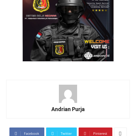
Andrian Purja
Facebook
Twitter
Pinterest