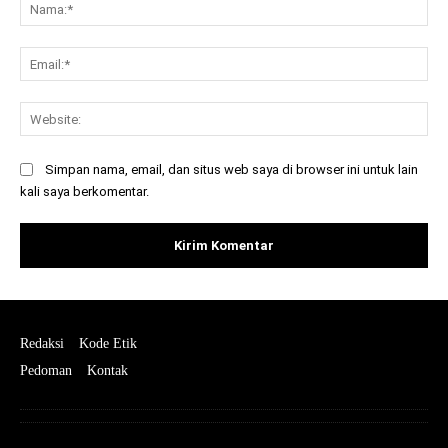
Na
Ema
Web
Simpan nama, email, dan situs web saya di browser ini untuk lain
kali saya berkomentar.
Redaksi
Kode Etik
Pedoman
Kontak