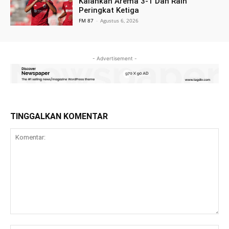
Kalahkan Arema 3-1 Dan Raih
Peringkat Ketiga
FM 87
-
Agustus 6, 2026
- Advertisement -
TINGGALKAN KOMENTAR
Komentar: