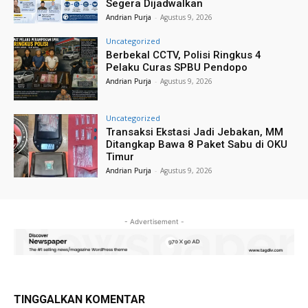
Segera Dijadwalkan
Andrian Purja
-
Agustus 9, 2026
Uncategorized
Berbekal CCTV, Polisi Ringkus 4
Pelaku Curas SPBU Pendopo
Andrian Purja
-
Agustus 9, 2026
Uncategorized
Transaksi Ekstasi Jadi Jebakan, MM
Ditangkap Bawa 8 Paket Sabu di OKU
Timur
Andrian Purja
-
Agustus 9, 2026
- Advertisement -
TINGGALKAN KOMENTAR