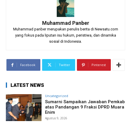
Muhammad Panber
Muhammad panber merupakan penulis berita di Newsatu.com
yang fokus pada liputan isu hukum, peristiwa, dan dinamika
sosial di Indonesia.
Facebook
Twitter
Pinterest
LATEST NEWS
Uncategorized
Sumarni Sampaikan Jawaban Pemkab
atas Pandangan 9 Fraksi DPRD Muara
Enim
Agustus 9, 2026