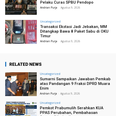
Pelaku Curas SPBU Pendopo
Andrian Purja
-
Agustus 9, 2026
Uncategorized
Transaksi Ekstasi Jadi Jebakan, MM
Ditangkap Bawa 8 Paket Sabu di OKU
Timur
Andrian Purja
-
Agustus 9, 2026
RELATED NEWS
Uncategorized
Sumarni Sampaikan Jawaban Pemkab
atas Pandangan 9 Fraksi DPRD Muara
Enim
Andrian Purja
-
Agustus 9, 2026
Uncategorized
Pemkot Prabumulih Serahkan KUA
PPAS Perubahan, Pembahasan