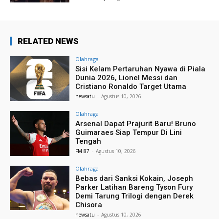
RELATED NEWS
Olahraga
Sisi Kelam Pertaruhan Nyawa di Piala
Dunia 2026, Lionel Messi dan
Cristiano Ronaldo Target Utama
newsatu
-
Agustus 10, 2026
Olahraga
Arsenal Dapat Prajurit Baru! Bruno
Guimaraes Siap Tempur Di Lini
Tengah
FM 87
-
Agustus 10, 2026
Olahraga
Bebas dari Sanksi Kokain, Joseph
Parker Latihan Bareng Tyson Fury
Demi Tarung Trilogi dengan Derek
Chisora
newsatu
-
Agustus 10, 2026