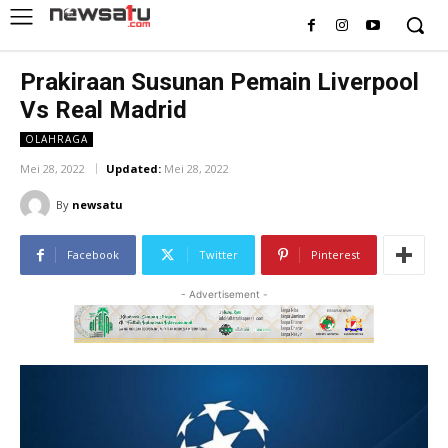
Prakiraan Susunan Pemain Liverpool
Vs Real Madrid
OLAHRAGA
Mei 28, 2022
Updated:
Mei 28, 2022
By
newsatu
Facebook
Twitter
Pinterest
- Advertisement -