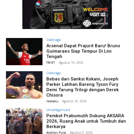
Olahraga
Arsenal Dapat Prajurit Baru! Bruno
Guimaraes Siap Tempur Di Lini
Tengah
FM 87
-
Agustus 10, 2026
Olahraga
Bebas dari Sanksi Kokain, Joseph
Parker Latihan Bareng Tyson Fury
Demi Tarung Trilogi dengan Derek
Chisora
newsatu
-
Agustus 10, 2026
Uncategorized
Pemkot Prabumulih Dukung AKSARA
2026, Ruang Anak untuk Tumbuh dan
Berkarya
Andrian Purja
-
Agustus 9, 2026