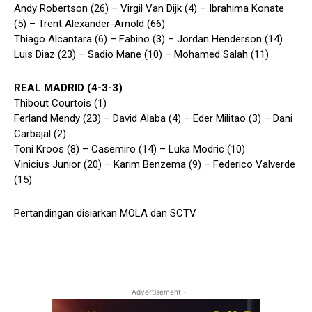
Andy Robertson (26) – Virgil Van Dijk (4) – Ibrahima Konate
(5) – Trent Alexander-Arnold (66)
Thiago Alcantara (6) – Fabino (3) – Jordan Henderson (14)
Luis Diaz (23) – Sadio Mane (10) – Mohamed Salah (11)
REAL MADRID (4-3-3)
Thibout Courtois (1)
Ferland Mendy (23) – David Alaba (4) – Eder Militao (3) – Dani
Carbajal (2)
Toni Kroos (8) – Casemiro (14) – Luka Modric (10)
Vinicius Junior (20) – Karim Benzema (9) – Federico Valverde
(15)
Pertandingan disiarkan MOLA dan SCTV
- Advertisement -