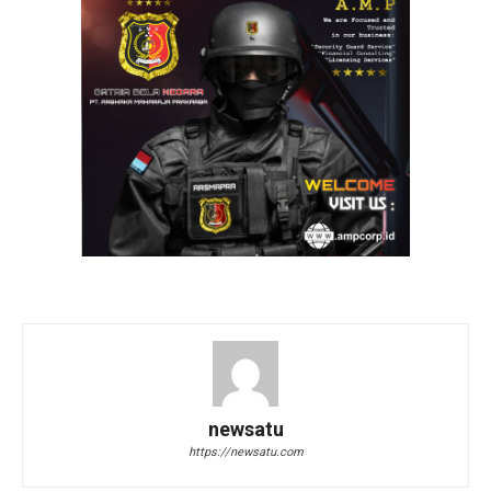
newsatu
https://newsatu.com