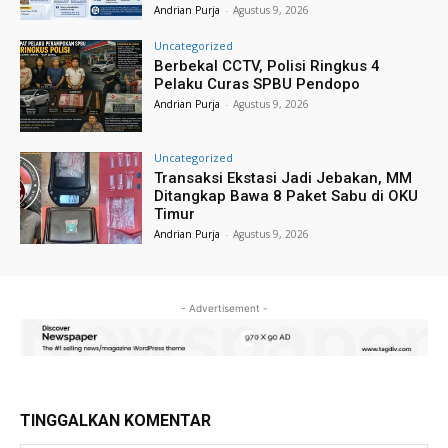
Andrian Purja
-
Agustus 9, 2026
Uncategorized
Berbekal CCTV, Polisi Ringkus 4
Pelaku Curas SPBU Pendopo
Andrian Purja
-
Agustus 9, 2026
Uncategorized
Transaksi Ekstasi Jadi Jebakan, MM
Ditangkap Bawa 8 Paket Sabu di OKU
Timur
Andrian Purja
-
Agustus 9, 2026
- Advertisement -
TINGGALKAN KOMENTAR