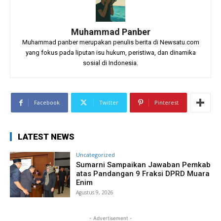
Muhammad Panber
Muhammad panber merupakan penulis berita di Newsatu.com
yang fokus pada liputan isu hukum, peristiwa, dan dinamika
sosial di Indonesia.
Facebook
Twitter
Pinterest
LATEST NEWS
Uncategorized
Sumarni Sampaikan Jawaban Pemkab
atas Pandangan 9 Fraksi DPRD Muara
Enim
Agustus 9, 2026
- Advertisement -