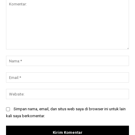
Komentar:
Na
Ema
Web
Simpan nama, email, dan situs web saya di browser ini untuk lain
kali saya berkomentar.