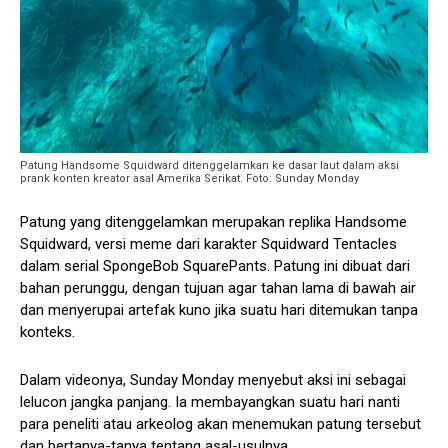
Patung Handsome Squidward ditenggelamkan ke dasar laut dalam aksi
prank konten kreator asal Amerika Serikat. Foto: Sunday Monday
Patung yang ditenggelamkan merupakan replika Handsome
Squidward, versi meme dari karakter Squidward Tentacles
dalam serial SpongeBob SquarePants. Patung ini dibuat dari
bahan perunggu, dengan tujuan agar tahan lama di bawah air
dan menyerupai artefak kuno jika suatu hari ditemukan tanpa
konteks.
Dalam videonya, Sunday Monday menyebut aksi ini sebagai
lelucon jangka panjang. Ia membayangkan suatu hari nanti
para peneliti atau arkeolog akan menemukan patung tersebut
dan bertanya-tanya tentang asal-usulnya.