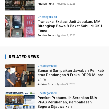
Andrian Purja
-
Agustus 9, 2026
Uncategorized
Transaksi Ekstasi Jadi Jebakan, MM
Ditangkap Bawa 8 Paket Sabu di OKU
Timur
Andrian Purja
-
Agustus 9, 2026
RELATED NEWS
Uncategorized
Sumarni Sampaikan Jawaban Pemkab
atas Pandangan 9 Fraksi DPRD Muara
Enim
Andrian Purja
-
Agustus 9, 2026
Uncategorized
Pemkot Prabumulih Serahkan KUA
PPAS Perubahan, Pembahasan
Segera Dijadwalkan