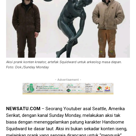
Aksi prank konten kreator, artefak Squidward untuk arkeolog masa depan.
Foto: Dok./Sunday Monday
- Advertisement -
NEWSATU.COM
– Seorang Youtuber asal Seattle, Amerika
Serikat, dengan kanal Sunday Monday, melakukan aksi tak
biasa dengan menenggelamkan patung karakter Handsome
Squidward ke dasar laut. Aksi ini bukan sekadar konten iseng,
melainkan prank yang sengaja dirancang untuk “mengusik”