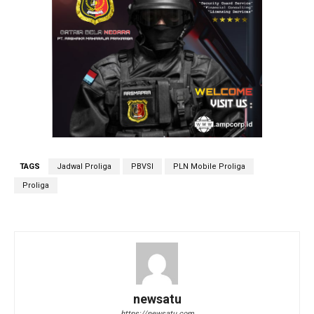
TAGS
Jadwal Proliga
PBVSI
PLN Mobile Proliga
Proliga
newsatu
https://newsatu.com