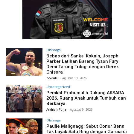
Olahraga
Bebas dari Sanksi Kokain, Joseph
Parker Latihan Bareng Tyson Fury
Demi Tarung Trilogi dengan Derek
Chisora
newsatu
-
Agustus 10, 2026
Uncategorized
Pemkot Prabumulih Dukung AKSARA
2026, Ruang Anak untuk Tumbuh dan
Berkarya
Andrian Purja
-
Agustus 9, 2026
Olahraga
Paulie Malignaggi Sebut Conor Benn
Tak Layak Satu Ring dengan Garcia di