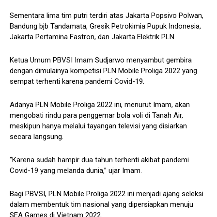
Sementara lima tim putri terdiri atas Jakarta Popsivo Polwan,
Bandung bjb Tandamata, Gresik Petrokimia Pupuk Indonesia,
Jakarta Pertamina Fastron, dan Jakarta Elektrik PLN.
Ketua Umum PBVSI Imam Sudjarwo menyambut gembira
dengan dimulainya kompetisi PLN Mobile Proliga 2022 yang
sempat terhenti karena pandemi Covid-19.
Adanya PLN Mobile Proliga 2022 ini, menurut Imam, akan
mengobati rindu para penggemar bola voli di Tanah Air,
meskipun hanya melalui tayangan televisi yang disiarkan
secara langsung.
“Karena sudah hampir dua tahun terhenti akibat pandemi
Covid-19 yang melanda dunia,” ujar Imam.
Bagi PBVSI, PLN Mobile Proliga 2022 ini menjadi ajang seleksi
dalam membentuk tim nasional yang dipersiapkan menuju
SEA Games di Vietnam 2022.