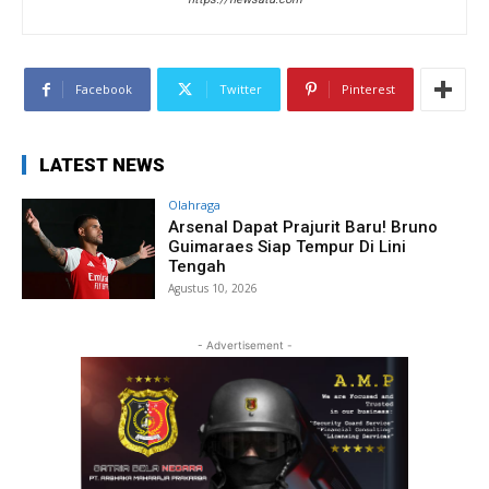
Facebook
Twitter
Pinterest
LATEST NEWS
Olahraga
Arsenal Dapat Prajurit Baru! Bruno
Guimaraes Siap Tempur Di Lini
Tengah
Agustus 10, 2026
- Advertisement -