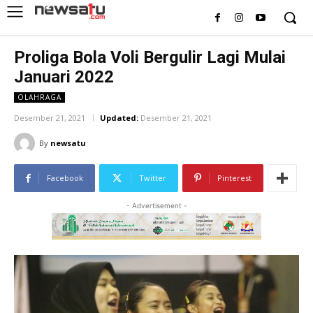
Proliga Bola Voli Bergulir Lagi Mulai
Januari 2022
OLAHRAGA
Desember 21, 2021
Updated:
Desember 21, 2021
By
newsatu
Facebook
Twitter
Pinterest
- Advertisement -