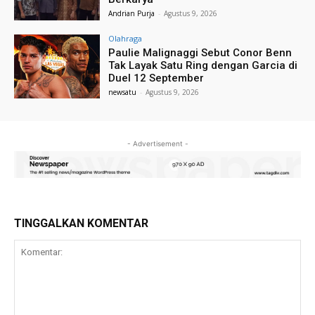
Andrian Purja
-
Agustus 9, 2026
Olahraga
Paulie Malignaggi Sebut Conor Benn
Tak Layak Satu Ring dengan Garcia di
Duel 12 September
newsatu
-
Agustus 9, 2026
- Advertisement -
TINGGALKAN KOMENTAR