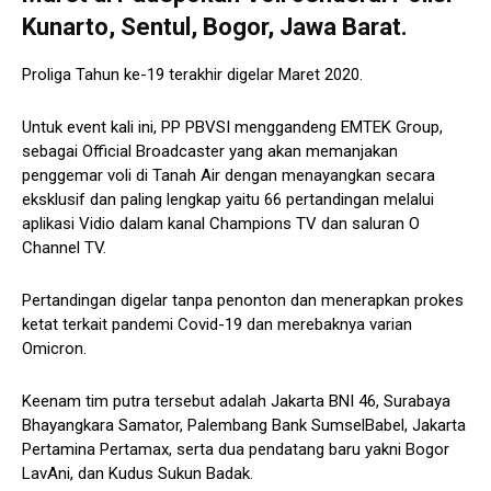
Kunarto, Sentul, Bogor, Jawa Barat.
Proliga Tahun ke-19 terakhir digelar Maret 2020.
Untuk event kali ini, PP PBVSI menggandeng EMTEK Group,
sebagai Official Broadcaster yang akan memanjakan
penggemar voli di Tanah Air dengan menayangkan secara
eksklusif dan paling lengkap yaitu 66 pertandingan melalui
aplikasi Vidio dalam kanal Champions TV dan saluran O
Channel TV.
Pertandingan digelar tanpa penonton dan menerapkan prokes
ketat terkait pandemi Covid-19 dan merebaknya varian
Omicron.
Keenam tim putra tersebut adalah Jakarta BNI 46, Surabaya
Bhayangkara Samator, Palembang Bank SumselBabel, Jakarta
Pertamina Pertamax, serta dua pendatang baru yakni Bogor
LavAni, dan Kudus Sukun Badak.