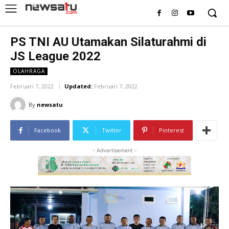
PS TNI AU Utamakan Silaturahmi di
JS League 2022
OLAHRAGA
Februari 7, 2022
Updated:
Februari 7, 2022
By
newsatu
Facebook
Twitter
Pinterest
- Advertisement -