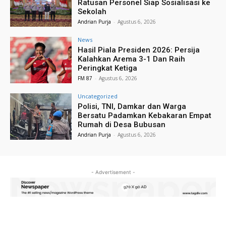
Ratusan Personel Siap Sosialisasi ke
Sekolah
Andrian Purja
-
Agustus 6, 2026
News
Hasil Piala Presiden 2026: Persija
Kalahkan Arema 3-1 Dan Raih
Peringkat Ketiga
FM 87
-
Agustus 6, 2026
Uncategorized
Polisi, TNI, Damkar dan Warga
Bersatu Padamkan Kebakaran Empat
Rumah di Desa Bubusan
Andrian Purja
-
Agustus 6, 2026
- Advertisement -