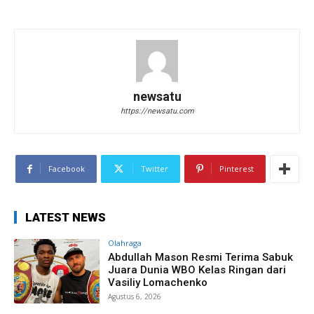
newsatu
https://newsatu.com
Facebook
Twitter
Pinterest
LATEST NEWS
Olahraga
Abdullah Mason Resmi Terima Sabuk
Juara Dunia WBO Kelas Ringan dari
Vasiliy Lomachenko
Agustus 6, 2026