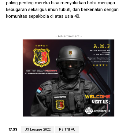
paling penting mereka bisa menyalurkan hobi, menjaga
kebugaran sekaligus imun tubuh, dan berkenalan dengan
komunitas sepakbola di atas usia 40.
- Advertisement -
TAGS
JS League 2022
PS TNI AU