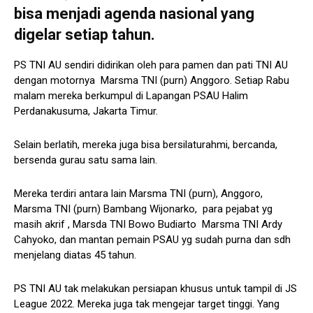
bisa menjadi agenda nasional yang
digelar setiap tahun.
PS TNI AU sendiri didirikan oleh para pamen dan pati TNI AU
dengan motornya Marsma TNI (purn) Anggoro. Setiap Rabu
malam mereka berkumpul di Lapangan PSAU Halim
Perdanakusuma, Jakarta Timur.
Selain berlatih, mereka juga bisa bersilaturahmi, bercanda,
bersenda gurau satu sama lain.
Mereka terdiri antara lain Marsma TNI (purn), Anggoro,
Marsma TNI (purn) Bambang Wijonarko, para pejabat yg
masih akrif , Marsda TNI Bowo Budiarto Marsma TNI Ardy
Cahyoko, dan mantan pemain PSAU yg sudah purna dan sdh
menjelang diatas 45 tahun.
PS TNI AU tak melakukan persiapan khusus untuk tampil di JS
League 2022. Mereka juga tak mengejar target tinggi. Yang