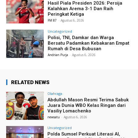
Hasil Piala Presiden 2026: Persija
Kalahkan Arema 3-1 Dan Raih
Peringkat Ketiga
FM 87
-
Agustus 6, 2026
Uncategorized
Polisi, TNI, Damkar dan Warga
Bersatu Padamkan Kebakaran Empat
Rumah di Desa Bubusan
Andrian Purja
-
Agustus 6, 2026
RELATED NEWS
Olahraga
Abdullah Mason Resmi Terima Sabuk
Juara Dunia WBO Kelas Ringan dari
Vasiliy Lomachenko
newsatu
-
Agustus 6, 2026
Uncategorized
Polda Sumsel Perkuat Literasi AI,