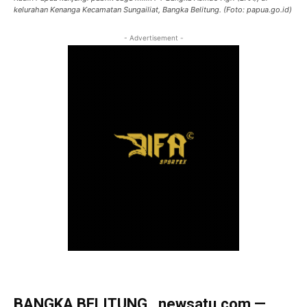
kelurahan Kenanga Kecamatan Sungailiat, Bangka Belitung. (Foto: papua.go.id)
- Advertisement -
BANGKA BELITUNG, newsatu.com —