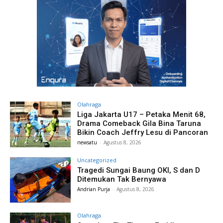
Olahraga
Liga Jakarta U17 – Petaka Menit 68,
Drama Comeback Gila Bina Taruna
Bikin Coach Jeffry Lesu di Pancoran
newsatu
-
Agustus 8, 2026
Uncategorized
Tragedi Sungai Baung OKI, S dan D
Ditemukan Tak Bernyawa
Andrian Purja
-
Agustus 8, 2026
Olahraga