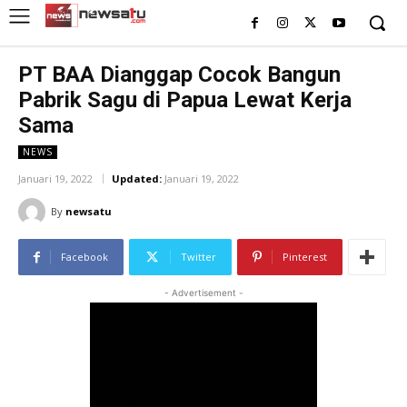
PT BAA Dianggap Cocok Bangun
Pabrik Sagu di Papua Lewat Kerja
Sama
NEWS
Januari 19, 2022
Updated:
Januari 19, 2022
By
newsatu
Facebook
Twitter
Pinterest
- Advertisement -