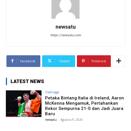
newsatu
https://newsatu.com
Facebook
Twitter
Pinterest
LATEST NEWS
Olahraga
Petaka Bintang Italia di Ireland, Aaron
McKenna Mengamuk, Pertahankan
Rekor Sempurna 21-0 dan Jadi Juara
Baru
newsatu
-
Agustus 9, 2026