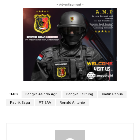
- Advertisement -
TAGS
Bangka Asindo Agri
Bangka Belitung
Kadin Papua
Pabrik Sagu
PT BAA
Ronald Antonio