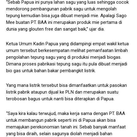
“Sebab Papua ini punya lahan sagu yang luas sehingga cocok
mendorong pembangunan pabrik sagu untuk mengolah
tepung kemudian bisa juga dibuat menjadi mie. Apalagi Sago
Mee buatan PT. BAA ini merupakan produk mie pertama di
dunia yang glouten free dan sangat baik,” ujar dia.
Ketua Umum Kadin Papua yang didampingi empat wakil ketua
umum tersebut berkesempatan melihat pemanfaatan limbah
pengolahan tepung sagu yang di produksi menjadi biogas.
Dimana proses pabrikasi tepung sagu itu pula dibuat menjadi
bio gas untuk bahan bakar pembangkit listrik.
Yang mana listrik tersebut bisa dimanfaatkan untuk pasokan
listrik pabrik ataupun dijual ke PLN dan merupakan suatu
terobosan bagus untuk nanti bisa diterapkan di Papua.
“Saya kira kalau terwujud, maka kerja sama dengan PT. BAA
untuk membangun pabrik seperti ini di Papua akan bisa
memajukan perekonomian tanah ini. Sebab banyak manfaat
yang bisa diraih, selain sagunya diolah menjadi bahan