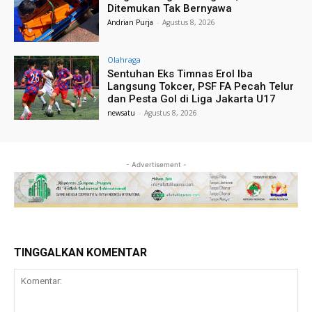
Ditemukan Tak Bernyawa
Andrian Purja
-
Agustus 8, 2026
Olahraga
Sentuhan Eks Timnas Erol Iba
Langsung Tokcer, PSF FA Pecah Telur
dan Pesta Gol di Liga Jakarta U17
newsatu
-
Agustus 8, 2026
- Advertisement -
TINGGALKAN KOMENTAR